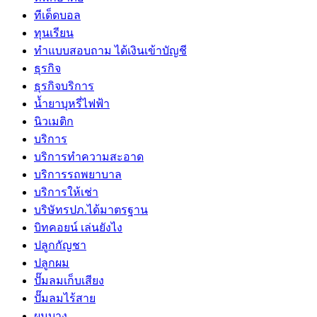
ทีเด็ดบอล
ทุนเรียน
ทําแบบสอบถาม ได้เงินเข้าบัญชี
ธุรกิจ
ธุรกิจบริการ
น้ำยาบุหรี่ไฟฟ้า
นิวเมติก
บริการ
บริการทำความสะอาด
บริการรถพยาบาล
บริการให้เช่า
บริษัทรปภ.ได้มาตรฐาน
บิทคอยน์ เล่นยังไง
ปลูกกัญชา
ปลูกผม
ปั๊มลมเก็บเสียง
ปั๊มลมไร้สาย
ผมบาง