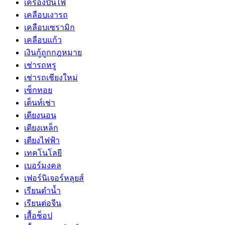
เครื่องปั่นไฟ
เคลือบเงารถ
เคลือบเซรามิก
เคลือบแก้ว
เงินกู้ถูกกฎหมาย
เช่ารถหรู
เช่ารถเชียงใหม่
เซ็กทอย
เต็นท์เช่า
เตียงนอน
เตียงเหล็ก
เตียงไฟฟ้า
เทคโนโลยี
เบอร์มงคล
เฟอร์นิเจอร์หลุยส์
เรียนดำน้ำ
เรียนต่อจีน
เสื้อช็อป