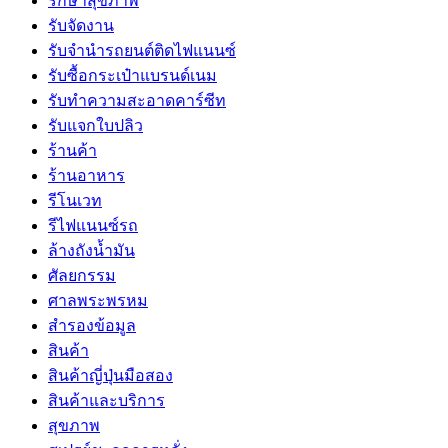
รักษาสุขภาพ
รับจัดงาน
รับจํานํารถยนต์ติดไฟแนนซ์
รับซื้อกระเป๋าแบรนด์เนม
รับทำความสะอาดคาร์ซีท
รับแจกใบปลิว
ร้านค้า
ร้านอาหาร
รีโนเวท
รีไฟแนนซ์รถ
ล้างถังน้ำมัน
ศัลยกรรม
ศาลพระพรหม
สำรองข้อมูล
สินค้า
สินค้าญี่ปุ่นมือสอง
สินค้าและบริการ
สุขภาพ