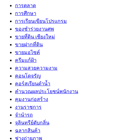
การตลาด
การศึกษา
การเรียนเขียนโปรแกรม
ของชำร่วยงานศพ
ขายที่ดิน เชียงใหม่
ขายฝากที่ดิน
ขายมอไซค์
ครีมแก้ฝ้า
ความสวยความงาม
คอนโดจรัญ
คอร์สเรียนดำน้ำ
คำนวณผลประโยชน์พนักงาน
คุมงานก่อสร้าง
งานราชการ
จำนำรถ
จุลินทรีย์ดับกลิ่น
ฉลากสินค้า
ช่างถ่ายภาพ