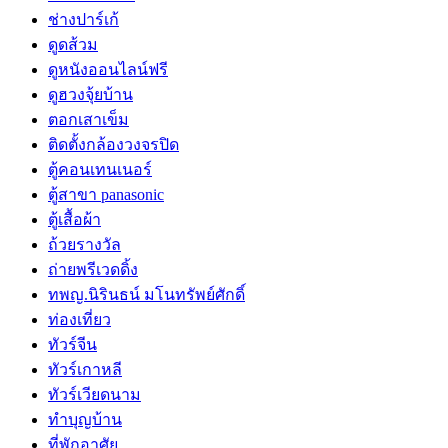
ช่างปาร์เก้
ดูดส้วม
ดูหนังออนไลน์ฟรี
ดูฮวงจุ้ยบ้าน
ตอกเสาเข็ม
ติดตั้งกล้องวงจรปิด
ตู้คอนเทนเนอร์
ตู้สาขา panasonic
ตู้เสื้อผ้า
ถ้วยรางวัล
ถ่ายพรีเวดดิ้ง
ทพญ.นิรินธน์ มโนทรัพย์ศักดิ์
ท่องเที่ยว
ทัวร์จีน
ทัวร์เกาหลี
ทัวร์เวียดนาม
ทำบุญบ้าน
ที่พักอาศัย