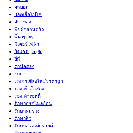
ผลบอล
ผลิตเสื้อโปโล
ฝากของ
พืชผักสวนครัว
พื้น epoxy
มิเตอร์ไฟฟ้า
ยิงแอด google
ยี่กี
รถมือสอง
รถยก
รถเช่าเชียงใหม่ราคาถูก
รองเท้ามือสอง
รองเท้าเซฟตี้
รักษากรดไหลย้อน
รักษาผมร่วง
รักษาสิว
รักษาสิวสเตียรอยด์