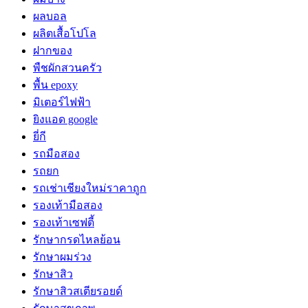
ผลบอล
ผลิตเสื้อโปโล
ฝากของ
พืชผักสวนครัว
พื้น epoxy
มิเตอร์ไฟฟ้า
ยิงแอด google
ยี่กี
รถมือสอง
รถยก
รถเช่าเชียงใหม่ราคาถูก
รองเท้ามือสอง
รองเท้าเซฟตี้
รักษากรดไหลย้อน
รักษาผมร่วง
รักษาสิว
รักษาสิวสเตียรอยด์