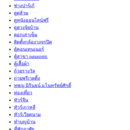
ช่างปาร์เก้
ดูดส้วม
ดูหนังออนไลน์ฟรี
ดูฮวงจุ้ยบ้าน
ตอกเสาเข็ม
ติดตั้งกล้องวงจรปิด
ตู้คอนเทนเนอร์
ตู้สาขา panasonic
ตู้เสื้อผ้า
ถ้วยรางวัล
ถ่ายพรีเวดดิ้ง
ทพญ.นิรินธน์ มโนทรัพย์ศักดิ์
ท่องเที่ยว
ทัวร์จีน
ทัวร์เกาหลี
ทัวร์เวียดนาม
ทำบุญบ้าน
ที่พักอาศัย