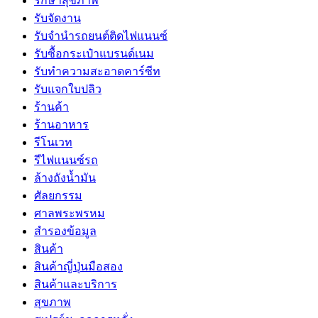
รักษาสุขภาพ
รับจัดงาน
รับจํานํารถยนต์ติดไฟแนนซ์
รับซื้อกระเป๋าแบรนด์เนม
รับทำความสะอาดคาร์ซีท
รับแจกใบปลิว
ร้านค้า
ร้านอาหาร
รีโนเวท
รีไฟแนนซ์รถ
ล้างถังน้ำมัน
ศัลยกรรม
ศาลพระพรหม
สำรองข้อมูล
สินค้า
สินค้าญี่ปุ่นมือสอง
สินค้าและบริการ
สุขภาพ