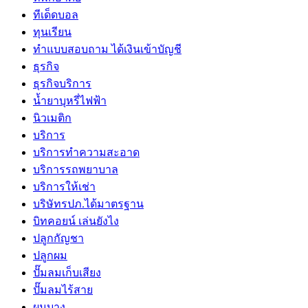
ทีเด็ดบอล
ทุนเรียน
ทําแบบสอบถาม ได้เงินเข้าบัญชี
ธุรกิจ
ธุรกิจบริการ
น้ำยาบุหรี่ไฟฟ้า
นิวเมติก
บริการ
บริการทำความสะอาด
บริการรถพยาบาล
บริการให้เช่า
บริษัทรปภ.ได้มาตรฐาน
บิทคอยน์ เล่นยังไง
ปลูกกัญชา
ปลูกผม
ปั๊มลมเก็บเสียง
ปั๊มลมไร้สาย
ผมบาง