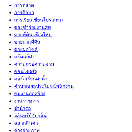
การตลาด
การศึกษา
การเรียนเขียนโปรแกรม
ของชำร่วยงานศพ
ขายที่ดิน เชียงใหม่
ขายฝากที่ดิน
ขายมอไซค์
ครีมแก้ฝ้า
ความสวยความงาม
คอนโดจรัญ
คอร์สเรียนดำน้ำ
คำนวณผลประโยชน์พนักงาน
คุมงานก่อสร้าง
งานราชการ
จำนำรถ
จุลินทรีย์ดับกลิ่น
ฉลากสินค้า
ช่างถ่ายภาพ