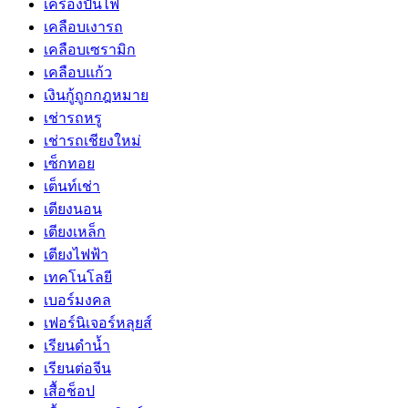
เครื่องปั่นไฟ
เคลือบเงารถ
เคลือบเซรามิก
เคลือบแก้ว
เงินกู้ถูกกฎหมาย
เช่ารถหรู
เช่ารถเชียงใหม่
เซ็กทอย
เต็นท์เช่า
เตียงนอน
เตียงเหล็ก
เตียงไฟฟ้า
เทคโนโลยี
เบอร์มงคล
เฟอร์นิเจอร์หลุยส์
เรียนดำน้ำ
เรียนต่อจีน
เสื้อช็อป