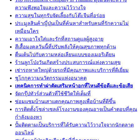
ความพึงพอใจและความไว้วางใจ
ความสุขในทุกรับจัดเลี้ยงกับโต๊ะจีนที่อร่อย
ประมูลสินค้าญี่ปุ่นเป็นที่ค้นหาสำหรับคนที่รักความไม่
เหมือนใคร
ความเอาใจใส่และรักที่สถานดูแลผู้สูงอายุ
สีเสื้อมงคลวันนี้ที่ปรับพลังให้คุณสุขภาพทุกด้าน
ตื่นเต้นไปกับความหล่อเลียนแบบของเมอริเดียน
ร้านลูกโป่งวันเกิดสร้างประสบการณ์แห่งความสุข
เช่ารถหาดใหญ่ด้วยรถที่มีคุณภาพและบริการที่ดีเยี่ยม
ชูโกกุความนวัตกรรมแห่งอนาคต
เทคนิคการทำผ่าตัดเสริมหน้าอกที่ไหนดีข้อดีและข้อเสีย
จัดกรุ๊ปทัวร์ส่วนตัวที่ใช้ชีวิตให้เต็มที่
ซ่อมแซมบ้านเสาแตกคุณภาพสูงเพื่อบ้านที่ดีขึ้น
การติดตั้งโซล่าเซลล์โรงงานของคุณอาจเป็นคำตอบที่คุณ
กำลังมองหา
ปั้มติดตามเป็นบริการที่ได้รับความไว้วางใจจากนักตลาด
ออนไลน์