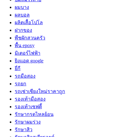
ผมบาง
ผลบอล
ผลิตเสื้อโปโล
ฝากของ
พืชผักสวนครัว
พื้น epoxy
มิเตอร์ไฟฟ้า
ยิงแอด google
ยี่กี
รถมือสอง
รถยก
รถเช่าเชียงใหม่ราคาถูก
รองเท้ามือสอง
รองเท้าเซฟตี้
รักษากรดไหลย้อน
รักษาผมร่วง
รักษาสิว