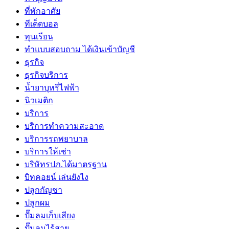
ที่พักอาศัย
ทีเด็ดบอล
ทุนเรียน
ทําแบบสอบถาม ได้เงินเข้าบัญชี
ธุรกิจ
ธุรกิจบริการ
น้ำยาบุหรี่ไฟฟ้า
นิวเมติก
บริการ
บริการทำความสะอาด
บริการรถพยาบาล
บริการให้เช่า
บริษัทรปภ.ได้มาตรฐาน
บิทคอยน์ เล่นยังไง
ปลูกกัญชา
ปลูกผม
ปั๊มลมเก็บเสียง
ปั๊มลมไร้สาย