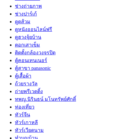
ช่างถ่ายภาพ
ช่างปาร์เก้
ดูดส้วม
ดูหนังออนไลน์ฟรี
ดูฮวงจุ้ยบ้าน
ตอกเสาเข็ม
ติดตั้งกล้องวงจรปิด
ตู้คอนเทนเนอร์
ตู้สาขา panasonic
ตู้เสื้อผ้า
ถ้วยรางวัล
ถ่ายพรีเวดดิ้ง
ทพญ.นิรินธน์ มโนทรัพย์ศักดิ์
ท่องเที่ยว
ทัวร์จีน
ทัวร์เกาหลี
ทัวร์เวียดนาม
ทำบุญบ้าน