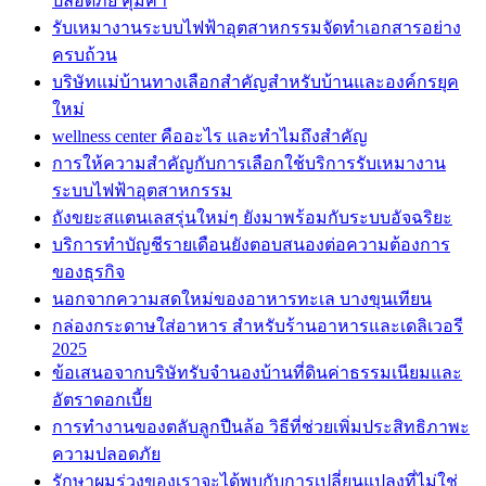
ปลอดภัย คุ้มค่า
รับเหมางานระบบไฟฟ้าอุตสาหกรรมจัดทำเอกสารอย่าง
ครบถ้วน
บริษัทแม่บ้านทางเลือกสำคัญสำหรับบ้านและองค์กรยุค
ใหม่
wellness center คืออะไร และทำไมถึงสำคัญ
การให้ความสำคัญกับการเลือกใช้บริการรับเหมางาน
ระบบไฟฟ้าอุตสาหกรรม
ถังขยะสแตนเลสรุ่นใหม่ๆ ยังมาพร้อมกับระบบอัจฉริยะ
บริการทำบัญชีรายเดือนยังตอบสนองต่อความต้องการ
ของธุรกิจ
นอกจากความสดใหม่ของอาหารทะเล บางขุนเทียน
กล่องกระดาษใส่อาหาร สำหรับร้านอาหารและเดลิเวอรี
2025
ข้อเสนอจากบริษัทรับจำนองบ้านที่ดินค่าธรรมเนียมและ
อัตราดอกเบี้ย
การทำงานของตลับลูกปืนล้อ วิธีที่ช่วยเพิ่มประสิทธิภาพะ
ความปลอดภัย
รักษาผมร่วงของเราจะได้พบกับการเปลี่ยนแปลงที่ไม่ใช่