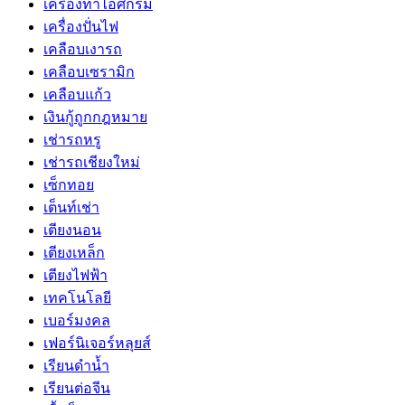
เครื่องทำไอศกรีม
เครื่องปั่นไฟ
เคลือบเงารถ
เคลือบเซรามิก
เคลือบแก้ว
เงินกู้ถูกกฎหมาย
เช่ารถหรู
เช่ารถเชียงใหม่
เซ็กทอย
เต็นท์เช่า
เตียงนอน
เตียงเหล็ก
เตียงไฟฟ้า
เทคโนโลยี
เบอร์มงคล
เฟอร์นิเจอร์หลุยส์
เรียนดำน้ำ
เรียนต่อจีน