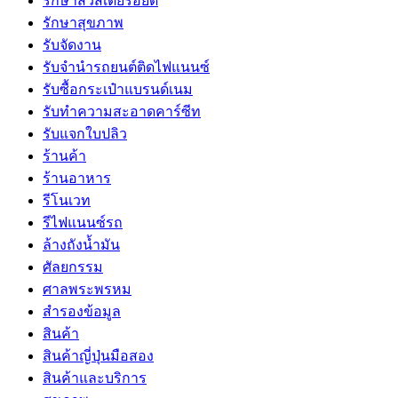
รักษาสิวสเตียรอยด์
รักษาสุขภาพ
รับจัดงาน
รับจํานํารถยนต์ติดไฟแนนซ์
รับซื้อกระเป๋าแบรนด์เนม
รับทำความสะอาดคาร์ซีท
รับแจกใบปลิว
ร้านค้า
ร้านอาหาร
รีโนเวท
รีไฟแนนซ์รถ
ล้างถังน้ำมัน
ศัลยกรรม
ศาลพระพรหม
สำรองข้อมูล
สินค้า
สินค้าญี่ปุ่นมือสอง
สินค้าและบริการ