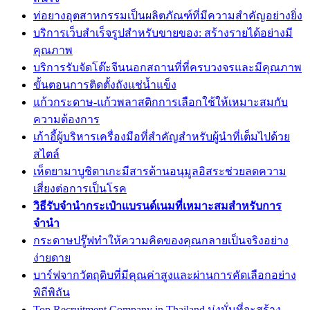
ท่อยางอุตสาหกรรมเป็นผลิตภัณฑ์ที่มีความสำคัญอย่างยิ่ง
บริการเว็บสำเร็จรูปสำหรับขายของ: สร้างรายได้อย่างมี
คุณภาพ
บริการรับจัดโต๊ะจีนนอกสถานที่ที่ครบวงจรและมีคุณภาพ
ขั้นตอนการติดตั้งถังแช่น้ำแข็ง
แก้วกระดาษ-แก้วพลาสติกการเลือกใช้ให้เหมาะสมกับ
ความต้องการ
เก้าอี้ผู้บริหารเครื่องมือที่สำคัญสำหรับผู้นำที่เต็มไปด้วย
สไตล์
เห็ดยามาบูชิตาเกะมีสารต้านอนุมูลอิสระช่วยลดความ
เสี่ยงต่อการเป็นโรค
วิธีรับจำนำกระเป๋าแบรนด์เนมที่เหมาะสมสำหรับการ
จำนำ
กระดาษปรู๊ฟทำให้ความคิดของคุณกลายเป็นจริงอย่าง
ง่ายดาย
บาร์ฟจากวัตถุดิบที่มีคุณค่าสูงและผ่านการคัดเลือกอย่าง
พิถีพิถัน
Top Recruitment Company in Thailand มุ่งมั่นที่จะสร้าง