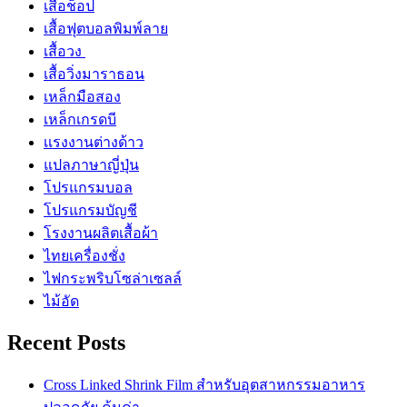
เสื้อช็อป
เสื้อฟุตบอลพิมพ์ลาย
เสื้อวง
เสื้อวิ่งมาราธอน
เหล็กมือสอง
เหล็กเกรดบี
เเรงงานต่างด้าว
แปลภาษาญี่ปุ่น
โปรแกรมบอล
โปรแกรมบัญชี
โรงงานผลิตเสื้อผ้า
ไทยเครื่องชั่ง
ไฟกระพริบโซล่าเซลล์
ไม้อัด
Recent Posts
Cross Linked Shrink Film สำหรับอุตสาหกรรมอาหาร