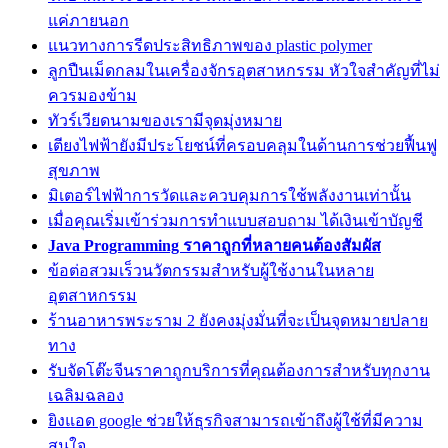
แค่ภายนอก
แนวทางการรีดประสิทธิภาพของ plastic polymer
ลูกปืนเม็ดกลมในเครื่องจักรอุตสาหกรรม หัวใจสำคัญที่ไม่
ควรมองข้าม
ทัวร์เวียดนามของเรามีจุดมุ่งหมาย
เตียงไฟฟ้ายังมีประโยชน์ที่ครอบคลุมในด้านการช่วยฟื้นฟู
สุขภาพ
มิเตอร์ไฟฟ้าการวัดและควบคุมการใช้พลังงานเท่านั้น
เมื่อคุณเริ่มเข้าร่วมการทำแบบสอบถาม ได้เงินเข้าบัญชี
Java Programming ราคาถูกที่หลายคนต้องสัมผัส
ข้อต่อสวมเร็วนวัตกรรมสำหรับผู้ใช้งานในหลาย
อุตสาหกรรม
ร้านอาหารพระราม 2 ยังคงมุ่งมั่นที่จะเป็นจุดหมายปลาย
ทาง
รับจัดโต๊ะจีนราคาถูกบริการที่คุณต้องการสำหรับทุกงาน
เฉลิมฉลอง
ยิงแอด google ช่วยให้ธุรกิจสามารถเข้าถึงผู้ใช้ที่มีความ
สนใจ