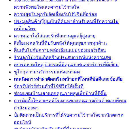
ความพึงพอใจและความไว้วางใจ
ความสุขในทุกรับจัดเลี้ยงกับโต๊ะจีนที่อร่อย
ประมูลสินค้าญี่ปุ่นเป็นที่ค้นหาสำหรับคนที่รักความไม่
เหมือนใคร
ความเอาใจใส่และรักที่สถานดูแลผู้สูงอายุ
สีเสื้อมงคลวันนี้ที่ปรับพลังให้คุณสุขภาพทุกด้าน
ตื่นเต้นไปกับความหล่อเลียนแบบของเมอริเดียน
ร้านลูกโป่งวันเกิดสร้างประสบการณ์แห่งความสุข
เช่ารถหาดใหญ่ด้วยรถที่มีคุณภาพและบริการที่ดีเยี่ยม
ชูโกกุความนวัตกรรมแห่งอนาคต
เทคนิคการทำผ่าตัดเสริมหน้าอกที่ไหนดีข้อดีและข้อเสีย
จัดกรุ๊ปทัวร์ส่วนตัวที่ใช้ชีวิตให้เต็มที่
ซ่อมแซมบ้านเสาแตกคุณภาพสูงเพื่อบ้านที่ดีขึ้น
การติดตั้งโซล่าเซลล์โรงงานของคุณอาจเป็นคำตอบที่คุณ
กำลังมองหา
ปั้มติดตามเป็นบริการที่ได้รับความไว้วางใจจากนักตลาด
ออนไลน์