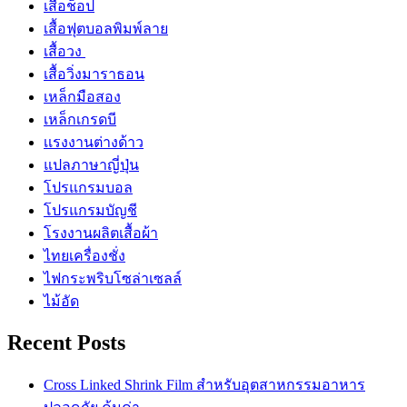
เสื้อช็อป
เสื้อฟุตบอลพิมพ์ลาย
เสื้อวง
เสื้อวิ่งมาราธอน
เหล็กมือสอง
เหล็กเกรดบี
เเรงงานต่างด้าว
แปลภาษาญี่ปุ่น
โปรแกรมบอล
โปรแกรมบัญชี
โรงงานผลิตเสื้อผ้า
ไทยเครื่องชั่ง
ไฟกระพริบโซล่าเซลล์
ไม้อัด
Recent Posts
Cross Linked Shrink Film สำหรับอุตสาหกรรมอาหาร