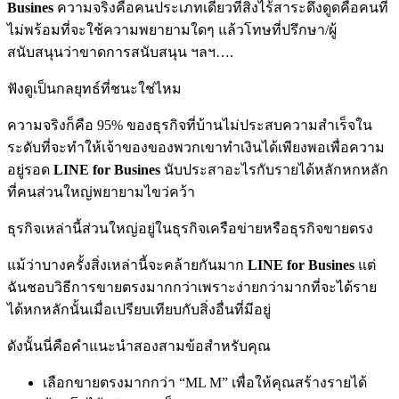
Busines
ความจริงคือคนประเภทเดียวที่สิ่งไร้สาระดึงดูดคือคนที่
ไม่พร้อมที่จะใช้ความพยายามใดๆ แล้วโทษที่ปรึกษา/ผู้
สนับสนุนว่าขาดการสนับสนุน ฯลฯ….
ฟังดูเป็นกลยุทธ์ที่ชนะใช่ไหม
ความจริงก็คือ 95% ของธุรกิจที่บ้านไม่ประสบความสำเร็จใน
ระดับที่จะทำให้เจ้าของของพวกเขาทำเงินได้เพียงพอเพื่อความ
อยู่รอด
LINE for Busines
นับประสาอะไรกับรายได้หลักหกหลัก
ที่คนส่วนใหญ่พยายามไขว่คว้า
ธุรกิจเหล่านี้ส่วนใหญ่อยู่ในธุรกิจเครือข่ายหรือธุรกิจขายตรง
แม้ว่าบางครั้งสิ่งเหล่านี้จะคล้ายกันมาก
LINE for Busines
แต่
ฉันชอบวิธีการขายตรงมากกว่าเพราะง่ายกว่ามากที่จะได้ราย
ได้หกหลักนั้นเมื่อเปรียบเทียบกับสิ่งอื่นที่มีอยู่
ดังนั้นนี่คือคำแนะนำสองสามข้อสำหรับคุณ
เลือกขายตรงมากกว่า “ML M” เพื่อให้คุณสร้างรายได้