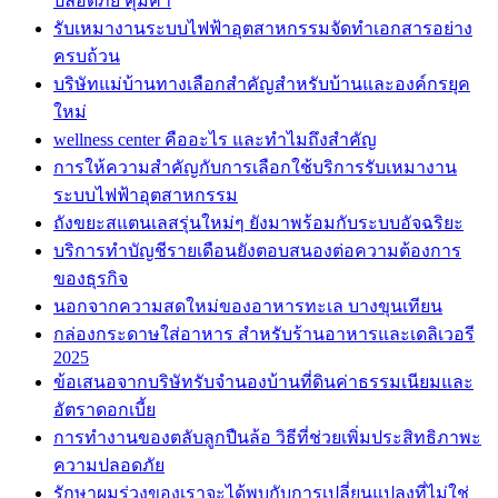
ปลอดภัย คุ้มค่า
รับเหมางานระบบไฟฟ้าอุตสาหกรรมจัดทำเอกสารอย่าง
ครบถ้วน
บริษัทแม่บ้านทางเลือกสำคัญสำหรับบ้านและองค์กรยุค
ใหม่
wellness center คืออะไร และทำไมถึงสำคัญ
การให้ความสำคัญกับการเลือกใช้บริการรับเหมางาน
ระบบไฟฟ้าอุตสาหกรรม
ถังขยะสแตนเลสรุ่นใหม่ๆ ยังมาพร้อมกับระบบอัจฉริยะ
บริการทำบัญชีรายเดือนยังตอบสนองต่อความต้องการ
ของธุรกิจ
นอกจากความสดใหม่ของอาหารทะเล บางขุนเทียน
กล่องกระดาษใส่อาหาร สำหรับร้านอาหารและเดลิเวอรี
2025
ข้อเสนอจากบริษัทรับจำนองบ้านที่ดินค่าธรรมเนียมและ
อัตราดอกเบี้ย
การทำงานของตลับลูกปืนล้อ วิธีที่ช่วยเพิ่มประสิทธิภาพะ
ความปลอดภัย
รักษาผมร่วงของเราจะได้พบกับการเปลี่ยนแปลงที่ไม่ใช่