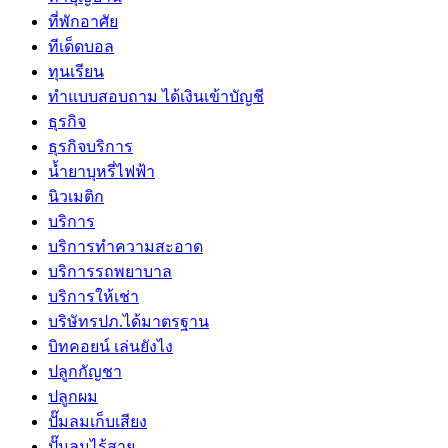
ที่พักอาศัย
ทีเด็ดบอล
ทุนเรียน
ทําแบบสอบถาม ได้เงินเข้าบัญชี
ธุรกิจ
ธุรกิจบริการ
น้ำยาบุหรี่ไฟฟ้า
นิวเมติก
บริการ
บริการทำความสะอาด
บริการรถพยาบาล
บริการให้เช่า
บริษัทรปภ.ได้มาตรฐาน
บิทคอยน์ เล่นยังไง
ปลูกกัญชา
ปลูกผม
ปั๊มลมเก็บเสียง
ปั๊มลมไร้สาย