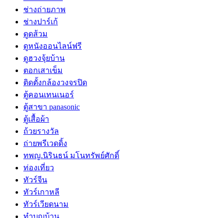
ช่างถ่ายภาพ
ช่างปาร์เก้
ดูดส้วม
ดูหนังออนไลน์ฟรี
ดูฮวงจุ้ยบ้าน
ตอกเสาเข็ม
ติดตั้งกล้องวงจรปิด
ตู้คอนเทนเนอร์
ตู้สาขา panasonic
ตู้เสื้อผ้า
ถ้วยรางวัล
ถ่ายพรีเวดดิ้ง
ทพญ.นิรินธน์ มโนทรัพย์ศักดิ์
ท่องเที่ยว
ทัวร์จีน
ทัวร์เกาหลี
ทัวร์เวียดนาม
ทำบุญบ้าน