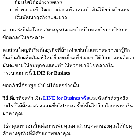
ก้อนโตได้อย่างรวดเร็ว
ทำความเข้าใจอย่างถ่องแท้ว่าคุณทำเงินได้อย่างไรและ
เริ่มพัฒนาธุรกิจระยะยาว
ความจริงก็คือโอกาสทางธุรกิจออนไลน์ไม่มีอะไรมากไปกว่า
ข้อตกลงในกระดาษ
คนส่วนใหญ่ที่เริ่มต้นธุรกิจที่บ้านทำเช่นนั้นเพราะพวกเขารู้สึก
ตื่นเต้นกับผลิตภัณฑ์ใหม่ที่ยอดเยี่ยมที่พวกเขาได้ยินมาและคิดว่า
มันจะขายให้กับทุกคนและทำให้พวกเขามีโชคลาภใน
กระบวนการนี้
LINE for Busines
ขออภัยที่ต้องพูด มันไม่ได้ผลอย่างนั้น
วิธีเดียวที่จะทำ เงิน
LINE for Busines
จริง
และฉันกำลังพูดถึง
อะไรก็ได้ตั้งแต่สองแสนขึ้นไป บางครั้งก็ขึ้นไปอีก คือการหาเงิน
มาหาคุณ
วิธีที่คุณทำเช่นนั้นคือการเพิ่มคุณค่าส่วนบุคคลของคุณให้กับคู่
ค้าทางธุรกิจที่มีศักยภาพของคุณ