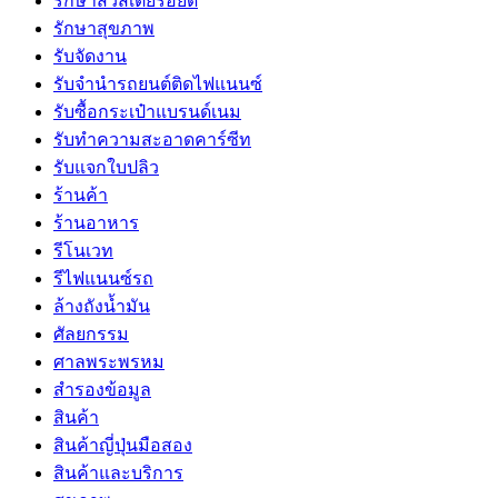
รักษาสิวสเตียรอยด์
รักษาสุขภาพ
รับจัดงาน
รับจํานํารถยนต์ติดไฟแนนซ์
รับซื้อกระเป๋าแบรนด์เนม
รับทำความสะอาดคาร์ซีท
รับแจกใบปลิว
ร้านค้า
ร้านอาหาร
รีโนเวท
รีไฟแนนซ์รถ
ล้างถังน้ำมัน
ศัลยกรรม
ศาลพระพรหม
สำรองข้อมูล
สินค้า
สินค้าญี่ปุ่นมือสอง
สินค้าและบริการ