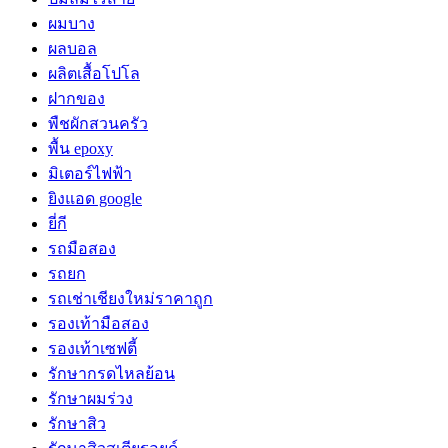
ผมบาง
ผลบอล
ผลิตเสื้อโปโล
ฝากของ
พืชผักสวนครัว
พื้น epoxy
มิเตอร์ไฟฟ้า
ยิงแอด google
ยี่กี
รถมือสอง
รถยก
รถเช่าเชียงใหม่ราคาถูก
รองเท้ามือสอง
รองเท้าเซฟตี้
รักษากรดไหลย้อน
รักษาผมร่วง
รักษาสิว