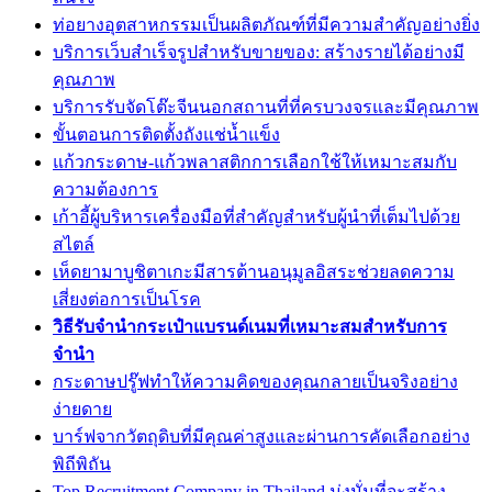
ท่อยางอุตสาหกรรมเป็นผลิตภัณฑ์ที่มีความสำคัญอย่างยิ่ง
บริการเว็บสำเร็จรูปสำหรับขายของ: สร้างรายได้อย่างมี
คุณภาพ
บริการรับจัดโต๊ะจีนนอกสถานที่ที่ครบวงจรและมีคุณภาพ
ขั้นตอนการติดตั้งถังแช่น้ำแข็ง
แก้วกระดาษ-แก้วพลาสติกการเลือกใช้ให้เหมาะสมกับ
ความต้องการ
เก้าอี้ผู้บริหารเครื่องมือที่สำคัญสำหรับผู้นำที่เต็มไปด้วย
สไตล์
เห็ดยามาบูชิตาเกะมีสารต้านอนุมูลอิสระช่วยลดความ
เสี่ยงต่อการเป็นโรค
วิธีรับจำนำกระเป๋าแบรนด์เนมที่เหมาะสมสำหรับการ
จำนำ
กระดาษปรู๊ฟทำให้ความคิดของคุณกลายเป็นจริงอย่าง
ง่ายดาย
บาร์ฟจากวัตถุดิบที่มีคุณค่าสูงและผ่านการคัดเลือกอย่าง
พิถีพิถัน
Top Recruitment Company in Thailand มุ่งมั่นที่จะสร้าง