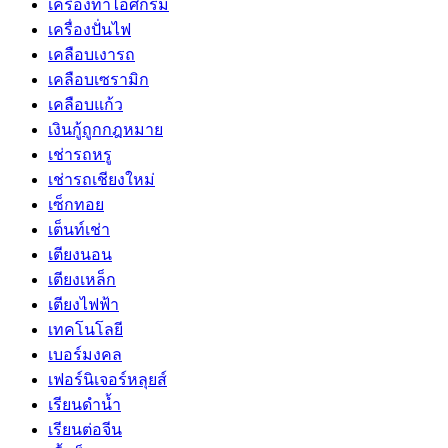
เครื่องทำไอศกรีม
เครื่องปั่นไฟ
เคลือบเงารถ
เคลือบเซรามิก
เคลือบแก้ว
เงินกู้ถูกกฎหมาย
เช่ารถหรู
เช่ารถเชียงใหม่
เซ็กทอย
เต็นท์เช่า
เตียงนอน
เตียงเหล็ก
เตียงไฟฟ้า
เทคโนโลยี
เบอร์มงคล
เฟอร์นิเจอร์หลุยส์
เรียนดำน้ำ
เรียนต่อจีน