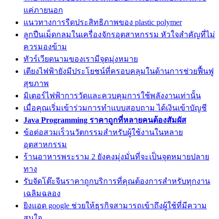
แค่ภายนอก
แนวทางการรีดประสิทธิภาพของ plastic polymer
ลูกปืนเม็ดกลมในเครื่องจักรอุตสาหกรรม หัวใจสำคัญที่ไม่
ควรมองข้าม
ทัวร์เวียดนามของเรามีจุดมุ่งหมาย
เตียงไฟฟ้ายังมีประโยชน์ที่ครอบคลุมในด้านการช่วยฟื้นฟู
สุขภาพ
มิเตอร์ไฟฟ้าการวัดและควบคุมการใช้พลังงานเท่านั้น
เมื่อคุณเริ่มเข้าร่วมการทำแบบสอบถาม ได้เงินเข้าบัญชี
Java Programming ราคาถูกที่หลายคนต้องสัมผัส
ข้อต่อสวมเร็วนวัตกรรมสำหรับผู้ใช้งานในหลาย
อุตสาหกรรม
ร้านอาหารพระราม 2 ยังคงมุ่งมั่นที่จะเป็นจุดหมายปลาย
ทาง
รับจัดโต๊ะจีนราคาถูกบริการที่คุณต้องการสำหรับทุกงาน
เฉลิมฉลอง
ยิงแอด google ช่วยให้ธุรกิจสามารถเข้าถึงผู้ใช้ที่มีความ
สนใจ