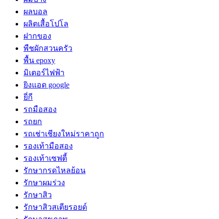
ผลบอล
ผลิตเสื้อโปโล
ฝากของ
พืชผักสวนครัว
พื้น epoxy
มิเตอร์ไฟฟ้า
ยิงแอด google
ยี่กี
รถมือสอง
รถยก
รถเช่าเชียงใหม่ราคาถูก
รองเท้ามือสอง
รองเท้าเซฟตี้
รักษากรดไหลย้อน
รักษาผมร่วง
รักษาสิว
รักษาสิวสเตียรอยด์