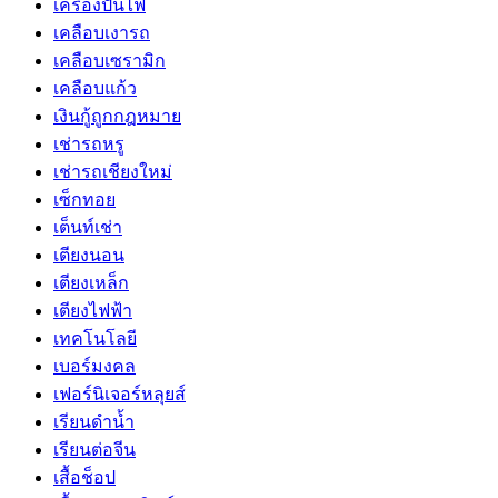
เครื่องปั่นไฟ
เคลือบเงารถ
เคลือบเซรามิก
เคลือบแก้ว
เงินกู้ถูกกฎหมาย
เช่ารถหรู
เช่ารถเชียงใหม่
เซ็กทอย
เต็นท์เช่า
เตียงนอน
เตียงเหล็ก
เตียงไฟฟ้า
เทคโนโลยี
เบอร์มงคล
เฟอร์นิเจอร์หลุยส์
เรียนดำน้ำ
เรียนต่อจีน
เสื้อช็อป