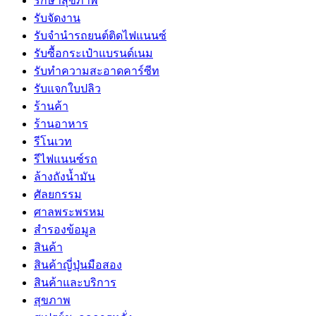
รักษาสุขภาพ
รับจัดงาน
รับจํานํารถยนต์ติดไฟแนนซ์
รับซื้อกระเป๋าแบรนด์เนม
รับทำความสะอาดคาร์ซีท
รับแจกใบปลิว
ร้านค้า
ร้านอาหาร
รีโนเวท
รีไฟแนนซ์รถ
ล้างถังน้ำมัน
ศัลยกรรม
ศาลพระพรหม
สำรองข้อมูล
สินค้า
สินค้าญี่ปุ่นมือสอง
สินค้าและบริการ
สุขภาพ