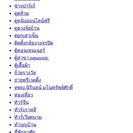
ช่างปาร์เก้
ดูดส้วม
ดูหนังออนไลน์ฟรี
ดูฮวงจุ้ยบ้าน
ตอกเสาเข็ม
ติดตั้งกล้องวงจรปิด
ตู้คอนเทนเนอร์
ตู้สาขา panasonic
ตู้เสื้อผ้า
ถ้วยรางวัล
ถ่ายพรีเวดดิ้ง
ทพญ.นิรินธน์ มโนทรัพย์ศักดิ์
ท่องเที่ยว
ทัวร์จีน
ทัวร์เกาหลี
ทัวร์เวียดนาม
ทำบุญบ้าน
ที่พักอาศัย