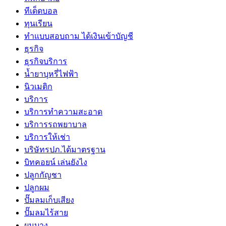
ทีเด็ดบอล
ทุนเรียน
ทําแบบสอบถาม ได้เงินเข้าบัญชี
ธุรกิจ
ธุรกิจบริการ
น้ำยาบุหรี่ไฟฟ้า
นิวเมติก
บริการ
บริการทำความสะอาด
บริการรถพยาบาล
บริการให้เช่า
บริษัทรปภ.ได้มาตรฐาน
บิทคอยน์ เล่นยังไง
ปลูกกัญชา
ปลูกผม
ปั๊มลมเก็บเสียง
ปั๊มลมไร้สาย
ผมบาง