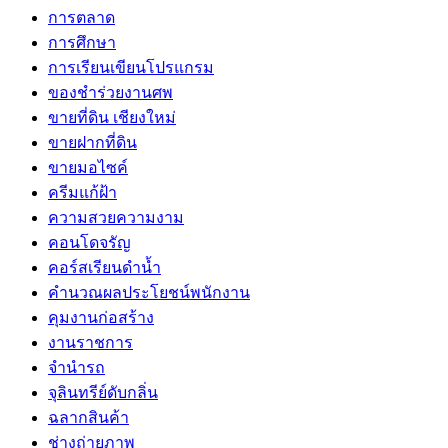
การตลาด
การศึกษา
การเรียนเขียนโปรแกรม
ของชำร่วยงานศพ
ขายที่ดิน เชียงใหม่
ขายฝากที่ดิน
ขายมอไซค์
ครีมแก้ฝ้า
ความสวยความงาม
คอนโดจรัญ
คอร์สเรียนดำน้ำ
คำนวณผลประโยชน์พนักงาน
คุมงานก่อสร้าง
งานราชการ
จำนำรถ
จุลินทรีย์ดับกลิ่น
ฉลากสินค้า
ช่างถ่ายภาพ