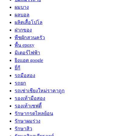
ผมบาง
ผลบอล
ผลิตเสื้อโปโล
ฝากของ
พืชผักสวนครัว
พื้น epoxy
มิเตอร์ไฟฟ้า
ยิงแอด google
ยี่กี
รถมือสอง
รถยก
รถเช่าเชียงใหม่ราคาถูก
รองเท้ามือสอง
รองเท้าเซฟตี้
รักษากรดไหลย้อน
รักษาผมร่วง
รักษาสิว