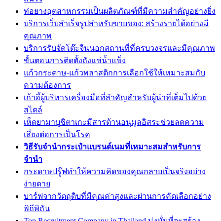
ท่อยางอุตสาหกรรมเป็นผลิตภัณฑ์ที่มีความสำคัญอย่างยิ่ง
บริการเว็บสำเร็จรูปสำหรับขายของ: สร้างรายได้อย่างมี
คุณภาพ
บริการรับจัดโต๊ะจีนนอกสถานที่ที่ครบวงจรและมีคุณภาพ
ขั้นตอนการติดตั้งถังแช่น้ำแข็ง
แก้วกระดาษ-แก้วพลาสติกการเลือกใช้ให้เหมาะสมกับ
ความต้องการ
เก้าอี้ผู้บริหารเครื่องมือที่สำคัญสำหรับผู้นำที่เต็มไปด้วย
สไตล์
เห็ดยามาบูชิตาเกะมีสารต้านอนุมูลอิสระช่วยลดความ
เสี่ยงต่อการเป็นโรค
วิธีรับจำนำกระเป๋าแบรนด์เนมที่เหมาะสมสำหรับการ
จำนำ
กระดาษปรู๊ฟทำให้ความคิดของคุณกลายเป็นจริงอย่าง
ง่ายดาย
บาร์ฟจากวัตถุดิบที่มีคุณค่าสูงและผ่านการคัดเลือกอย่าง
พิถีพิถัน
Top Recruitment Company in Thailand มุ่งมั่นที่จะสร้าง