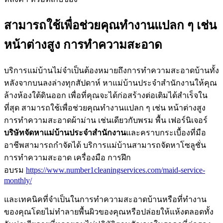
สามารถใช้เพื่อช่วยคุณทำงานแปลก ๆ เช่น
หน้าต่างสูง การทำความสะอาด
บริการแม่บ้านไม่จำเป็นต้องหมายถึงการทำความสะอาดบ้านทั้ง
หลังจากบนลงล่างทุกสัปดาห์ หาแม่บ้านประจำสำนักงานให้คุณ
ล้างห้องใต้ดินออก เพื่อที่คุณจะได้ก่อสร้างต่อเติมได้สำเร็จใน
ที่สุด สามารถใช้เพื่อช่วยคุณทำงานแปลก ๆ เช่น หน้าต่างสูง
การทำความสะอาดผ้าม่าน เช่นเดียวกับพรม พื้น เฟอร์นิเจอร์
บริษัทจัดหาแม่บ้านประจำสำนักงาน
และคราบกระเบื้องที่มือ
อาชีพสามารถกำจัดได้ บริการแม่บ้านสามารถจัดหาโซลูชั่น
การทำความสะอาด เครื่องมือ การฝึก
อบรม
https://www.number1cleaningservices.com/maid-service-
monthly/
และเทคนิคที่จำเป็นในการทำความสะอาดบ้านหรือที่ทำงาน
ของคุณโดยไม่ทำลายพื้นผิวของคุณหรือปล่อยให้แห้งตลอดทั้ง