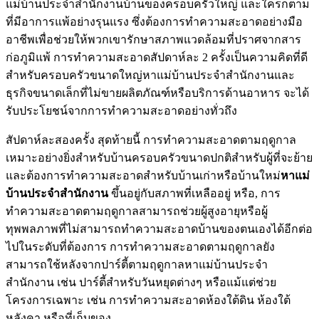
แม่บ้านประจำสำนักงานบ้านของครอบครัวใหญ่ และใครก็ตาม
ที่มีอาการแพ้อย่างรุนแรง ซึ่งต้องการทำความสะอาดอย่างมือ
อาชีพเพื่อช่วยให้พวกเขารักษาสภาพแวดล้อมที่ปราศจากสาร
ก่อภูมิแพ้ การทำความสะอาดสัปดาห์ละ 2 ครั้งเป็นความคิดที่ดี
สำหรับครอบครัวขนาดใหญ่หาแม่บ้านประจำสำนักงานและ
ธุรกิจขนาดเล็กที่ไม่ขายผลิตภัณฑ์หรือบริการด้านอาหาร จะได้
รับประโยชน์จากการทำความสะอาดอย่างทั่วถึง
สัปดาห์ละสองครั้ง สุดท้ายนี้ การทำความสะอาดตามฤดูกาล
เหมาะอย่างยิ่งสำหรับบ้านครอบครัวขนาดปกติสำหรับผู้ที่จะย้าย
และต้องการทำความสะอาดสำหรับบ้านเก่าหรือบ้านใหม่
หาแม่
บ้านประจำสำนักงาน
ขึ้นอยู่กับสภาพที่เหลืออยู่ หรือ, การ
ทำความสะอาดตามฤดูกาลสามารถช่วยผู้สูงอายุหรือผู้
ทุพพลภาพที่ไม่สามารถทำความสะอาดบ้านของตนเองได้อีกต่อ
ไปในระดับที่ต้องการ การทำความสะอาดตามฤดูกาลยัง
สามารถใช้หลังจากปาร์ตี้ตามฤดูกาลหาแม่บ้านประจำ
สำนักงาน เช่น ปาร์ตี้สำหรับวันหยุดต่างๆ หรือแม้แต่ช่วย
โครงการเฉพาะ เช่น การทำความสะอาดห้องใต้ดิน ห้องใต้
หลังคา หรือที่เก็บของ