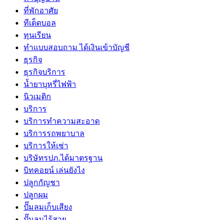
ที่พักอาศัย
ทีเด็ดบอล
ทุนเรียน
ทําแบบสอบถาม ได้เงินเข้าบัญชี
ธุรกิจ
ธุรกิจบริการ
น้ำยาบุหรี่ไฟฟ้า
นิวเมติก
บริการ
บริการทำความสะอาด
บริการรถพยาบาล
บริการให้เช่า
บริษัทรปภ.ได้มาตรฐาน
บิทคอยน์ เล่นยังไง
ปลูกกัญชา
ปลูกผม
ปั๊มลมเก็บเสียง
ปั๊มลมไร้สาย