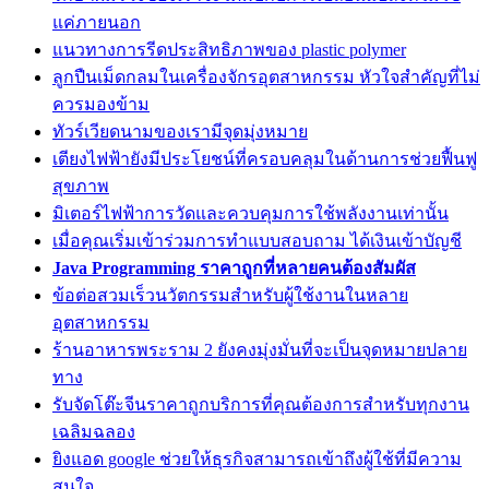
แค่ภายนอก
แนวทางการรีดประสิทธิภาพของ plastic polymer
ลูกปืนเม็ดกลมในเครื่องจักรอุตสาหกรรม หัวใจสำคัญที่ไม่
ควรมองข้าม
ทัวร์เวียดนามของเรามีจุดมุ่งหมาย
เตียงไฟฟ้ายังมีประโยชน์ที่ครอบคลุมในด้านการช่วยฟื้นฟู
สุขภาพ
มิเตอร์ไฟฟ้าการวัดและควบคุมการใช้พลังงานเท่านั้น
เมื่อคุณเริ่มเข้าร่วมการทำแบบสอบถาม ได้เงินเข้าบัญชี
Java Programming ราคาถูกที่หลายคนต้องสัมผัส
ข้อต่อสวมเร็วนวัตกรรมสำหรับผู้ใช้งานในหลาย
อุตสาหกรรม
ร้านอาหารพระราม 2 ยังคงมุ่งมั่นที่จะเป็นจุดหมายปลาย
ทาง
รับจัดโต๊ะจีนราคาถูกบริการที่คุณต้องการสำหรับทุกงาน
เฉลิมฉลอง
ยิงแอด google ช่วยให้ธุรกิจสามารถเข้าถึงผู้ใช้ที่มีความ
สนใจ