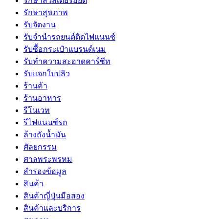
รักษาสิวสเตียรอยด์
รักษาสุขภาพ
รับจัดงาน
รับจํานํารถยนต์ติดไฟแนนซ์
รับซื้อกระเป๋าแบรนด์เนม
รับทำความสะอาดคาร์ซีท
รับแจกใบปลิว
ร้านค้า
ร้านอาหาร
รีโนเวท
รีไฟแนนซ์รถ
ล้างถังน้ำมัน
ศัลยกรรม
ศาลพระพรหม
สำรองข้อมูล
สินค้า
สินค้าญี่ปุ่นมือสอง
สินค้าและบริการ