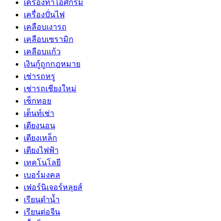
เครื่องทำไอศกรีม
เครื่องปั่นไฟ
เคลือบเงารถ
เคลือบเซรามิก
เคลือบแก้ว
เงินกู้ถูกกฎหมาย
เช่ารถหรู
เช่ารถเชียงใหม่
เซ็กทอย
เต็นท์เช่า
เตียงนอน
เตียงเหล็ก
เตียงไฟฟ้า
เทคโนโลยี
เบอร์มงคล
เฟอร์นิเจอร์หลุยส์
เรียนดำน้ำ
เรียนต่อจีน