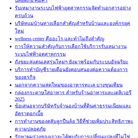
ปลอดภัย คุ้มค่า
รับเหมางานระบบไฟฟ้าอุตสาหกรรมจัดทำเอกสารอย่าง
ครบถ้วน
บริษัทแม่บ้านทางเลือกสำคัญสำหรับบ้านและองค์กรยุค
ใหม่
wellness center คืออะไร และทำไมถึงสำคัญ
การให้ความสำคัญกับการเลือกใช้บริการรับเหมางาน
ระบบไฟฟ้าอุตสาหกรรม
ถังขยะสแตนเลสรุ่นใหม่ๆ ยังมาพร้อมกับระบบอัจฉริยะ
บริการทำบัญชีรายเดือนยังตอบสนองต่อความต้องการ
ของธุรกิจ
นอกจากความสดใหม่ของอาหารทะเล บางขุนเทียน
กล่องกระดาษใส่อาหาร สำหรับร้านอาหารและเดลิเวอรี
2025
ข้อเสนอจากบริษัทรับจำนองบ้านที่ดินค่าธรรมเนียมและ
อัตราดอกเบี้ย
การทำงานของตลับลูกปืนล้อ วิธีที่ช่วยเพิ่มประสิทธิภาพะ
ความปลอดภัย
รักษาผมร่วงของเราจะได้พบกับการเปลี่ยนแปลงที่ไม่ใช่