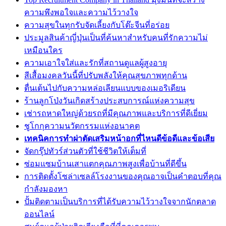
ความพึงพอใจและความไว้วางใจ
ความสุขในทุกรับจัดเลี้ยงกับโต๊ะจีนที่อร่อย
ประมูลสินค้าญี่ปุ่นเป็นที่ค้นหาสำหรับคนที่รักความไม่
เหมือนใคร
ความเอาใจใส่และรักที่สถานดูแลผู้สูงอายุ
สีเสื้อมงคลวันนี้ที่ปรับพลังให้คุณสุขภาพทุกด้าน
ตื่นเต้นไปกับความหล่อเลียนแบบของเมอริเดียน
ร้านลูกโป่งวันเกิดสร้างประสบการณ์แห่งความสุข
เช่ารถหาดใหญ่ด้วยรถที่มีคุณภาพและบริการที่ดีเยี่ยม
ชูโกกุความนวัตกรรมแห่งอนาคต
เทคนิคการทำผ่าตัดเสริมหน้าอกที่ไหนดีข้อดีและข้อเสีย
จัดกรุ๊ปทัวร์ส่วนตัวที่ใช้ชีวิตให้เต็มที่
ซ่อมแซมบ้านเสาแตกคุณภาพสูงเพื่อบ้านที่ดีขึ้น
การติดตั้งโซล่าเซลล์โรงงานของคุณอาจเป็นคำตอบที่คุณ
กำลังมองหา
ปั้มติดตามเป็นบริการที่ได้รับความไว้วางใจจากนักตลาด
ออนไลน์