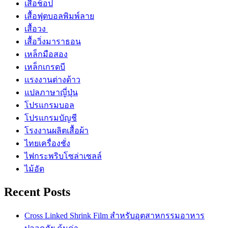
เสื้อช็อป
เสื้อฟุตบอลพิมพ์ลาย
เสื้อวง
เสื้อวิ่งมาราธอน
เหล็กมือสอง
เหล็กเกรดบี
เเรงงานต่างด้าว
แปลภาษาญี่ปุ่น
โปรแกรมบอล
โปรแกรมบัญชี
โรงงานผลิตเสื้อผ้า
ไทยเครื่องชั่ง
ไฟกระพริบโซล่าเซลล์
ไม้อัด
Recent Posts
Cross Linked Shrink Film สำหรับอุตสาหกรรมอาหาร