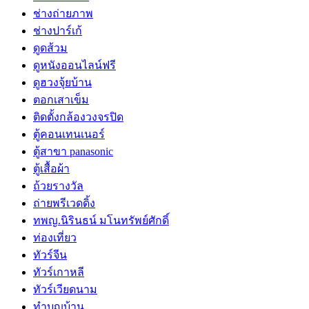
ช่างถ่ายภาพ
ช่างปาร์เก้
ดูดส้วม
ดูหนังออนไลน์ฟรี
ดูฮวงจุ้ยบ้าน
ตอกเสาเข็ม
ติดตั้งกล้องวงจรปิด
ตู้คอนเทนเนอร์
ตู้สาขา panasonic
ตู้เสื้อผ้า
ถ้วยรางวัล
ถ่ายพรีเวดดิ้ง
ทพญ.นิรินธน์ มโนทรัพย์ศักดิ์
ท่องเที่ยว
ทัวร์จีน
ทัวร์เกาหลี
ทัวร์เวียดนาม
ทำบุญบ้าน