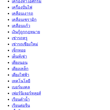
เครื่องทำไอศกรีม
เครื่องปั่นไฟ
เคลือบเงารถ
เคลือบเซรามิก
เคลือบแก้ว
เงินกู้ถูกกฎหมาย
เช่ารถหรู
เช่ารถเชียงใหม่
เซ็กทอย
เต็นท์เช่า
เตียงนอน
เตียงเหล็ก
เตียงไฟฟ้า
เทคโนโลยี
เบอร์มงคล
เฟอร์นิเจอร์หลุยส์
เรียนดำน้ำ
เรียนต่อจีน