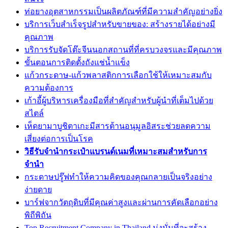
ท่อยางอุตสาหกรรมเป็นผลิตภัณฑ์ที่มีความสำคัญอย่างยิ่ง
บริการเว็บสำเร็จรูปสำหรับขายของ: สร้างรายได้อย่างมี
คุณภาพ
บริการรับจัดโต๊ะจีนนอกสถานที่ที่ครบวงจรและมีคุณภาพ
ขั้นตอนการติดตั้งถังแช่น้ำแข็ง
แก้วกระดาษ-แก้วพลาสติกการเลือกใช้ให้เหมาะสมกับ
ความต้องการ
เก้าอี้ผู้บริหารเครื่องมือที่สำคัญสำหรับผู้นำที่เต็มไปด้วย
สไตล์
เห็ดยามาบูชิตาเกะมีสารต้านอนุมูลอิสระช่วยลดความ
เสี่ยงต่อการเป็นโรค
วิธีรับจำนำกระเป๋าแบรนด์เนมที่เหมาะสมสำหรับการ
จำนำ
กระดาษปรู๊ฟทำให้ความคิดของคุณกลายเป็นจริงอย่าง
ง่ายดาย
บาร์ฟจากวัตถุดิบที่มีคุณค่าสูงและผ่านการคัดเลือกอย่าง
พิถีพิถัน
Top Recruitment Company in Thailand มุ่งมั่นที่จะสร้าง