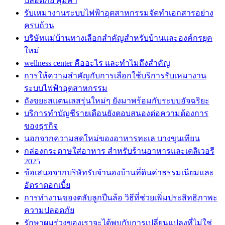
ปลอดภัย คุ้มค่า
รับเหมางานระบบไฟฟ้าอุตสาหกรรมจัดทำเอกสารอย่าง
ครบถ้วน
บริษัทแม่บ้านทางเลือกสำคัญสำหรับบ้านและองค์กรยุค
ใหม่
wellness center คืออะไร และทำไมถึงสำคัญ
การให้ความสำคัญกับการเลือกใช้บริการรับเหมางาน
ระบบไฟฟ้าอุตสาหกรรม
ถังขยะสแตนเลสรุ่นใหม่ๆ ยังมาพร้อมกับระบบอัจฉริยะ
บริการทำบัญชีรายเดือนยังตอบสนองต่อความต้องการ
ของธุรกิจ
นอกจากความสดใหม่ของอาหารทะเล บางขุนเทียน
กล่องกระดาษใส่อาหาร สำหรับร้านอาหารและเดลิเวอรี
2025
ข้อเสนอจากบริษัทรับจำนองบ้านที่ดินค่าธรรมเนียมและ
อัตราดอกเบี้ย
การทำงานของตลับลูกปืนล้อ วิธีที่ช่วยเพิ่มประสิทธิภาพะ
ความปลอดภัย
รักษาผมร่วงของเราจะได้พบกับการเปลี่ยนแปลงที่ไม่ใช่