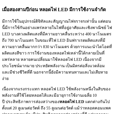
เมื่อสองสามปีก่อน หลอดไฟ LED มีการใช้งานจำกัด
มีการใช้ในอุปกรณ์ดิจิทัลและสัญญาณไฟจราจรเท่านั้น แต่ตอน
นี้มีการใช้กันอย่างแพร่หลายในไฟที่อยู่อาศัยและเชิงพาณิชย์ ไฟ
LED บางดวงผลิตแสงที่มีความยาวคลื่นระหว่าง 400 นาโนเมตร
ถึง 700 นาโนเมตร ในขณะที่ไฟ LED อินฟราเรดผลิตแสงที่มี
ความยาวคลื่นมากกว่า 830 นาโนเมตร ด้วยการแนะนำไดโอดที่
ผลิตแสงสีขาว การใช้งานของหลอดไฟเหล่านี้ได้กลายเป็นที่
แพร่หลาย หลายคนเปลี่ยนมาใช้หลอดไฟ LED เนื่องจากมี
ประโยชน์มากมาย ประหยัดพลังงาน เป็นมิตรต่อสิ่งแวดล้อม
และมีช่วงชีวิตที่ดี นอกจากนี้ยังมีความทนทานและไม่เสียหาย
ง่าย
เนื่องจากแรงกระแทก หลอดไฟ LED ใช้พลังงานหนึ่งในสิบของ
พลังงานที่ใช้โดยหลอดไส้และมีอายุการใช้งานเฉลี่ย 10
ปี ประสิทธิภาพการส่องสว่างของ
หลอดไฟ
LED
แตกต่างกันไป
ตั้งแต่ 20 ลูเมนต่อวัตต์ ถึง 55 ลูเมนต่อวัตต์ แม้ว่าหลอดคอมแพค