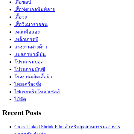
เสื้อช็อป
เสื้อฟุตบอลพิมพ์ลาย
เสื้อวง
เสื้อวิ่งมาราธอน
เหล็กมือสอง
เหล็กเกรดบี
เเรงงานต่างด้าว
แปลภาษาญี่ปุ่น
โปรแกรมบอล
โปรแกรมบัญชี
โรงงานผลิตเสื้อผ้า
ไทยเครื่องชั่ง
ไฟกระพริบโซล่าเซลล์
ไม้อัด
Recent Posts
Cross Linked Shrink Film สำหรับอุตสาหกรรมอาหาร