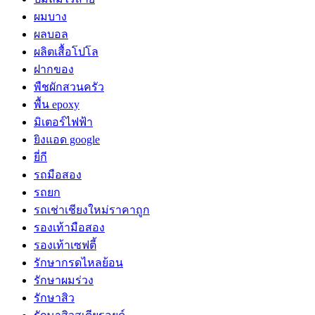
ผมบาง
ผลบอล
ผลิตเสื้อโปโล
ฝากของ
พืชผักสวนครัว
พื้น epoxy
มิเตอร์ไฟฟ้า
ยิงแอด google
ยี่กี
รถมือสอง
รถยก
รถเช่าเชียงใหม่ราคาถูก
รองเท้ามือสอง
รองเท้าเซฟตี้
รักษากรดไหลย้อน
รักษาผมร่วง
รักษาสิว