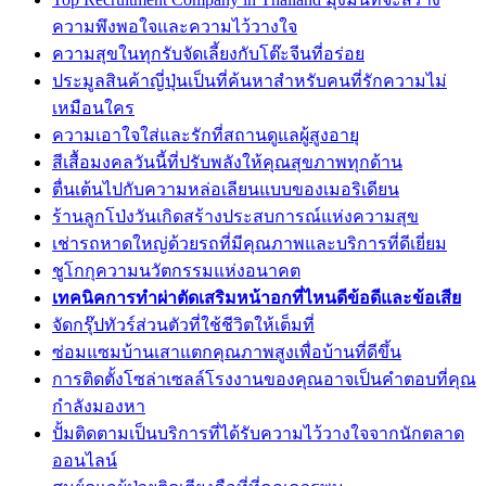
ความพึงพอใจและความไว้วางใจ
ความสุขในทุกรับจัดเลี้ยงกับโต๊ะจีนที่อร่อย
ประมูลสินค้าญี่ปุ่นเป็นที่ค้นหาสำหรับคนที่รักความไม่
เหมือนใคร
ความเอาใจใส่และรักที่สถานดูแลผู้สูงอายุ
สีเสื้อมงคลวันนี้ที่ปรับพลังให้คุณสุขภาพทุกด้าน
ตื่นเต้นไปกับความหล่อเลียนแบบของเมอริเดียน
ร้านลูกโป่งวันเกิดสร้างประสบการณ์แห่งความสุข
เช่ารถหาดใหญ่ด้วยรถที่มีคุณภาพและบริการที่ดีเยี่ยม
ชูโกกุความนวัตกรรมแห่งอนาคต
เทคนิคการทำผ่าตัดเสริมหน้าอกที่ไหนดีข้อดีและข้อเสีย
จัดกรุ๊ปทัวร์ส่วนตัวที่ใช้ชีวิตให้เต็มที่
ซ่อมแซมบ้านเสาแตกคุณภาพสูงเพื่อบ้านที่ดีขึ้น
การติดตั้งโซล่าเซลล์โรงงานของคุณอาจเป็นคำตอบที่คุณ
กำลังมองหา
ปั้มติดตามเป็นบริการที่ได้รับความไว้วางใจจากนักตลาด
ออนไลน์