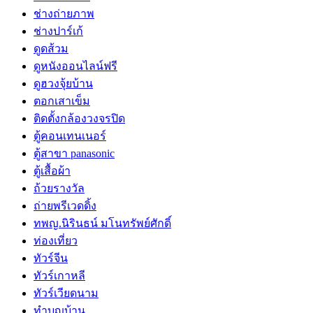
ช่างถ่ายภาพ
ช่างปาร์เก้
ดูดส้วม
ดูหนังออนไลน์ฟรี
ดูฮวงจุ้ยบ้าน
ตอกเสาเข็ม
ติดตั้งกล้องวงจรปิด
ตู้คอนเทนเนอร์
ตู้สาขา panasonic
ตู้เสื้อผ้า
ถ้วยรางวัล
ถ่ายพรีเวดดิ้ง
ทพญ.นิรินธน์ มโนทรัพย์ศักดิ์
ท่องเที่ยว
ทัวร์จีน
ทัวร์เกาหลี
ทัวร์เวียดนาม
ทำบุญบ้าน