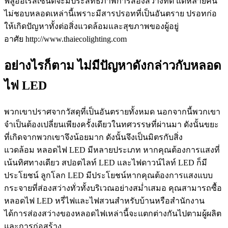
ฟลูออเรสเซนต์จะมีประสิทธิภาพการส่องสว่างที่ดี แต่หลายคน
ไม่ชอบหลอดเหล่านี้เพราะมีสารปรอทที่เป็นอันตราย ปรอทก่อ
ให้เกิดปัญหาทั้งต่อสิ่งแวดล้อมและสุขภาพของผู้อยู่
อาศัย http://www.thaiecolighting.com
อย่างไรก็ตาม ไม่มีปัญหาดังกล่าวกับหลอด
ไฟ LED
พวกเขาปราศจากวัสดุที่เป็นอันตรายทั้งหมด นอกจากนี้พวกเขา
จำเป็นต้องเปลี่ยนเพียงครั้งเดียวในทศวรรษที่ผ่านมา ดังนั้นขยะ
ที่เกิดจากพวกเขาจึงน้อยมาก ดังนั้นจึงเป็นมิตรกับสิ่ง
แวดล้อม หลอดไฟ LED มีหลายประเภท หากคุณต้องการแสงที่
เน้นทิศทางเดียว สปอตไลท์ LED และไฟดาวน์ไลท์ LED ก็มี
ประโยชน์ ลูกโลก LED มีประโยชน์หากคุณต้องการแสงแบบ
กระจายที่ส่องสว่างทั่วทั้งบริเวณอย่างสม่ำเสมอ คุณสามารถซื้อ
หลอดไฟ LED หรี่ไฟและไฟสวนสำหรับบ้านหรือสำนักงาน
ได้การส่องสว่างของหลอดไฟเหล่านี้จะแตกต่างกันไปตามผู้ผลิต
และการก่อสร้าง