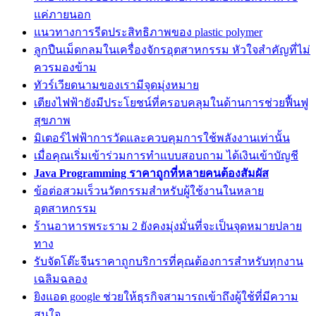
แค่ภายนอก
แนวทางการรีดประสิทธิภาพของ plastic polymer
ลูกปืนเม็ดกลมในเครื่องจักรอุตสาหกรรม หัวใจสำคัญที่ไม่
ควรมองข้าม
ทัวร์เวียดนามของเรามีจุดมุ่งหมาย
เตียงไฟฟ้ายังมีประโยชน์ที่ครอบคลุมในด้านการช่วยฟื้นฟู
สุขภาพ
มิเตอร์ไฟฟ้าการวัดและควบคุมการใช้พลังงานเท่านั้น
เมื่อคุณเริ่มเข้าร่วมการทำแบบสอบถาม ได้เงินเข้าบัญชี
Java Programming ราคาถูกที่หลายคนต้องสัมผัส
ข้อต่อสวมเร็วนวัตกรรมสำหรับผู้ใช้งานในหลาย
อุตสาหกรรม
ร้านอาหารพระราม 2 ยังคงมุ่งมั่นที่จะเป็นจุดหมายปลาย
ทาง
รับจัดโต๊ะจีนราคาถูกบริการที่คุณต้องการสำหรับทุกงาน
เฉลิมฉลอง
ยิงแอด google ช่วยให้ธุรกิจสามารถเข้าถึงผู้ใช้ที่มีความ
สนใจ