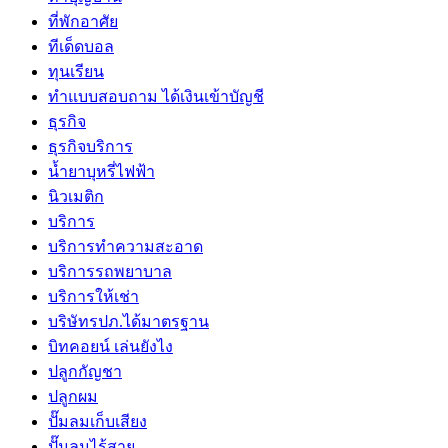
ที่พักอาศัย
ทีเด็ดบอล
ทุนเรียน
ทําแบบสอบถาม ได้เงินเข้าบัญชี
ธุรกิจ
ธุรกิจบริการ
น้ำยาบุหรี่ไฟฟ้า
นิวเมติก
บริการ
บริการทำความสะอาด
บริการรถพยาบาล
บริการให้เช่า
บริษัทรปภ.ได้มาตรฐาน
บิทคอยน์ เล่นยังไง
ปลูกกัญชา
ปลูกผม
ปั๊มลมเก็บเสียง
ปั๊มลมไร้สาย