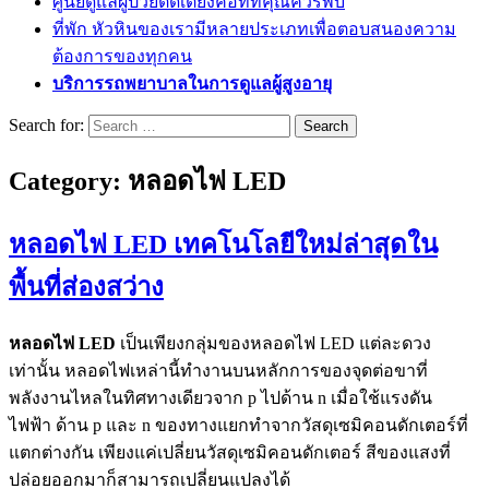
ศูนย์ดูแลผู้ป่วยติดเตียงคือที่ที่คุณควรพบ
ที่พัก หัวหินของเรามีหลายประเภทเพื่อตอบสนองความ
ต้องการของทุกคน
บริการรถพยาบาลในการดูแลผู้สูงอายุ
Search for:
Category:
หลอดไฟ LED
หลอดไฟ LED เทคโนโลยีใหม่ล่าสุดใน
พื้นที่ส่องสว่าง
หลอดไฟ LED
เป็นเพียงกลุ่มของหลอดไฟ LED แต่ละดวง
เท่านั้น หลอดไฟเหล่านี้ทำงานบนหลักการของจุดต่อขาที่
พลังงานไหลในทิศทางเดียวจาก p ไปด้าน n เมื่อใช้แรงดัน
ไฟฟ้า ด้าน p และ n ของทางแยกทำจากวัสดุเซมิคอนดักเตอร์ที่
แตกต่างกัน เพียงแค่เปลี่ยนวัสดุเซมิคอนดักเตอร์ สีของแสงที่
ปล่อยออกมาก็สามารถเปลี่ยนแปลงได้