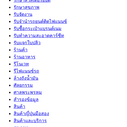
รักษาสิวสเตียรอยด์
รักษาสุขภาพ
รับจัดงาน
รับจํานํารถยนต์ติดไฟแนนซ์
รับซื้อกระเป๋าแบรนด์เนม
รับทำความสะอาดคาร์ซีท
รับแจกใบปลิว
ร้านค้า
ร้านอาหาร
รีโนเวท
รีไฟแนนซ์รถ
ล้างถังน้ำมัน
ศัลยกรรม
ศาลพระพรหม
สำรองข้อมูล
สินค้า
สินค้าญี่ปุ่นมือสอง
สินค้าและบริการ