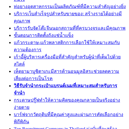
ท่อยางอุตสาหกรรมเป็นผลิตภัณฑ์ที่มีความสำคัญอย่างยิ่ง
บริการเว็บสำเร็จรูปสำหรับขายของ: สร้างรายได้อย่างมี
คุณภาพ
บริการรับจัดโต๊ะจีนนอกสถานที่ที่ครบวงจรและมีคุณภาพ
ขั้นตอนการติดตั้งถังแช่น้ำแข็ง
แก้วกระดาษ-แก้วพลาสติกการเลือกใช้ให้เหมาะสมกับ
ความต้องการ
เก้าอี้ผู้บริหารเครื่องมือที่สำคัญสำหรับผู้นำที่เต็มไปด้วย
สไตล์
เห็ดยามาบูชิตาเกะมีสารต้านอนุมูลอิสระช่วยลดความ
เสี่ยงต่อการเป็นโรค
วิธีรับจำนำกระเป๋าแบรนด์เนมที่เหมาะสมสำหรับการ
จำนำ
กระดาษปรู๊ฟทำให้ความคิดของคุณกลายเป็นจริงอย่าง
ง่ายดาย
บาร์ฟจากวัตถุดิบที่มีคุณค่าสูงและผ่านการคัดเลือกอย่าง
พิถีพิถัน
Top Recruitment Company in Thailand มุ่งมั่นที่จะสร้าง