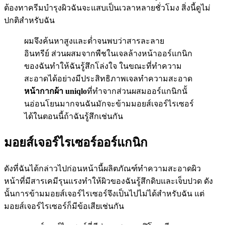
ต้องทาครีมบำรุงผิวฉันจะแสบเป็นเวลาหลายชั่วโมง สิ่งนี้ดูไม่
ปกติสำหรับฉัน
ผมจึงค้นหาสูงและต่ำจนพบว่าสารละลาย
อินทรีย์ ส่วนผสมจากพืชในเจลล้างหน้าออร์แกนิก
ของฉันทำให้ฉันรู้สึกโล่งใจ ในขณะที่ทำความ
สะอาดได้อย่างมีประสิทธิภาพเจลทำความสะอาด
หน้ากากผ้า uniqlo
ที่ทำจากส่วนผสมออร์แกนิกนั้
นอ่อนโยนมากจนฉันมักจะข้ามมอยส์เจอร์ไรเซอร์
ได้ในตอนนี้ถ้าฉันรู้สึกเช่นกัน
มอยส์เจอร์ไรเซอร์ออร์แกนิก
ดังที่ฉันได้กล่าวไปก่อนหน้านี้ผลิตภัณฑ์ทำความสะอาดผิว
หน้าที่มีสารเคมีรุนแรงทำให้ผิวของฉันรู้สึกดิบและเจ็บปวด ดัง
นั้นการข้ามมอยส์เจอร์ไรเซอร์จึงเป็นไปไม่ได้สำหรับฉัน แต่
มอยส์เจอร์ไรเซอร์ก็มีข้อเสียเช่นกัน