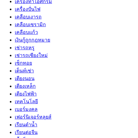
เครื่องทำไอศกรีม
เครื่องปั่นไฟ
เคลือบเงารถ
เคลือบเซรามิก
เคลือบแก้ว
เงินกู้ถูกกฎหมาย
เช่ารถหรู
เช่ารถเชียงใหม่
เซ็กทอย
เต็นท์เช่า
เตียงนอน
เตียงเหล็ก
เตียงไฟฟ้า
เทคโนโลยี
เบอร์มงคล
เฟอร์นิเจอร์หลุยส์
เรียนดำน้ำ
เรียนต่อจีน