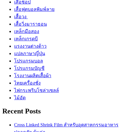
เสื้อช็อป
เสื้อฟุตบอลพิมพ์ลาย
เสื้อวง
เสื้อวิ่งมาราธอน
เหล็กมือสอง
เหล็กเกรดบี
เเรงงานต่างด้าว
แปลภาษาญี่ปุ่น
โปรแกรมบอล
โปรแกรมบัญชี
โรงงานผลิตเสื้อผ้า
ไทยเครื่องชั่ง
ไฟกระพริบโซล่าเซลล์
ไม้อัด
Recent Posts
Cross Linked Shrink Film สำหรับอุตสาหกรรมอาหาร