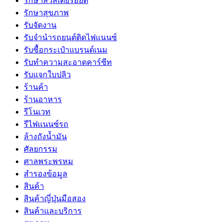
รักษาสิวสเตียรอยด์
รักษาสุขภาพ
รับจัดงาน
รับจํานํารถยนต์ติดไฟแนนซ์
รับซื้อกระเป๋าแบรนด์เนม
รับทำความสะอาดคาร์ซีท
รับแจกใบปลิว
ร้านค้า
ร้านอาหาร
รีโนเวท
รีไฟแนนซ์รถ
ล้างถังน้ำมัน
ศัลยกรรม
ศาลพระพรหม
สำรองข้อมูล
สินค้า
สินค้าญี่ปุ่นมือสอง
สินค้าและบริการ