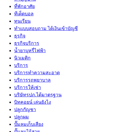
ที่พักอาศัย
ทีเด็ดบอล
ทุนเรียน
ทําแบบสอบถาม ได้เงินเข้าบัญชี
ธุรกิจ
ธุรกิจบริการ
น้ำยาบุหรี่ไฟฟ้า
นิวเมติก
บริการ
บริการทำความสะอาด
บริการรถพยาบาล
บริการให้เช่า
บริษัทรปภ.ได้มาตรฐาน
บิทคอยน์ เล่นยังไง
ปลูกกัญชา
ปลูกผม
ปั๊มลมเก็บเสียง
ปั๊มลมไร้สาย