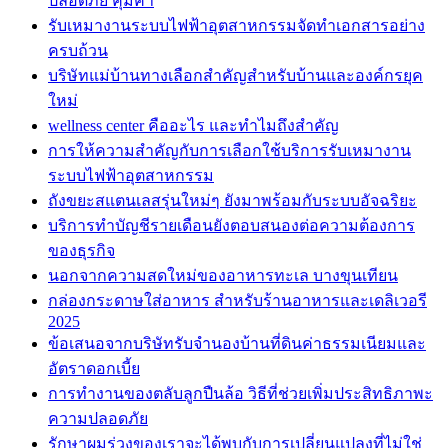
ปลอดภัย คุ้มค่า
รับเหมางานระบบไฟฟ้าอุตสาหกรรมจัดทำเอกสารอย่าง
ครบถ้วน
บริษัทแม่บ้านทางเลือกสำคัญสำหรับบ้านและองค์กรยุค
ใหม่
wellness center คืออะไร และทำไมถึงสำคัญ
การให้ความสำคัญกับการเลือกใช้บริการรับเหมางาน
ระบบไฟฟ้าอุตสาหกรรม
ถังขยะสแตนเลสรุ่นใหม่ๆ ยังมาพร้อมกับระบบอัจฉริยะ
บริการทำบัญชีรายเดือนยังตอบสนองต่อความต้องการ
ของธุรกิจ
นอกจากความสดใหม่ของอาหารทะเล บางขุนเทียน
กล่องกระดาษใส่อาหาร สำหรับร้านอาหารและเดลิเวอรี
2025
ข้อเสนอจากบริษัทรับจำนองบ้านที่ดินค่าธรรมเนียมและ
อัตราดอกเบี้ย
การทำงานของตลับลูกปืนล้อ วิธีที่ช่วยเพิ่มประสิทธิภาพะ
ความปลอดภัย
รักษาผมร่วงของเราจะได้พบกับการเปลี่ยนแปลงที่ไม่ใช่