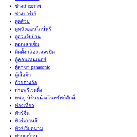
ช่างถ่ายภาพ
ช่างปาร์เก้
ดูดส้วม
ดูหนังออนไลน์ฟรี
ดูฮวงจุ้ยบ้าน
ตอกเสาเข็ม
ติดตั้งกล้องวงจรปิด
ตู้คอนเทนเนอร์
ตู้สาขา panasonic
ตู้เสื้อผ้า
ถ้วยรางวัล
ถ่ายพรีเวดดิ้ง
ทพญ.นิรินธน์ มโนทรัพย์ศักดิ์
ท่องเที่ยว
ทัวร์จีน
ทัวร์เกาหลี
ทัวร์เวียดนาม
ทำบุญบ้าน