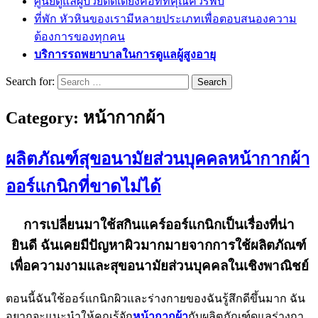
ศูนย์ดูแลผู้ป่วยติดเตียงคือที่ที่คุณควรพบ
ที่พัก หัวหินของเรามีหลายประเภทเพื่อตอบสนองความ
ต้องการของทุกคน
บริการรถพยาบาลในการดูแลผู้สูงอายุ
Search for:
Category:
หน้ากากผ้า
ผลิตภัณฑ์สุขอนามัยส่วนบุคคลหน้ากากผ้า
ออร์แกนิกที่ขาดไม่ได้
การเปลี่ยนมาใช้สกินแคร์ออร์แกนิกเป็นเรื่องที่น่า
ยินดี ฉันเคยมีปัญหาผิวมากมายจากการใช้ผลิตภัณฑ์
เพื่อความงามและสุขอนามัยส่วนบุคคลในเชิงพาณิชย์
ตอนนี้ฉันใช้ออร์แกนิกผิวและร่างกายของฉันรู้สึกดีขึ้นมาก ฉัน
อยากจะแนะนำให้คุณรู้จัก
หน้ากากผ้า
กับผลิตภัณฑ์ดูแลร่างกา