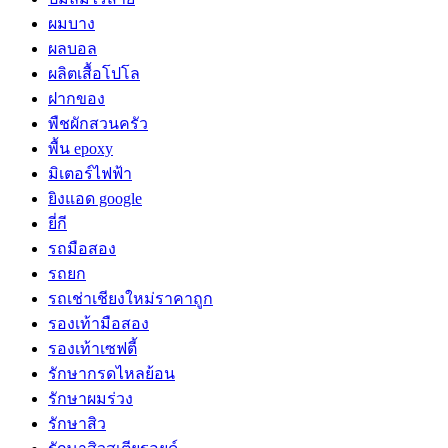
ผมบาง
ผลบอล
ผลิตเสื้อโปโล
ฝากของ
พืชผักสวนครัว
พื้น epoxy
มิเตอร์ไฟฟ้า
ยิงแอด google
ยี่กี
รถมือสอง
รถยก
รถเช่าเชียงใหม่ราคาถูก
รองเท้ามือสอง
รองเท้าเซฟตี้
รักษากรดไหลย้อน
รักษาผมร่วง
รักษาสิว