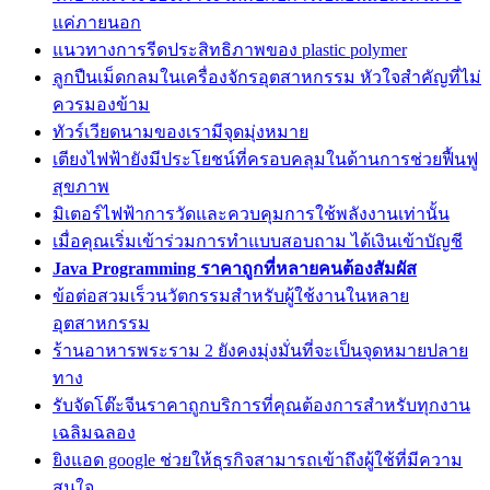
แค่ภายนอก
แนวทางการรีดประสิทธิภาพของ plastic polymer
ลูกปืนเม็ดกลมในเครื่องจักรอุตสาหกรรม หัวใจสำคัญที่ไม่
ควรมองข้าม
ทัวร์เวียดนามของเรามีจุดมุ่งหมาย
เตียงไฟฟ้ายังมีประโยชน์ที่ครอบคลุมในด้านการช่วยฟื้นฟู
สุขภาพ
มิเตอร์ไฟฟ้าการวัดและควบคุมการใช้พลังงานเท่านั้น
เมื่อคุณเริ่มเข้าร่วมการทำแบบสอบถาม ได้เงินเข้าบัญชี
Java Programming ราคาถูกที่หลายคนต้องสัมผัส
ข้อต่อสวมเร็วนวัตกรรมสำหรับผู้ใช้งานในหลาย
อุตสาหกรรม
ร้านอาหารพระราม 2 ยังคงมุ่งมั่นที่จะเป็นจุดหมายปลาย
ทาง
รับจัดโต๊ะจีนราคาถูกบริการที่คุณต้องการสำหรับทุกงาน
เฉลิมฉลอง
ยิงแอด google ช่วยให้ธุรกิจสามารถเข้าถึงผู้ใช้ที่มีความ
สนใจ