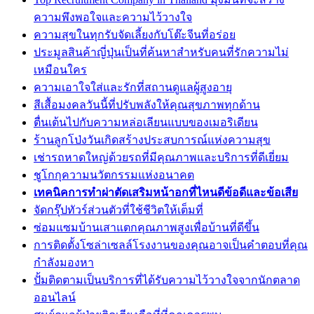
ความพึงพอใจและความไว้วางใจ
ความสุขในทุกรับจัดเลี้ยงกับโต๊ะจีนที่อร่อย
ประมูลสินค้าญี่ปุ่นเป็นที่ค้นหาสำหรับคนที่รักความไม่
เหมือนใคร
ความเอาใจใส่และรักที่สถานดูแลผู้สูงอายุ
สีเสื้อมงคลวันนี้ที่ปรับพลังให้คุณสุขภาพทุกด้าน
ตื่นเต้นไปกับความหล่อเลียนแบบของเมอริเดียน
ร้านลูกโป่งวันเกิดสร้างประสบการณ์แห่งความสุข
เช่ารถหาดใหญ่ด้วยรถที่มีคุณภาพและบริการที่ดีเยี่ยม
ชูโกกุความนวัตกรรมแห่งอนาคต
เทคนิคการทำผ่าตัดเสริมหน้าอกที่ไหนดีข้อดีและข้อเสีย
จัดกรุ๊ปทัวร์ส่วนตัวที่ใช้ชีวิตให้เต็มที่
ซ่อมแซมบ้านเสาแตกคุณภาพสูงเพื่อบ้านที่ดีขึ้น
การติดตั้งโซล่าเซลล์โรงงานของคุณอาจเป็นคำตอบที่คุณ
กำลังมองหา
ปั้มติดตามเป็นบริการที่ได้รับความไว้วางใจจากนักตลาด
ออนไลน์