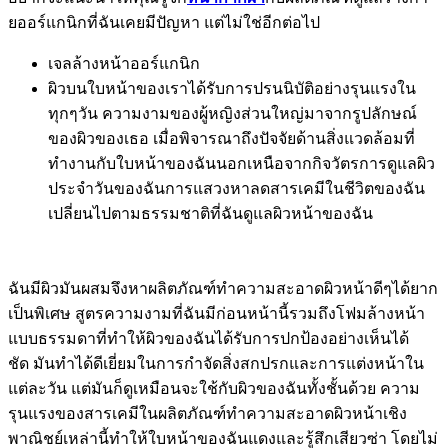
ยออร์แกนิกที่ฉันเคยมีปัญหา แต่ไม่ใช่อีกต่อไป
เจลล้างหน้าออร์แกนิก
ผิวบนใบหน้าของเราได้รับการปรนนิบัติอย่างรุนแรงใน
ทุกๆวัน ความงามของผู้หญิงส่วนใหญ่มาจากรูปลักษณ์
ของผิวของเธอ เมื่อพิจารณาถึงปัจจัยด้านสิ่งแวดล้อมที่
ทำงานกับใบหน้าของฉันนอกเหนือจากกิจวัตรการดูแลผิว
ประจำวันของฉันการแสวงหาลดสารเคมีในชีวิตของฉัน
เปลี่ยนไปตามธรรมชาติที่ฉันดูแลผิวหน้าของฉัน
ฉันมีผิวมันผสมจึงหาผลิตภัณฑ์ทำความสะอาดผิวหน้าดีๆได้ยาก
เป็นพิเศษ สูตรความงามที่ฉันมีก่อนหน้านี้รวมถึงโฟมล้างหน้า
แบบธรรมดาที่ทำให้ผิวของฉันได้รับการปกป้องอย่างเห็นได้
ชัด มันทำได้ดีเยี่ยมในการกำจัดสิ่งสกปรกและการแต่งหน้าใน
แต่ละวัน แต่มันก็ดูเหมือนจะใช้กับผิวของฉันทั้งชั้นด้วย ความ
รุนแรงของสารเคมีในผลิตภัณฑ์ทำความสะอาดผิวหน้าเชิง
พาณิชย์เหล่านี้ทำให้ใบหน้าของฉันแดงและรู้สึกเสียวซ่า โดยไม่