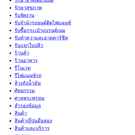
รักษาสิวสเตียรอยด์
รักษาสุขภาพ
รับจัดงาน
รับจํานํารถยนต์ติดไฟแนนซ์
รับซื้อกระเป๋าแบรนด์เนม
รับทำความสะอาดคาร์ซีท
รับแจกใบปลิว
ร้านค้า
ร้านอาหาร
รีโนเวท
รีไฟแนนซ์รถ
ล้างถังน้ำมัน
ศัลยกรรม
ศาลพระพรหม
สำรองข้อมูล
สินค้า
สินค้าญี่ปุ่นมือสอง
สินค้าและบริการ