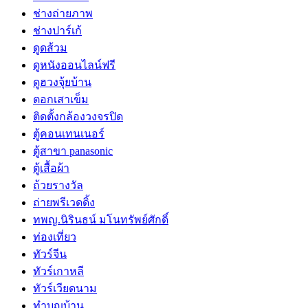
ช่างถ่ายภาพ
ช่างปาร์เก้
ดูดส้วม
ดูหนังออนไลน์ฟรี
ดูฮวงจุ้ยบ้าน
ตอกเสาเข็ม
ติดตั้งกล้องวงจรปิด
ตู้คอนเทนเนอร์
ตู้สาขา panasonic
ตู้เสื้อผ้า
ถ้วยรางวัล
ถ่ายพรีเวดดิ้ง
ทพญ.นิรินธน์ มโนทรัพย์ศักดิ์
ท่องเที่ยว
ทัวร์จีน
ทัวร์เกาหลี
ทัวร์เวียดนาม
ทำบุญบ้าน