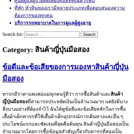
ศูนย์ดูแลผู้ป่วยติดเตียงคือที่ที่คุณควรพบ
ที่พัก หัวหินของเรามีหลายประเภทเพื่อตอบสนองความ
ต้องการของทุกคน
บริการรถพยาบาลในการดูแลผู้สูงอายุ
Search for:
Category:
สินค้าญี่ปุ่นมือสอง
ข้อดีและข้อเสียของการมองหาสินค้าญี่ปุ่น
มือสอง
ทารกมีราคาแพงพ่อแม่ทุกคนรู้ดีว่า การซื้อสินค้าและ
สินค้า
ญี่ปุ่นมือสอง
ที่สามารถประหยัดเงินเป็นจำนวนมาก แต่ยังมีบาง
สิ่งบางอย่างที่ต้องจำไว้ ฉันได้ดูข้อดีและข้อเสียหลักในการซื้อ
เสื้อผ้าเด็กทารกที่ใช้เสื้อผ้าเด็กอุปกรณ์การเดินทางและอื่น ๆ
ประโยชน์แรกและชัดเจนที่สุดคือต้นทุน สินค้าญี่ปุ่นมือสองเป็น
จำนวนมากโดยการซื้อข้อมูลสำคัญเกี่ยวกับทารกที่สองเป็น