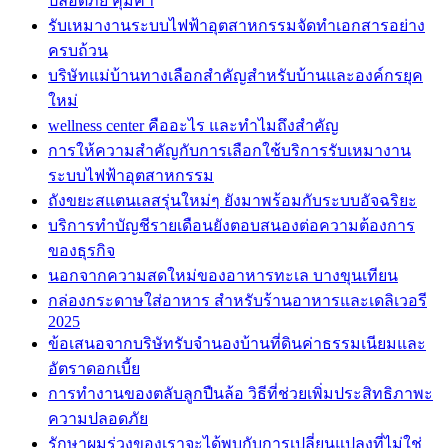
ปลอดภัย คุ้มค่า
รับเหมางานระบบไฟฟ้าอุตสาหกรรมจัดทำเอกสารอย่าง
ครบถ้วน
บริษัทแม่บ้านทางเลือกสำคัญสำหรับบ้านและองค์กรยุค
ใหม่
wellness center คืออะไร และทำไมถึงสำคัญ
การให้ความสำคัญกับการเลือกใช้บริการรับเหมางาน
ระบบไฟฟ้าอุตสาหกรรม
ถังขยะสแตนเลสรุ่นใหม่ๆ ยังมาพร้อมกับระบบอัจฉริยะ
บริการทำบัญชีรายเดือนยังตอบสนองต่อความต้องการ
ของธุรกิจ
นอกจากความสดใหม่ของอาหารทะเล บางขุนเทียน
กล่องกระดาษใส่อาหาร สำหรับร้านอาหารและเดลิเวอรี
2025
ข้อเสนอจากบริษัทรับจำนองบ้านที่ดินค่าธรรมเนียมและ
อัตราดอกเบี้ย
การทำงานของตลับลูกปืนล้อ วิธีที่ช่วยเพิ่มประสิทธิภาพะ
ความปลอดภัย
รักษาผมร่วงของเราจะได้พบกับการเปลี่ยนแปลงที่ไม่ใช่