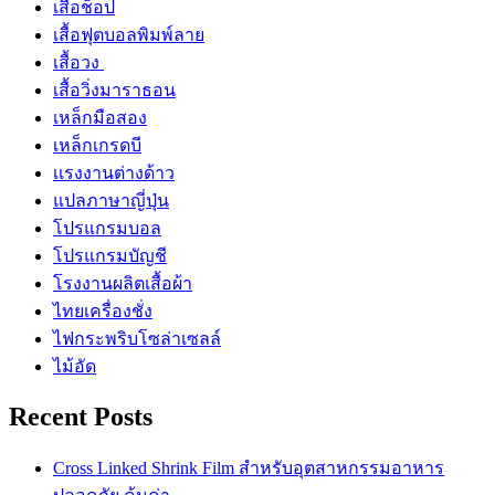
เสื้อช็อป
เสื้อฟุตบอลพิมพ์ลาย
เสื้อวง
เสื้อวิ่งมาราธอน
เหล็กมือสอง
เหล็กเกรดบี
เเรงงานต่างด้าว
แปลภาษาญี่ปุ่น
โปรแกรมบอล
โปรแกรมบัญชี
โรงงานผลิตเสื้อผ้า
ไทยเครื่องชั่ง
ไฟกระพริบโซล่าเซลล์
ไม้อัด
Recent Posts
Cross Linked Shrink Film สำหรับอุตสาหกรรมอาหาร