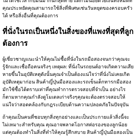
ไม่ได้ใช้เวลากับมันมากนักสุดท้าย แต่ก็ไม่น้อยด้วยเงินทั้งหมดที่
คุณประหยัดคุณสามารถใช้สิ่งที่พิเศษเช่นวันหยุดของครอบครัว
ได้ หรือสิ่งอื่นที่คุณต้องการ
ที่นั่งในรถเป็นหนึ่งในสิ่งของที่แพงที่สุดที่ลูก
ต้องการ
ผู้เชี่ยวชาญแนะนำให้คุณไม่ซื้อที่นั่งในรถมือสองจนกว่าคุณจะ
รู้จักและเชื่อถือคนจริงๆ เหตุผล: ที่นั่งในรถยนต์อาจเกิดความเสีย
หายขึ้นในอุบัติเหตุดังนั้นคุณจำเป็นต้องแน่ใจว่าที่นั่งไม่เคยเกิด
อุบัติเหตุมาก่อน สินค้าญี่ปุ่นมือสองและรถเข็นเด็กทารกมือสอง
มักใช้ซื้อได้ตราบเท่าที่คุณทำการตรวจสอบที่จำเป็น อย่างไร
ก็ตามหากคุณกำลังดูโมเดลเก่าจริงๆคุณจะต้องตรวจสอบให้
แน่ใจว่าสอดคล้องกับกฎระเบียบด้านความปลอดภัยในปัจจุบัน
ถ้าคุณเป็นคนที่ชอบทุกสิ่งทุกอย่างและเป็นประกายแล้วสิ่งนี้จะ
ไม่เหมาะสำหรับคุณ คุณอาจพลาดโอกาสต่อรองของลูกน้อย
แต่คุณต้องทำในสิ่งที่ทำให้คุณรู้สึกสบาย สินค้าญี่ปุ่นมือสองเป็น