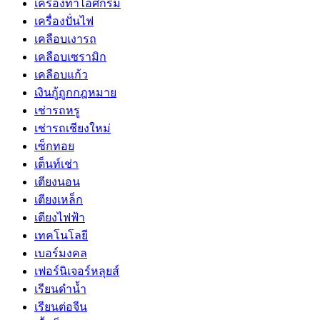
เครื่องทำไอศกรีม
เครื่องปั่นไฟ
เคลือบเงารถ
เคลือบเซรามิก
เคลือบแก้ว
เงินกู้ถูกกฎหมาย
เช่ารถหรู
เช่ารถเชียงใหม่
เซ็กทอย
เต็นท์เช่า
เตียงนอน
เตียงเหล็ก
เตียงไฟฟ้า
เทคโนโลยี
เบอร์มงคล
เฟอร์นิเจอร์หลุยส์
เรียนดำน้ำ
เรียนต่อจีน