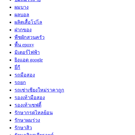
ผมบาง
ผลบอล
ผลิตเสื้อโปโล
ฝากของ
พืชผักสวนครัว
พื้น epoxy
มิเตอร์ไฟฟ้า
ยิงแอด google
ยี่กี
รถมือสอง
รถยก
รถเช่าเชียงใหม่ราคาถูก
รองเท้ามือสอง
รองเท้าเซฟตี้
รักษากรดไหลย้อน
รักษาผมร่วง
รักษาสิว