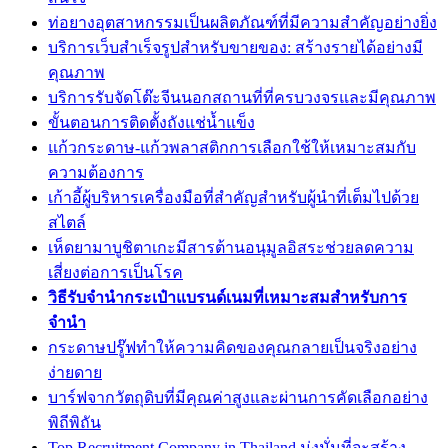
ท่อยางอุตสาหกรรมเป็นผลิตภัณฑ์ที่มีความสำคัญอย่างยิ่ง
บริการเว็บสำเร็จรูปสำหรับขายของ: สร้างรายได้อย่างมี
คุณภาพ
บริการรับจัดโต๊ะจีนนอกสถานที่ที่ครบวงจรและมีคุณภาพ
ขั้นตอนการติดตั้งถังแช่น้ำแข็ง
แก้วกระดาษ-แก้วพลาสติกการเลือกใช้ให้เหมาะสมกับ
ความต้องการ
เก้าอี้ผู้บริหารเครื่องมือที่สำคัญสำหรับผู้นำที่เต็มไปด้วย
สไตล์
เห็ดยามาบูชิตาเกะมีสารต้านอนุมูลอิสระช่วยลดความ
เสี่ยงต่อการเป็นโรค
วิธีรับจำนำกระเป๋าแบรนด์เนมที่เหมาะสมสำหรับการ
จำนำ
กระดาษปรู๊ฟทำให้ความคิดของคุณกลายเป็นจริงอย่าง
ง่ายดาย
บาร์ฟจากวัตถุดิบที่มีคุณค่าสูงและผ่านการคัดเลือกอย่าง
พิถีพิถัน
Top Recruitment Company in Thailand มุ่งมั่นที่จะสร้าง