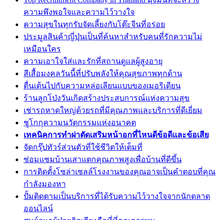
ความพึงพอใจและความไว้วางใจ
ความสุขในทุกรับจัดเลี้ยงกับโต๊ะจีนที่อร่อย
ประมูลสินค้าญี่ปุ่นเป็นที่ค้นหาสำหรับคนที่รักความไม่
เหมือนใคร
ความเอาใจใส่และรักที่สถานดูแลผู้สูงอายุ
สีเสื้อมงคลวันนี้ที่ปรับพลังให้คุณสุขภาพทุกด้าน
ตื่นเต้นไปกับความหล่อเลียนแบบของเมอริเดียน
ร้านลูกโป่งวันเกิดสร้างประสบการณ์แห่งความสุข
เช่ารถหาดใหญ่ด้วยรถที่มีคุณภาพและบริการที่ดีเยี่ยม
ชูโกกุความนวัตกรรมแห่งอนาคต
เทคนิคการทำผ่าตัดเสริมหน้าอกที่ไหนดีข้อดีและข้อเสีย
จัดกรุ๊ปทัวร์ส่วนตัวที่ใช้ชีวิตให้เต็มที่
ซ่อมแซมบ้านเสาแตกคุณภาพสูงเพื่อบ้านที่ดีขึ้น
การติดตั้งโซล่าเซลล์โรงงานของคุณอาจเป็นคำตอบที่คุณ
กำลังมองหา
ปั้มติดตามเป็นบริการที่ได้รับความไว้วางใจจากนักตลาด
ออนไลน์