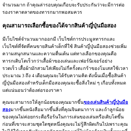
จำนวนมาก ถ้าคุณล่ารอบคุณเกือบจะรับประกันว่าจะมีการต่อ
รองราคาตลาดของทารกมากพอสมควร
คุณสามารถเลือกซื้อของได้จากสินค้าญี่ปุ่นมือสอง
มีเว็บไซต์จำนวนมากออกมี เว็บไซต์การประมูลทารกและ
เว็บไซต์ที่จัดที่คนขายสินค้าเด็กที่ใช้ สินค้าญี่ปุ่นมือสองช่วยเพิ่ม
ความสนุกสนานและความตื่นเต้น แต่ทางเลือกของคุณคือ
ทารกเติบโตเร็วกว่าเสื้อผ้าของเล่นและเฟอร์นิเจอร์อย่าง
รวดเร็ว เสื้อผ้ามักสวมใส่เพียงไม่กี่ครั้งตะกร้าของโมเสสใช้เวลา
ประมาณ 3 ถึง 4 เดือนคุณจะได้รับความคิด ดังนั้นเมื่อซื้อสินค้า
ญี่ปุ่นมือสองสำหรับเด็กมือสองคุณจะซื้อสิ่งใหม่ ๆ เกือบทั้งหมด
แต่แน่นอนว่าต้องต่อรองราคา
คุณจะสามารถให้ลูกน้อยของคุณมากขึ้น
ของเล่นสินค้าญี่ปุ่นมือ
สอง
มากขึ้นหนังสือมากขึ้นสิ่งที่คุณจินตนาการ และถ้าลูกน้อย
ของคุณไม่ค่อยกระตือรือร้นในการเล่นของเล่นหรือเติบโตขึ้น
ก่อนที่เขาจะสวมชุดใดชุดหนึ่งคุณจะไม่รู้สึกผิดเกินไปเพราะคุณ