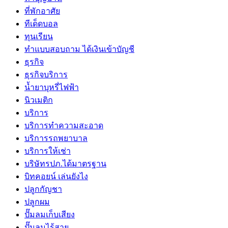
ที่พักอาศัย
ทีเด็ดบอล
ทุนเรียน
ทําแบบสอบถาม ได้เงินเข้าบัญชี
ธุรกิจ
ธุรกิจบริการ
น้ำยาบุหรี่ไฟฟ้า
นิวเมติก
บริการ
บริการทำความสะอาด
บริการรถพยาบาล
บริการให้เช่า
บริษัทรปภ.ได้มาตรฐาน
บิทคอยน์ เล่นยังไง
ปลูกกัญชา
ปลูกผม
ปั๊มลมเก็บเสียง
ปั๊มลมไร้สาย