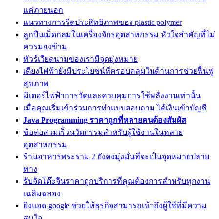
แค่ภายนอก
แนวทางการรีดประสิทธิภาพของ plastic polymer
ลูกปืนเม็ดกลมในเครื่องจักรอุตสาหกรรม หัวใจสำคัญที่ไม่
ควรมองข้าม
ทัวร์เวียดนามของเรามีจุดมุ่งหมาย
เตียงไฟฟ้ายังมีประโยชน์ที่ครอบคลุมในด้านการช่วยฟื้นฟู
สุขภาพ
มิเตอร์ไฟฟ้าการวัดและควบคุมการใช้พลังงานเท่านั้น
เมื่อคุณเริ่มเข้าร่วมการทำแบบสอบถาม ได้เงินเข้าบัญชี
Java Programming ราคาถูกที่หลายคนต้องสัมผัส
ข้อต่อสวมเร็วนวัตกรรมสำหรับผู้ใช้งานในหลาย
อุตสาหกรรม
ร้านอาหารพระราม 2 ยังคงมุ่งมั่นที่จะเป็นจุดหมายปลาย
ทาง
รับจัดโต๊ะจีนราคาถูกบริการที่คุณต้องการสำหรับทุกงาน
เฉลิมฉลอง
ยิงแอด google ช่วยให้ธุรกิจสามารถเข้าถึงผู้ใช้ที่มีความ
สนใจ