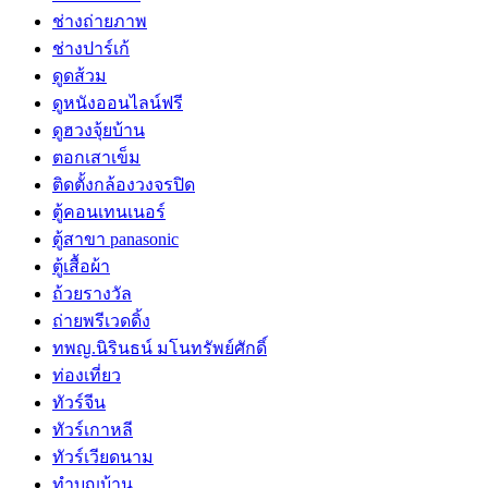
ช่างถ่ายภาพ
ช่างปาร์เก้
ดูดส้วม
ดูหนังออนไลน์ฟรี
ดูฮวงจุ้ยบ้าน
ตอกเสาเข็ม
ติดตั้งกล้องวงจรปิด
ตู้คอนเทนเนอร์
ตู้สาขา panasonic
ตู้เสื้อผ้า
ถ้วยรางวัล
ถ่ายพรีเวดดิ้ง
ทพญ.นิรินธน์ มโนทรัพย์ศักดิ์
ท่องเที่ยว
ทัวร์จีน
ทัวร์เกาหลี
ทัวร์เวียดนาม
ทำบุญบ้าน