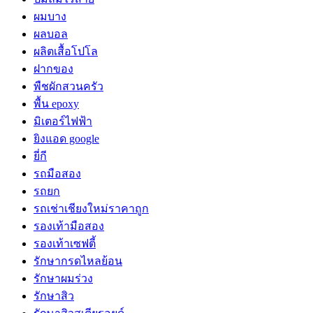
ผมบาง
ผลบอล
ผลิตเสื้อโปโล
ฝากของ
พืชผักสวนครัว
พื้น epoxy
มิเตอร์ไฟฟ้า
ยิงแอด google
ยี่กี
รถมือสอง
รถยก
รถเช่าเชียงใหม่ราคาถูก
รองเท้ามือสอง
รองเท้าเซฟตี้
รักษากรดไหลย้อน
รักษาผมร่วง
รักษาสิว