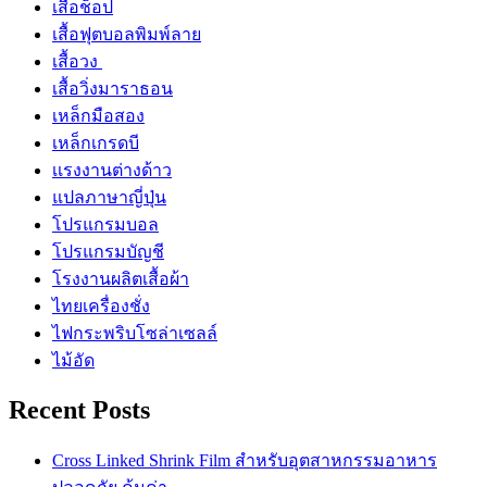
เสื้อช็อป
เสื้อฟุตบอลพิมพ์ลาย
เสื้อวง
เสื้อวิ่งมาราธอน
เหล็กมือสอง
เหล็กเกรดบี
เเรงงานต่างด้าว
แปลภาษาญี่ปุ่น
โปรแกรมบอล
โปรแกรมบัญชี
โรงงานผลิตเสื้อผ้า
ไทยเครื่องชั่ง
ไฟกระพริบโซล่าเซลล์
ไม้อัด
Recent Posts
Cross Linked Shrink Film สำหรับอุตสาหกรรมอาหาร