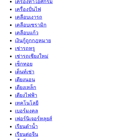
เครื่องทำไอศกรีม
เครื่องปั่นไฟ
เคลือบเงารถ
เคลือบเซรามิก
เคลือบแก้ว
เงินกู้ถูกกฎหมาย
เช่ารถหรู
เช่ารถเชียงใหม่
เซ็กทอย
เต็นท์เช่า
เตียงนอน
เตียงเหล็ก
เตียงไฟฟ้า
เทคโนโลยี
เบอร์มงคล
เฟอร์นิเจอร์หลุยส์
เรียนดำน้ำ
เรียนต่อจีน