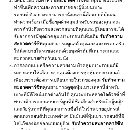
ปลอบโยน
รับทำความสะอาดคาร์ซีท
ผ้าหุ้มบางประเภท
ทำขึ้นเพื่อความสะดวกสบายของผู้นั่งบนเบาะ
รถยนต์ ตัวอย่างของฝารองนั่งเหล่านี้คือแบบที่มีแผ่น
ทำความร้อน เมื่อซื้อชุดผ้าคลุมสำหรับรถของคุณ คุณ
ควรคำนึงถึงความสะดวกสบายที่คุณและผู้โดยสารจะได้
รับจากการมีชุดผ้าคลุมเบาะรถยนต์เพิ่มเติม
รับทำความ
สะอาดคาร์ซีท
คุณสามารถดูแลตัวคุณเองและครอบครัว
ให้นั่งสบายในรถของคุณด้วยชุดผ้าหุ้มที่เหมาะสมและ
สะดวกสบายสำหรับเบาะนั่ง
การออกแบบหรือความสวยงาม ผ้าคลุมเบาะรถยนต์มี
หลายแบบให้เลือก หากคุณต้องการชุดหุ้มเบาะรถยนต์
เพียงเพราะต้องการเปลี่ยนภายในรถของคุณ
รับทำความ
สะอาดคาร์ซีท
คุณสามารถดูชุดหุ้มเบาะเหล่านี้สำหรับ
เบาะที่มีดีไซน์แตกต่างกันได้ คุณจะประหลาดใจด้วยซ้ำที่
พบว่ามีการออกแบบการ์ตูนที่มีชื่อเสียงสำหรับเด็กผู้หญิง
และวัยรุ่นทุกที่ที่คุณสามารถซื้อได้ในร้านขายอุปกรณ์
ตกแต่งรถยนต์ประเภทต่างๆ มีแม้แต่ที่หุ้มเบาะรถยนต์ที่มี
โลโก้ของนักออกแบบอยู่ด้วย
รับทำความสะอาดคาร์ซีท