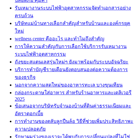
ปลอดภัย คุ้มค่า
รับเหมางานระบบไฟฟ้าอุตสาหกรรมจัดทำเอกสารอย่าง
ครบถ้วน
บริษัทแม่บ้านทางเลือกสำคัญสำหรับบ้านและองค์กรยุค
ใหม่
wellness center คืออะไร และทำไมถึงสำคัญ
การให้ความสำคัญกับการเลือกใช้บริการรับเหมางาน
ระบบไฟฟ้าอุตสาหกรรม
ถังขยะสแตนเลสรุ่นใหม่ๆ ยังมาพร้อมกับระบบอัจฉริยะ
บริการทำบัญชีรายเดือนยังตอบสนองต่อความต้องการ
ของธุรกิจ
นอกจากความสดใหม่ของอาหารทะเล บางขุนเทียน
กล่องกระดาษใส่อาหาร สำหรับร้านอาหารและเดลิเวอรี
2025
ข้อเสนอจากบริษัทรับจำนองบ้านที่ดินค่าธรรมเนียมและ
อัตราดอกเบี้ย
การทำงานของตลับลูกปืนล้อ วิธีที่ช่วยเพิ่มประสิทธิภาพะ
ความปลอดภัย
รักษาผมร่วงของเราจะได้พบกับการเปลี่ยนแปลงที่ไม่ใช่