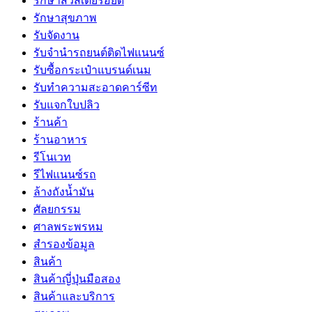
รักษาสิวสเตียรอยด์
รักษาสุขภาพ
รับจัดงาน
รับจํานํารถยนต์ติดไฟแนนซ์
รับซื้อกระเป๋าแบรนด์เนม
รับทำความสะอาดคาร์ซีท
รับแจกใบปลิว
ร้านค้า
ร้านอาหาร
รีโนเวท
รีไฟแนนซ์รถ
ล้างถังน้ำมัน
ศัลยกรรม
ศาลพระพรหม
สำรองข้อมูล
สินค้า
สินค้าญี่ปุ่นมือสอง
สินค้าและบริการ