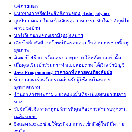
แค่ภายนอก
แนวทางการรีดประสิทธิภาพของ plastic polymer
ลูกปืนเม็ดกลมในเครื่องจักรอุตสาหกรรม หัวใจสำคัญที่ไม่
ควรมองข้าม
ทัวร์เวียดนามของเรามีจุดมุ่งหมาย
เตียงไฟฟ้ายังมีประโยชน์ที่ครอบคลุมในด้านการช่วยฟื้นฟู
สุขภาพ
มิเตอร์ไฟฟ้าการวัดและควบคุมการใช้พลังงานเท่านั้น
เมื่อคุณเริ่มเข้าร่วมการทำแบบสอบถาม ได้เงินเข้าบัญชี
Java Programming ราคาถูกที่หลายคนต้องสัมผัส
ข้อต่อสวมเร็วนวัตกรรมสำหรับผู้ใช้งานในหลาย
อุตสาหกรรม
ร้านอาหารพระราม 2 ยังคงมุ่งมั่นที่จะเป็นจุดหมายปลาย
ทาง
รับจัดโต๊ะจีนราคาถูกบริการที่คุณต้องการสำหรับทุกงาน
เฉลิมฉลอง
ยิงแอด google ช่วยให้ธุรกิจสามารถเข้าถึงผู้ใช้ที่มีความ
สนใจ