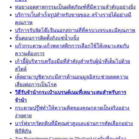
ท่อยางอุตสาหกรรมเป็นผลิตภัณฑ์ที่มีความสำคัญอย่างยิ่ง
บริการเว็บสำเร็จรูปสำหรับขายของ: สร้างรายได้อย่างมี
คุณภาพ
บริการรับจัดโต๊ะจีนนอกสถานที่ที่ครบวงจรและมีคุณภาพ
ขั้นตอนการติดตั้งถังแช่น้ำแข็ง
แก้วกระดาษ-แก้วพลาสติกการเลือกใช้ให้เหมาะสมกับ
ความต้องการ
เก้าอี้ผู้บริหารเครื่องมือที่สำคัญสำหรับผู้นำที่เต็มไปด้วย
สไตล์
เห็ดยามาบูชิตาเกะมีสารต้านอนุมูลอิสระช่วยลดความ
เสี่ยงต่อการเป็นโรค
วิธีรับจำนำกระเป๋าแบรนด์เนมที่เหมาะสมสำหรับการ
จำนำ
กระดาษปรู๊ฟทำให้ความคิดของคุณกลายเป็นจริงอย่าง
ง่ายดาย
บาร์ฟจากวัตถุดิบที่มีคุณค่าสูงและผ่านการคัดเลือกอย่าง
พิถีพิถัน
Top Recruitment Company in Thailand มุ่งมั่นที่จะสร้าง