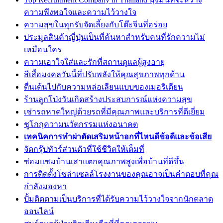
ความพึงพอใจและความไว้วางใจ
ความสุขในทุกรับจัดเลี้ยงกับโต๊ะจีนที่อร่อย
ประมูลสินค้าญี่ปุ่นเป็นที่ค้นหาสำหรับคนที่รักความไม่
เหมือนใคร
ความเอาใจใส่และรักที่สถานดูแลผู้สูงอายุ
สีเสื้อมงคลวันนี้ที่ปรับพลังให้คุณสุขภาพทุกด้าน
ตื่นเต้นไปกับความหล่อเลียนแบบของเมอริเดียน
ร้านลูกโป่งวันเกิดสร้างประสบการณ์แห่งความสุข
เช่ารถหาดใหญ่ด้วยรถที่มีคุณภาพและบริการที่ดีเยี่ยม
ชูโกกุความนวัตกรรมแห่งอนาคต
เทคนิคการทำผ่าตัดเสริมหน้าอกที่ไหนดีข้อดีและข้อเสีย
จัดกรุ๊ปทัวร์ส่วนตัวที่ใช้ชีวิตให้เต็มที่
ซ่อมแซมบ้านเสาแตกคุณภาพสูงเพื่อบ้านที่ดีขึ้น
การติดตั้งโซล่าเซลล์โรงงานของคุณอาจเป็นคำตอบที่คุณ
กำลังมองหา
ปั้มติดตามเป็นบริการที่ได้รับความไว้วางใจจากนักตลาด
ออนไลน์