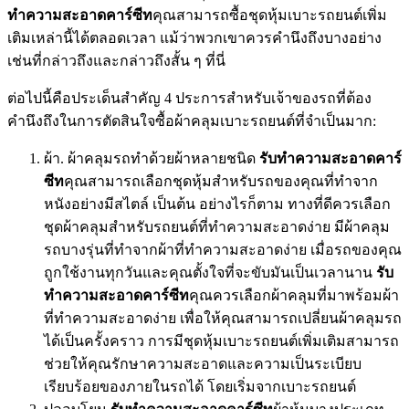
ทำความสะอาดคาร์ซีท
คุณสามารถซื้อชุดหุ้มเบาะรถยนต์เพิ่ม
เติมเหล่านี้ได้ตลอดเวลา แม้ว่าพวกเขาควรคำนึงถึงบางอย่าง
เช่นที่กล่าวถึงและกล่าวถึงสั้น ๆ ที่นี่
ต่อไปนี้คือประเด็นสำคัญ 4 ประการสำหรับเจ้าของรถที่ต้อง
คำนึงถึงในการตัดสินใจซื้อผ้าคลุมเบาะรถยนต์ที่จำเป็นมาก:
ผ้า. ผ้าคลุมรถทำด้วยผ้าหลายชนิด
รับทำความสะอาดคาร์
ซีท
คุณสามารถเลือกชุดหุ้มสำหรับรถของคุณที่ทำจาก
หนังอย่างมีสไตล์ เป็นต้น อย่างไรก็ตาม ทางที่ดีควรเลือก
ชุดผ้าคลุมสำหรับรถยนต์ที่ทำความสะอาดง่าย มีผ้าคลุม
รถบางรุ่นที่ทำจากผ้าที่ทำความสะอาดง่าย เมื่อรถของคุณ
ถูกใช้งานทุกวันและคุณตั้งใจที่จะขับมันเป็นเวลานาน
รับ
ทำความสะอาดคาร์ซีท
คุณควรเลือกผ้าคลุมที่มาพร้อมผ้า
ที่ทำความสะอาดง่าย เพื่อให้คุณสามารถเปลี่ยนผ้าคลุมรถ
ได้เป็นครั้งคราว การมีชุดหุ้มเบาะรถยนต์เพิ่มเติมสามารถ
ช่วยให้คุณรักษาความสะอาดและความเป็นระเบียบ
เรียบร้อยของภายในรถได้ โดยเริ่มจากเบาะรถยนต์