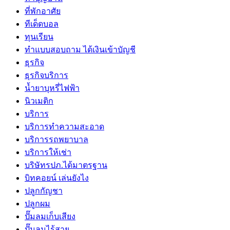
ที่พักอาศัย
ทีเด็ดบอล
ทุนเรียน
ทําแบบสอบถาม ได้เงินเข้าบัญชี
ธุรกิจ
ธุรกิจบริการ
น้ำยาบุหรี่ไฟฟ้า
นิวเมติก
บริการ
บริการทำความสะอาด
บริการรถพยาบาล
บริการให้เช่า
บริษัทรปภ.ได้มาตรฐาน
บิทคอยน์ เล่นยังไง
ปลูกกัญชา
ปลูกผม
ปั๊มลมเก็บเสียง
ปั๊มลมไร้สาย