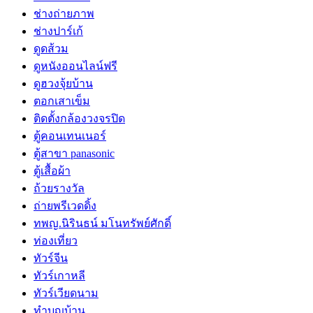
ช่างถ่ายภาพ
ช่างปาร์เก้
ดูดส้วม
ดูหนังออนไลน์ฟรี
ดูฮวงจุ้ยบ้าน
ตอกเสาเข็ม
ติดตั้งกล้องวงจรปิด
ตู้คอนเทนเนอร์
ตู้สาขา panasonic
ตู้เสื้อผ้า
ถ้วยรางวัล
ถ่ายพรีเวดดิ้ง
ทพญ.นิรินธน์ มโนทรัพย์ศักดิ์
ท่องเที่ยว
ทัวร์จีน
ทัวร์เกาหลี
ทัวร์เวียดนาม
ทำบุญบ้าน