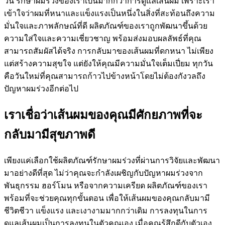
วัน รักษาผมร่วงของเราเป็นมากกว่าการดูแลเส้นผม เพราะเรา
เข้าใจว่าผมที่หนาและแข็งแรงเป็นหนึ่งในสิ่งที่สะท้อนถึงความ
มั่นใจและภาพลักษณ์ที่ดี ผลิตภัณฑ์ของเราถูกพัฒนาขึ้นด้วย
ความใส่ใจและความเชี่ยวชาญ พร้อมส่งมอบผลลัพธ์ที่คุณ
สามารถสัมผัสได้จริง การกลับมาของเส้นผมที่ดกหนา ไม่เพียง
แต่สร้างความสุขใจ แต่ยังให้คุณมีความมั่นใจเต็มเปี่ยม ทุกวัน
คือวันใหม่ที่คุณสามารถก้าวไปข้างหน้าโดยไม่ต้องกังวลถึง
ปัญหาผมร่วงอีกต่อไป
เราเชื่อว่าเส้นผมของคุณมีศักยภาพที่จะ
กลับมามีสุขภาพดี
เพียงแค่เลือกใช้ผลิตภัณฑ์รักษาผมร่วงที่ผ่านการวิจัยและพัฒนา
มาอย่างดีที่สุด ไม่ว่าคุณจะกำลังเผชิญกับปัญหาผมร่วงจาก
พันธุกรรม ฮอร์โมน หรือจากความเครียด ผลิตภัณฑ์ของเรา
พร้อมที่จะช่วยคุณทุกขั้นตอน เพื่อให้เส้นผมของคุณกลับมามี
ชีวิตชีวา แข็งแรง และเงางามมากกว่าเดิม การลงทุนในการ
ดูแลเส้นผมเป็นการลงทุนในตัวคุณเอง เมื่อคุณรู้สึกดีกับตัวเอง