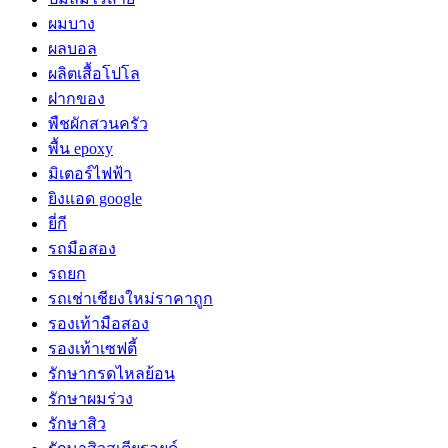
ผมบาง
ผลบอล
ผลิตเสื้อโปโล
ฝากของ
พืชผักสวนครัว
พื้น epoxy
มิเตอร์ไฟฟ้า
ยิงแอด google
ยี่กี
รถมือสอง
รถยก
รถเช่าเชียงใหม่ราคาถูก
รองเท้ามือสอง
รองเท้าเซฟตี้
รักษากรดไหลย้อน
รักษาผมร่วง
รักษาสิว