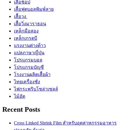
เสื้อช็อป
เสื้อฟุตบอลพิมพ์ลาย
เสื้อวง
เสื้อวิ่งมาราธอน
เหล็กมือสอง
เหล็กเกรดบี
เเรงงานต่างด้าว
แปลภาษาญี่ปุ่น
โปรแกรมบอล
โปรแกรมบัญชี
โรงงานผลิตเสื้อผ้า
ไทยเครื่องชั่ง
ไฟกระพริบโซล่าเซลล์
ไม้อัด
Recent Posts
Cross Linked Shrink Film สำหรับอุตสาหกรรมอาหาร