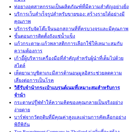
ท่อยางอุตสาหกรรมเป็นผลิตภัณฑ์ที่มีความสำคัญอย่างยิ่ง
บริการเว็บสำเร็จรูปสำหรับขายของ: สร้างรายได้อย่างมี
คุณภาพ
บริการรับจัดโต๊ะจีนนอกสถานที่ที่ครบวงจรและมีคุณภาพ
ขั้นตอนการติดตั้งถังแช่น้ำแข็ง
แก้วกระดาษ-แก้วพลาสติกการเลือกใช้ให้เหมาะสมกับ
ความต้องการ
เก้าอี้ผู้บริหารเครื่องมือที่สำคัญสำหรับผู้นำที่เต็มไปด้วย
สไตล์
เห็ดยามาบูชิตาเกะมีสารต้านอนุมูลอิสระช่วยลดความ
เสี่ยงต่อการเป็นโรค
วิธีรับจำนำกระเป๋าแบรนด์เนมที่เหมาะสมสำหรับการ
จำนำ
กระดาษปรู๊ฟทำให้ความคิดของคุณกลายเป็นจริงอย่าง
ง่ายดาย
บาร์ฟจากวัตถุดิบที่มีคุณค่าสูงและผ่านการคัดเลือกอย่าง
พิถีพิถัน
Top Recruitment Company in Thailand มุ่งมั่นที่จะสร้าง