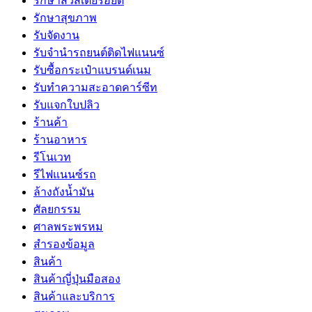
รักษาสิวสเตียรอยด์
รักษาสุขภาพ
รับจัดงาน
รับจํานํารถยนต์ติดไฟแนนซ์
รับซื้อกระเป๋าแบรนด์เนม
รับทำความสะอาดคาร์ซีท
รับแจกใบปลิว
ร้านค้า
ร้านอาหาร
รีโนเวท
รีไฟแนนซ์รถ
ล้างถังน้ำมัน
ศัลยกรรม
ศาลพระพรหม
สำรองข้อมูล
สินค้า
สินค้าญี่ปุ่นมือสอง
สินค้าและบริการ