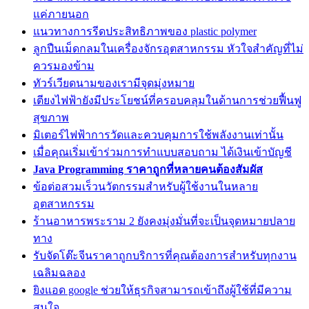
แค่ภายนอก
แนวทางการรีดประสิทธิภาพของ plastic polymer
ลูกปืนเม็ดกลมในเครื่องจักรอุตสาหกรรม หัวใจสำคัญที่ไม่
ควรมองข้าม
ทัวร์เวียดนามของเรามีจุดมุ่งหมาย
เตียงไฟฟ้ายังมีประโยชน์ที่ครอบคลุมในด้านการช่วยฟื้นฟู
สุขภาพ
มิเตอร์ไฟฟ้าการวัดและควบคุมการใช้พลังงานเท่านั้น
เมื่อคุณเริ่มเข้าร่วมการทำแบบสอบถาม ได้เงินเข้าบัญชี
Java Programming ราคาถูกที่หลายคนต้องสัมผัส
ข้อต่อสวมเร็วนวัตกรรมสำหรับผู้ใช้งานในหลาย
อุตสาหกรรม
ร้านอาหารพระราม 2 ยังคงมุ่งมั่นที่จะเป็นจุดหมายปลาย
ทาง
รับจัดโต๊ะจีนราคาถูกบริการที่คุณต้องการสำหรับทุกงาน
เฉลิมฉลอง
ยิงแอด google ช่วยให้ธุรกิจสามารถเข้าถึงผู้ใช้ที่มีความ
สนใจ