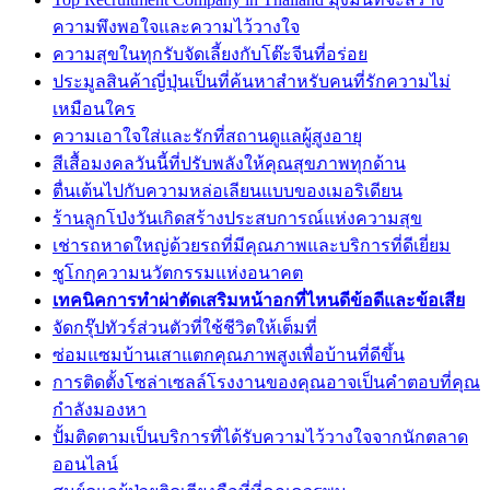
ความพึงพอใจและความไว้วางใจ
ความสุขในทุกรับจัดเลี้ยงกับโต๊ะจีนที่อร่อย
ประมูลสินค้าญี่ปุ่นเป็นที่ค้นหาสำหรับคนที่รักความไม่
เหมือนใคร
ความเอาใจใส่และรักที่สถานดูแลผู้สูงอายุ
สีเสื้อมงคลวันนี้ที่ปรับพลังให้คุณสุขภาพทุกด้าน
ตื่นเต้นไปกับความหล่อเลียนแบบของเมอริเดียน
ร้านลูกโป่งวันเกิดสร้างประสบการณ์แห่งความสุข
เช่ารถหาดใหญ่ด้วยรถที่มีคุณภาพและบริการที่ดีเยี่ยม
ชูโกกุความนวัตกรรมแห่งอนาคต
เทคนิคการทำผ่าตัดเสริมหน้าอกที่ไหนดีข้อดีและข้อเสีย
จัดกรุ๊ปทัวร์ส่วนตัวที่ใช้ชีวิตให้เต็มที่
ซ่อมแซมบ้านเสาแตกคุณภาพสูงเพื่อบ้านที่ดีขึ้น
การติดตั้งโซล่าเซลล์โรงงานของคุณอาจเป็นคำตอบที่คุณ
กำลังมองหา
ปั้มติดตามเป็นบริการที่ได้รับความไว้วางใจจากนักตลาด
ออนไลน์