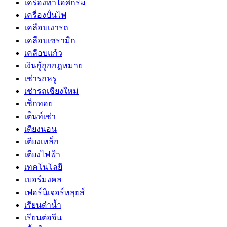
เครื่องทำไอศกรีม
เครื่องปั่นไฟ
เคลือบเงารถ
เคลือบเซรามิก
เคลือบแก้ว
เงินกู้ถูกกฎหมาย
เช่ารถหรู
เช่ารถเชียงใหม่
เซ็กทอย
เต็นท์เช่า
เตียงนอน
เตียงเหล็ก
เตียงไฟฟ้า
เทคโนโลยี
เบอร์มงคล
เฟอร์นิเจอร์หลุยส์
เรียนดำน้ำ
เรียนต่อจีน