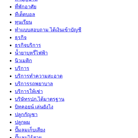
ที่พักอาศัย
ทีเด็ดบอล
ทุนเรียน
ทําแบบสอบถาม ได้เงินเข้าบัญชี
ธุรกิจ
ธุรกิจบริการ
น้ำยาบุหรี่ไฟฟ้า
นิวเมติก
บริการ
บริการทำความสะอาด
บริการรถพยาบาล
บริการให้เช่า
บริษัทรปภ.ได้มาตรฐาน
บิทคอยน์ เล่นยังไง
ปลูกกัญชา
ปลูกผม
ปั๊มลมเก็บเสียง
ปั๊มลมไร้สาย