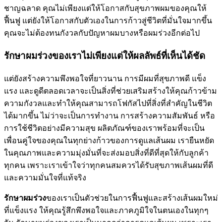
ชาญฉลาด คุณไม่เพียงแต่ให้โอกาสกับสุขภาพผมของคุณให้
ฟื้นฟู แต่ยังให้โอกาสกับตัวเองในการก้าวสู่ชีวิตที่มั่นใจมากขึ้น
คุณจะไม่ต้องทนกังวลกับปัญหาผมบางหรือผมร่วงอีกต่อไป
รักษาผมร่วงของเราไม่เพียงแต่ให้ผลลัพธ์ที่เห็นได้ชัด
แต่ยังสร้างความพึงพอใจที่ยาวนาน การมีผมที่สุขภาพดี แข็ง
แรง และดูดีตลอดเวลาจะเป็นสิ่งที่ช่วยเสริมสร้างให้คุณก้าวข้าม
ความกังวลและทำให้คุณสามารถโฟกัสไปที่สิ่งที่สำคัญในชีวิต
ได้มากขึ้น ไม่ว่าจะเป็นการทำงาน การสร้างความสัมพันธ์ หรือ
การใช้ชีวิตอย่างมีความสุข ผลิตภัณฑ์ของเราพร้อมที่จะเป็น
เพื่อนคู่ใจของคุณในทุกย่างก้าวของการดูแลเส้นผม เรายืนหยัด
ในคุณภาพและความมุ่งมั่นที่จะส่งมอบสิ่งที่ดีที่สุดให้กับลูกค้า
ทุกคน เพราะเราเข้าใจว่าทุกคนสมควรได้รับสุขภาพเส้นผมที่ดี
และความมั่นใจที่แท้จริง
รักษาผมร่วง
ของเราเป็นตัวช่วยในการฟื้นฟูและสร้างเส้นผมใหม่
ที่แข็งแรง ให้คุณรู้สึกพึงพอใจและภาคภูมิใจในตนเองในทุกๆ