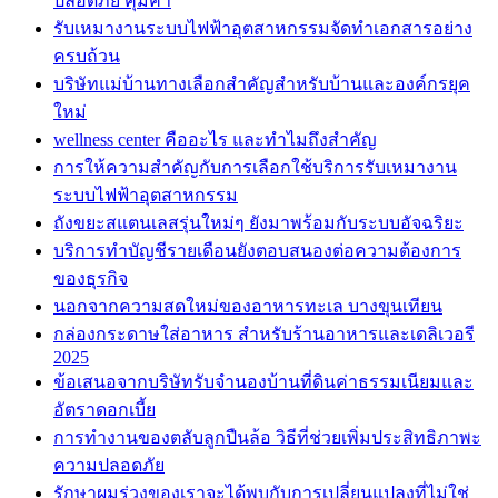
ปลอดภัย คุ้มค่า
รับเหมางานระบบไฟฟ้าอุตสาหกรรมจัดทำเอกสารอย่าง
ครบถ้วน
บริษัทแม่บ้านทางเลือกสำคัญสำหรับบ้านและองค์กรยุค
ใหม่
wellness center คืออะไร และทำไมถึงสำคัญ
การให้ความสำคัญกับการเลือกใช้บริการรับเหมางาน
ระบบไฟฟ้าอุตสาหกรรม
ถังขยะสแตนเลสรุ่นใหม่ๆ ยังมาพร้อมกับระบบอัจฉริยะ
บริการทำบัญชีรายเดือนยังตอบสนองต่อความต้องการ
ของธุรกิจ
นอกจากความสดใหม่ของอาหารทะเล บางขุนเทียน
กล่องกระดาษใส่อาหาร สำหรับร้านอาหารและเดลิเวอรี
2025
ข้อเสนอจากบริษัทรับจำนองบ้านที่ดินค่าธรรมเนียมและ
อัตราดอกเบี้ย
การทำงานของตลับลูกปืนล้อ วิธีที่ช่วยเพิ่มประสิทธิภาพะ
ความปลอดภัย
รักษาผมร่วงของเราจะได้พบกับการเปลี่ยนแปลงที่ไม่ใช่