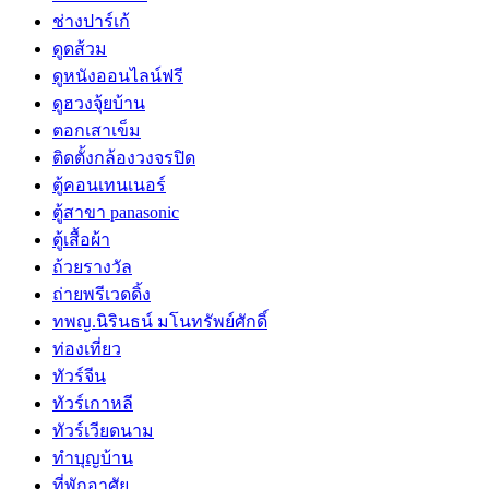
ช่างปาร์เก้
ดูดส้วม
ดูหนังออนไลน์ฟรี
ดูฮวงจุ้ยบ้าน
ตอกเสาเข็ม
ติดตั้งกล้องวงจรปิด
ตู้คอนเทนเนอร์
ตู้สาขา panasonic
ตู้เสื้อผ้า
ถ้วยรางวัล
ถ่ายพรีเวดดิ้ง
ทพญ.นิรินธน์ มโนทรัพย์ศักดิ์
ท่องเที่ยว
ทัวร์จีน
ทัวร์เกาหลี
ทัวร์เวียดนาม
ทำบุญบ้าน
ที่พักอาศัย