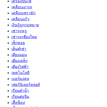
เครื่องปั่นไฟ
เคลือบเงารถ
เคลือบเซรามิก
เคลือบแก้ว
เงินกู้ถูกกฎหมาย
เช่ารถหรู
เช่ารถเชียงใหม่
เซ็กทอย
เต็นท์เช่า
เตียงนอน
เตียงเหล็ก
เตียงไฟฟ้า
เทคโนโลยี
เบอร์มงคล
เฟอร์นิเจอร์หลุยส์
เรียนดำน้ำ
เรียนต่อจีน
เสื้อช็อป