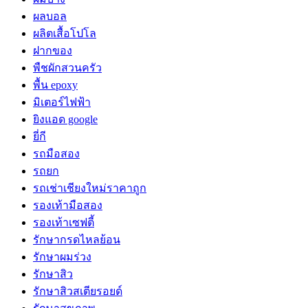
ผลบอล
ผลิตเสื้อโปโล
ฝากของ
พืชผักสวนครัว
พื้น epoxy
มิเตอร์ไฟฟ้า
ยิงแอด google
ยี่กี
รถมือสอง
รถยก
รถเช่าเชียงใหม่ราคาถูก
รองเท้ามือสอง
รองเท้าเซฟตี้
รักษากรดไหลย้อน
รักษาผมร่วง
รักษาสิว
รักษาสิวสเตียรอยด์