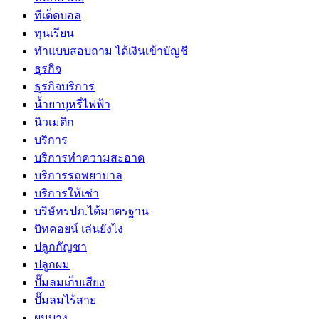
ทีเด็ดบอล
ทุนเรียน
ทําแบบสอบถาม ได้เงินเข้าบัญชี
ธุรกิจ
ธุรกิจบริการ
น้ำยาบุหรี่ไฟฟ้า
นิวเมติก
บริการ
บริการทำความสะอาด
บริการรถพยาบาล
บริการให้เช่า
บริษัทรปภ.ได้มาตรฐาน
บิทคอยน์ เล่นยังไง
ปลูกกัญชา
ปลูกผม
ปั๊มลมเก็บเสียง
ปั๊มลมไร้สาย
ผมบาง