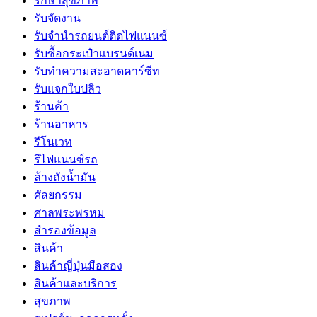
รักษาสุขภาพ
รับจัดงาน
รับจํานํารถยนต์ติดไฟแนนซ์
รับซื้อกระเป๋าแบรนด์เนม
รับทำความสะอาดคาร์ซีท
รับแจกใบปลิว
ร้านค้า
ร้านอาหาร
รีโนเวท
รีไฟแนนซ์รถ
ล้างถังน้ำมัน
ศัลยกรรม
ศาลพระพรหม
สำรองข้อมูล
สินค้า
สินค้าญี่ปุ่นมือสอง
สินค้าและบริการ
สุขภาพ