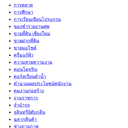
การตลาด
การศึกษา
การเรียนเขียนโปรแกรม
ของชำร่วยงานศพ
ขายที่ดิน เชียงใหม่
ขายฝากที่ดิน
ขายมอไซค์
ครีมแก้ฝ้า
ความสวยความงาม
คอนโดจรัญ
คอร์สเรียนดำน้ำ
คำนวณผลประโยชน์พนักงาน
คุมงานก่อสร้าง
งานราชการ
จำนำรถ
จุลินทรีย์ดับกลิ่น
ฉลากสินค้า
ช่างถ่ายภาพ