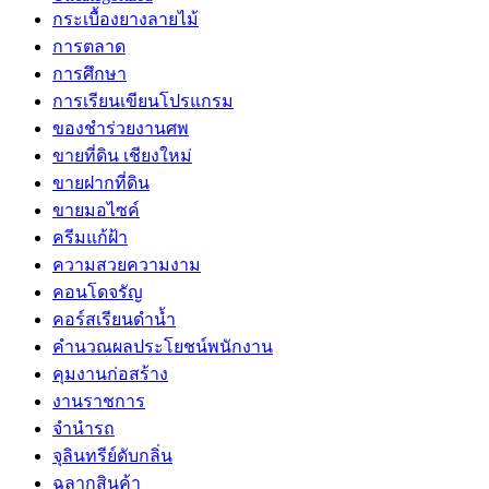
กระเบื้องยางลายไม้
การตลาด
การศึกษา
การเรียนเขียนโปรแกรม
ของชำร่วยงานศพ
ขายที่ดิน เชียงใหม่
ขายฝากที่ดิน
ขายมอไซค์
ครีมแก้ฝ้า
ความสวยความงาม
คอนโดจรัญ
คอร์สเรียนดำน้ำ
คำนวณผลประโยชน์พนักงาน
คุมงานก่อสร้าง
งานราชการ
จำนำรถ
จุลินทรีย์ดับกลิ่น
ฉลากสินค้า