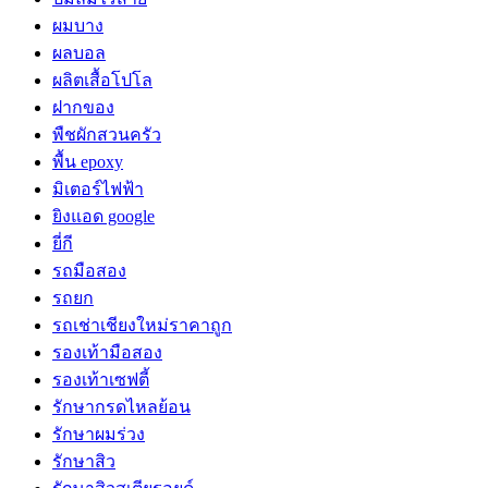
ผมบาง
ผลบอล
ผลิตเสื้อโปโล
ฝากของ
พืชผักสวนครัว
พื้น epoxy
มิเตอร์ไฟฟ้า
ยิงแอด google
ยี่กี
รถมือสอง
รถยก
รถเช่าเชียงใหม่ราคาถูก
รองเท้ามือสอง
รองเท้าเซฟตี้
รักษากรดไหลย้อน
รักษาผมร่วง
รักษาสิว