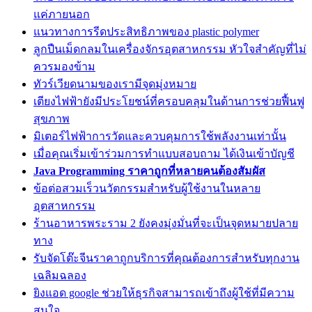
แค่ภายนอก
แนวทางการรีดประสิทธิภาพของ plastic polymer
ลูกปืนเม็ดกลมในเครื่องจักรอุตสาหกรรม หัวใจสำคัญที่ไม่
ควรมองข้าม
ทัวร์เวียดนามของเรามีจุดมุ่งหมาย
เตียงไฟฟ้ายังมีประโยชน์ที่ครอบคลุมในด้านการช่วยฟื้นฟู
สุขภาพ
มิเตอร์ไฟฟ้าการวัดและควบคุมการใช้พลังงานเท่านั้น
เมื่อคุณเริ่มเข้าร่วมการทำแบบสอบถาม ได้เงินเข้าบัญชี
Java Programming ราคาถูกที่หลายคนต้องสัมผัส
ข้อต่อสวมเร็วนวัตกรรมสำหรับผู้ใช้งานในหลาย
อุตสาหกรรม
ร้านอาหารพระราม 2 ยังคงมุ่งมั่นที่จะเป็นจุดหมายปลาย
ทาง
รับจัดโต๊ะจีนราคาถูกบริการที่คุณต้องการสำหรับทุกงาน
เฉลิมฉลอง
ยิงแอด google ช่วยให้ธุรกิจสามารถเข้าถึงผู้ใช้ที่มีความ
สนใจ