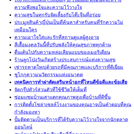
ความพึงพอใจและความไว้วางใจ
ความสุขในทุกรับจัดเลี้ยงกับโต๊ะจีนที่อร่อย
ประมูลสินค้าญี่ปุ่นเป็นที่ค้นหาสำหรับคนที่รักความไม่
เหมือนใคร
ความเอาใจใส่และรักที่สถานดูแลผู้สูงอายุ
สีเสื้อมงคลวันนี้ที่ปรับพลังให้คุณสุขภาพทุกด้าน
ตื่นเต้นไปกับความหล่อเลียนแบบของเมอริเดียน
ร้านลูกโป่งวันเกิดสร้างประสบการณ์แห่งความสุข
เช่ารถหาดใหญ่ด้วยรถที่มีคุณภาพและบริการที่ดีเยี่ยม
ชูโกกุความนวัตกรรมแห่งอนาคต
เทคนิคการทำผ่าตัดเสริมหน้าอกที่ไหนดีข้อดีและข้อเสีย
จัดกรุ๊ปทัวร์ส่วนตัวที่ใช้ชีวิตให้เต็มที่
ซ่อมแซมบ้านเสาแตกคุณภาพสูงเพื่อบ้านที่ดีขึ้น
การติดตั้งโซล่าเซลล์โรงงานของคุณอาจเป็นคำตอบที่คุณ
กำลังมองหา
ปั้มติดตามเป็นบริการที่ได้รับความไว้วางใจจากนักตลาด
ออนไลน์