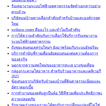
ปลอดภัย คุ้มค่า
รับเหมางานระบบไฟฟ้าอุตสาหกรรมจัดทำเอกสารอย่าง
ครบถ้วน
บริษัทแม่บ้านทางเลือกสำคัญสำหรับบ้านและองค์กรยุค
ใหม่
wellness center คืออะไร และทำไมถึงสำคัญ
การให้ความสำคัญกับการเลือกใช้บริการรับเหมางาน
ระบบไฟฟ้าอุตสาหกรรม
ถังขยะสแตนเลสรุ่นใหม่ๆ ยังมาพร้อมกับระบบอัจฉริยะ
บริการทำบัญชีรายเดือนยังตอบสนองต่อความต้องการ
ของธุรกิจ
นอกจากความสดใหม่ของอาหารทะเล บางขุนเทียน
กล่องกระดาษใส่อาหาร สำหรับร้านอาหารและเดลิเวอรี
2025
ข้อเสนอจากบริษัทรับจำนองบ้านที่ดินค่าธรรมเนียมและ
อัตราดอกเบี้ย
การทำงานของตลับลูกปืนล้อ วิธีที่ช่วยเพิ่มประสิทธิภาพะ
ความปลอดภัย
รักษาผมร่วงของเราจะได้พบกับการเปลี่ยนแปลงที่ไม่ใช่