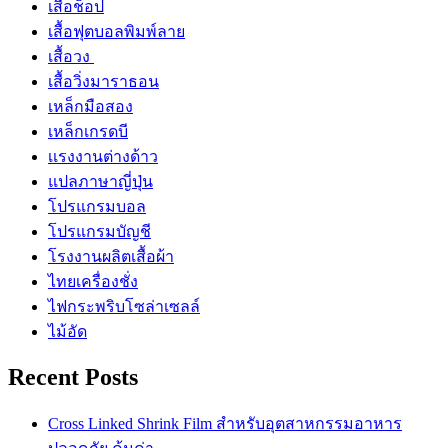
เสื้อช็อป
เสื้อฟุตบอลพิมพ์ลาย
เสื้อวง
เสื้อวิ่งมาราธอน
เหล็กมือสอง
เหล็กเกรดบี
เเรงงานต่างด้าว
แปลภาษาญี่ปุ่น
โปรแกรมบอล
โปรแกรมบัญชี
โรงงานผลิตเสื้อผ้า
ไทยเครื่องชั่ง
ไฟกระพริบโซล่าเซลล์
ไม้อัด
Recent Posts
Cross Linked Shrink Film สำหรับอุตสาหกรรมอาหาร