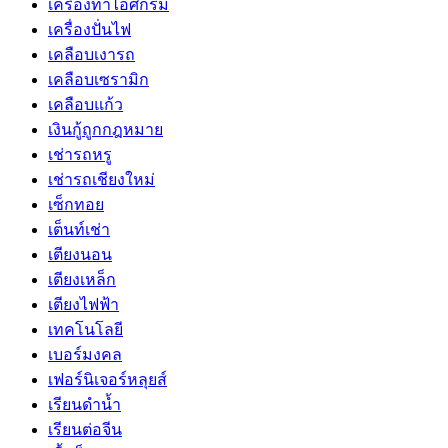
เครื่องทำไอศกรีม
เครื่องปั่นไฟ
เคลือบเงารถ
เคลือบเซรามิก
เคลือบแก้ว
เงินกู้ถูกกฎหมาย
เช่ารถหรู
เช่ารถเชียงใหม่
เซ็กทอย
เต็นท์เช่า
เตียงนอน
เตียงเหล็ก
เตียงไฟฟ้า
เทคโนโลยี
เบอร์มงคล
เฟอร์นิเจอร์หลุยส์
เรียนดำน้ำ
เรียนต่อจีน