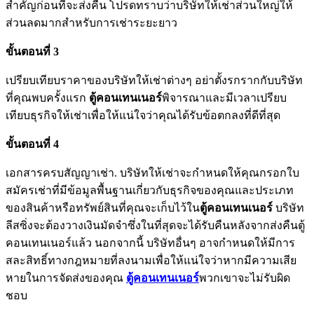
สำคัญก่อนที่จะส่งคืน โปรดทราบว่าบริษัทให้เช่าส่วนใหญ่ให้
ส่วนลดมากสำหรับการเช่าระยะยาว
ขั้นตอนที่ 3
เปรียบเทียบราคาของบริษัทให้เช่าต่างๆ อย่าตั้งรกรากกับบริษัท
ที่คุณพบครั้งแรก
ตู้คอนเทนเนอร์
พิจารณาและมีเวลาเปรียบ
เทียบธุรกิจให้เช่าเพื่อให้แน่ใจว่าคุณได้รับข้อตกลงที่ดีที่สุด
ขั้นตอนที่ 4
เอกสารครบสัญญาเช่า. บริษัทให้เช่าจะกำหนดให้คุณกรอกใบ
สมัครเช่าที่มีข้อมูลพื้นฐานเกี่ยวกับธุรกิจของคุณและประเภท
ของสินค้าหรือทรัพย์สินที่คุณจะเก็บไว้ใน
ตู้คอนเทนเนอร์
บริษัท
ลีสซิ่งจะต้องวางเงินมัดจำซึ่งในที่สุดจะได้รับคืนหลังจากส่งคืนตู้
คอนเทนเนอร์แล้ว นอกจากนี้ บริษัทอื่นๆ อาจกำหนดให้มีการ
สละสิทธิ์ทางกฎหมายที่ลงนามเพื่อให้แน่ใจว่าหากมีความเสีย
หายในการจัดส่งของคุณ
ตู้คอนเทนเนอร์
พวกเขาจะไม่รับผิด
ชอบ