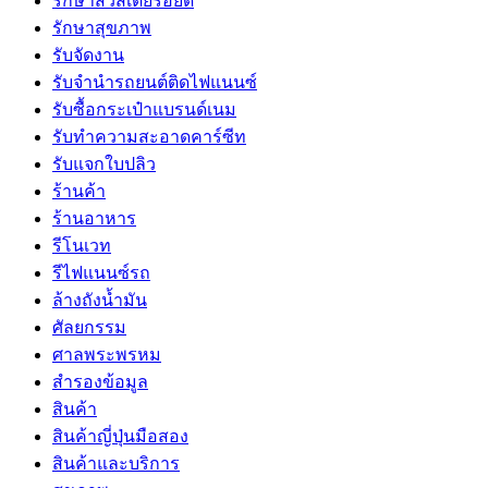
รักษาสิวสเตียรอยด์
รักษาสุขภาพ
รับจัดงาน
รับจํานํารถยนต์ติดไฟแนนซ์
รับซื้อกระเป๋าแบรนด์เนม
รับทำความสะอาดคาร์ซีท
รับแจกใบปลิว
ร้านค้า
ร้านอาหาร
รีโนเวท
รีไฟแนนซ์รถ
ล้างถังน้ำมัน
ศัลยกรรม
ศาลพระพรหม
สำรองข้อมูล
สินค้า
สินค้าญี่ปุ่นมือสอง
สินค้าและบริการ