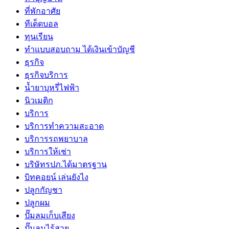
ที่พักอาศัย
ทีเด็ดบอล
ทุนเรียน
ทําแบบสอบถาม ได้เงินเข้าบัญชี
ธุรกิจ
ธุรกิจบริการ
น้ำยาบุหรี่ไฟฟ้า
นิวเมติก
บริการ
บริการทำความสะอาด
บริการรถพยาบาล
บริการให้เช่า
บริษัทรปภ.ได้มาตรฐาน
บิทคอยน์ เล่นยังไง
ปลูกกัญชา
ปลูกผม
ปั๊มลมเก็บเสียง
ปั๊มลมไร้สาย