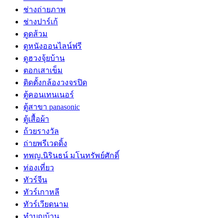
ช่างถ่ายภาพ
ช่างปาร์เก้
ดูดส้วม
ดูหนังออนไลน์ฟรี
ดูฮวงจุ้ยบ้าน
ตอกเสาเข็ม
ติดตั้งกล้องวงจรปิด
ตู้คอนเทนเนอร์
ตู้สาขา panasonic
ตู้เสื้อผ้า
ถ้วยรางวัล
ถ่ายพรีเวดดิ้ง
ทพญ.นิรินธน์ มโนทรัพย์ศักดิ์
ท่องเที่ยว
ทัวร์จีน
ทัวร์เกาหลี
ทัวร์เวียดนาม
ทำบุญบ้าน