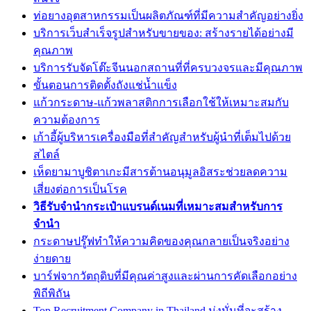
ท่อยางอุตสาหกรรมเป็นผลิตภัณฑ์ที่มีความสำคัญอย่างยิ่ง
บริการเว็บสำเร็จรูปสำหรับขายของ: สร้างรายได้อย่างมี
คุณภาพ
บริการรับจัดโต๊ะจีนนอกสถานที่ที่ครบวงจรและมีคุณภาพ
ขั้นตอนการติดตั้งถังแช่น้ำแข็ง
แก้วกระดาษ-แก้วพลาสติกการเลือกใช้ให้เหมาะสมกับ
ความต้องการ
เก้าอี้ผู้บริหารเครื่องมือที่สำคัญสำหรับผู้นำที่เต็มไปด้วย
สไตล์
เห็ดยามาบูชิตาเกะมีสารต้านอนุมูลอิสระช่วยลดความ
เสี่ยงต่อการเป็นโรค
วิธีรับจำนำกระเป๋าแบรนด์เนมที่เหมาะสมสำหรับการ
จำนำ
กระดาษปรู๊ฟทำให้ความคิดของคุณกลายเป็นจริงอย่าง
ง่ายดาย
บาร์ฟจากวัตถุดิบที่มีคุณค่าสูงและผ่านการคัดเลือกอย่าง
พิถีพิถัน
Top Recruitment Company in Thailand มุ่งมั่นที่จะสร้าง