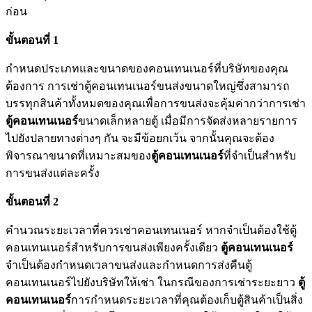
ก่อน
ขั้นตอนที่ 1
กำหนดประเภทและขนาดของคอนเทนเนอร์ที่บริษัทของคุณ
ต้องการ การเช่าตู้คอนเทนเนอร์ขนส่งขนาดใหญ่ซึ่งสามารถ
บรรทุกสินค้าทั้งหมดของคุณเพื่อการขนส่งจะคุ้มค่ากว่าการเช่า
ตู้คอนเทนเนอร์
ขนาดเล็กหลายตู้ เมื่อมีการจัดส่งหลายรายการ
ไปยังปลายทางต่างๆ กัน จะมีข้อยกเว้น จากนั้นคุณจะต้อง
พิจารณาขนาดที่เหมาะสมของ
ตู้คอนเทนเนอร์
ที่จำเป็นสำหรับ
การขนส่งแต่ละครั้ง
ขั้นตอนที่ 2
คำนวณระยะเวลาที่ควรเช่าคอนเทนเนอร์ หากจำเป็นต้องใช้ตู้
คอนเทนเนอร์สำหรับการขนส่งเพียงครั้งเดียว
ตู้คอนเทนเนอร์
จำเป็นต้องกำหนดเวลาขนส่งและกำหนดการส่งคืนตู้
คอนเทนเนอร์ไปยังบริษัทให้เช่า ในกรณีของการเช่าระยะยาว
ตู้
คอนเทนเนอร์
การกำหนดระยะเวลาที่คุณต้องเก็บตู้สินค้าเป็นสิ่ง