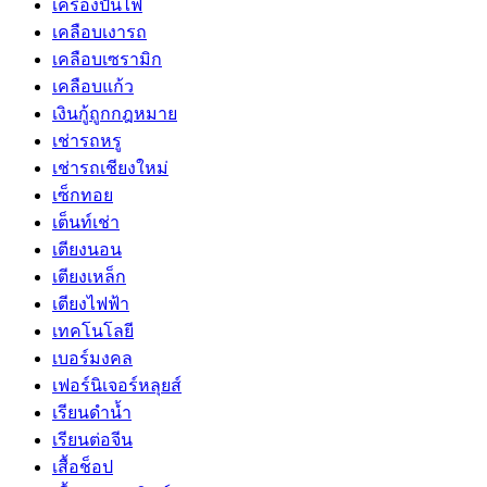
เครื่องปั่นไฟ
เคลือบเงารถ
เคลือบเซรามิก
เคลือบแก้ว
เงินกู้ถูกกฎหมาย
เช่ารถหรู
เช่ารถเชียงใหม่
เซ็กทอย
เต็นท์เช่า
เตียงนอน
เตียงเหล็ก
เตียงไฟฟ้า
เทคโนโลยี
เบอร์มงคล
เฟอร์นิเจอร์หลุยส์
เรียนดำน้ำ
เรียนต่อจีน
เสื้อช็อป