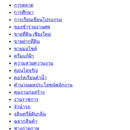
การตลาด
การศึกษา
การเรียนเขียนโปรแกรม
ของชำร่วยงานศพ
ขายที่ดิน เชียงใหม่
ขายฝากที่ดิน
ขายมอไซค์
ครีมแก้ฝ้า
ความสวยความงาม
คอนโดจรัญ
คอร์สเรียนดำน้ำ
คำนวณผลประโยชน์พนักงาน
คุมงานก่อสร้าง
งานราชการ
จำนำรถ
จุลินทรีย์ดับกลิ่น
ฉลากสินค้า
ช่างถ่ายภาพ