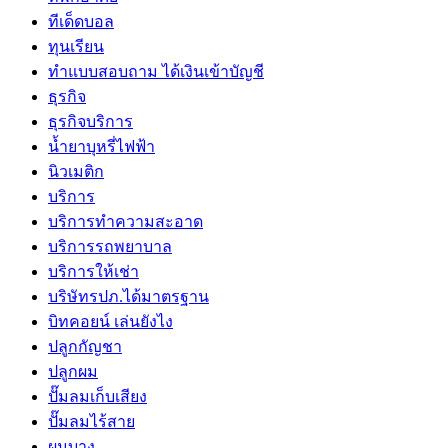
ทีเด็ดบอล
ทุนเรียน
ทําแบบสอบถาม ได้เงินเข้าบัญชี
ธุรกิจ
ธุรกิจบริการ
น้ำยาบุหรี่ไฟฟ้า
นิวเมติก
บริการ
บริการทำความสะอาด
บริการรถพยาบาล
บริการให้เช่า
บริษัทรปภ.ได้มาตรฐาน
บิทคอยน์ เล่นยังไง
ปลูกกัญชา
ปลูกผม
ปั๊มลมเก็บเสียง
ปั๊มลมไร้สาย
ผมบาง