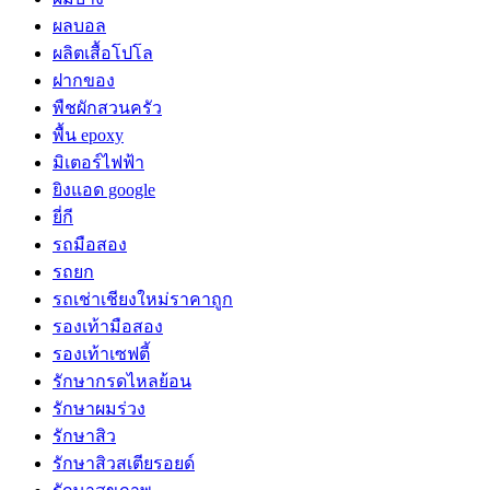
ผลบอล
ผลิตเสื้อโปโล
ฝากของ
พืชผักสวนครัว
พื้น epoxy
มิเตอร์ไฟฟ้า
ยิงแอด google
ยี่กี
รถมือสอง
รถยก
รถเช่าเชียงใหม่ราคาถูก
รองเท้ามือสอง
รองเท้าเซฟตี้
รักษากรดไหลย้อน
รักษาผมร่วง
รักษาสิว
รักษาสิวสเตียรอยด์