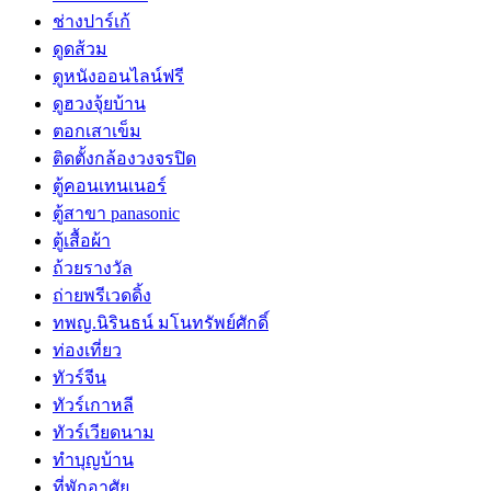
ช่างปาร์เก้
ดูดส้วม
ดูหนังออนไลน์ฟรี
ดูฮวงจุ้ยบ้าน
ตอกเสาเข็ม
ติดตั้งกล้องวงจรปิด
ตู้คอนเทนเนอร์
ตู้สาขา panasonic
ตู้เสื้อผ้า
ถ้วยรางวัล
ถ่ายพรีเวดดิ้ง
ทพญ.นิรินธน์ มโนทรัพย์ศักดิ์
ท่องเที่ยว
ทัวร์จีน
ทัวร์เกาหลี
ทัวร์เวียดนาม
ทำบุญบ้าน
ที่พักอาศัย