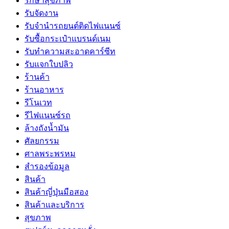
รักษาสุขภาพ
รับจัดงาน
รับจํานํารถยนต์ติดไฟแนนซ์
รับซื้อกระเป๋าแบรนด์เนม
รับทำความสะอาดคาร์ซีท
รับแจกใบปลิว
ร้านค้า
ร้านอาหาร
รีโนเวท
รีไฟแนนซ์รถ
ล้างถังน้ำมัน
ศัลยกรรม
ศาลพระพรหม
สำรองข้อมูล
สินค้า
สินค้าญี่ปุ่นมือสอง
สินค้าและบริการ
สุขภาพ