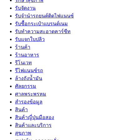
รักษาสุขภาพ
รับจัดงาน
รับจํานํารถยนต์ติดไฟแนนซ์
รับซื้อกระเป๋าแบรนด์เนม
รับทำความสะอาดคาร์ซีท
รับแจกใบปลิว
ร้านค้า
ร้านอาหาร
รีโนเวท
รีไฟแนนซ์รถ
ล้างถังน้ำมัน
ศัลยกรรม
ศาลพระพรหม
สำรองข้อมูล
สินค้า
สินค้าญี่ปุ่นมือสอง
สินค้าและบริการ
สุขภาพ