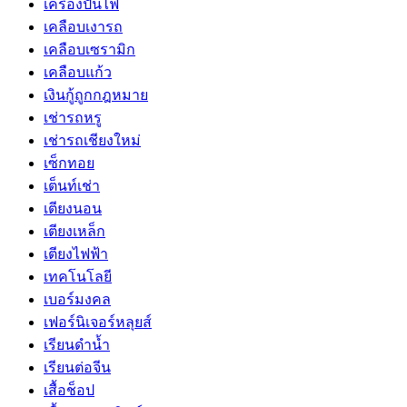
เครื่องปั่นไฟ
เคลือบเงารถ
เคลือบเซรามิก
เคลือบแก้ว
เงินกู้ถูกกฎหมาย
เช่ารถหรู
เช่ารถเชียงใหม่
เซ็กทอย
เต็นท์เช่า
เตียงนอน
เตียงเหล็ก
เตียงไฟฟ้า
เทคโนโลยี
เบอร์มงคล
เฟอร์นิเจอร์หลุยส์
เรียนดำน้ำ
เรียนต่อจีน
เสื้อช็อป