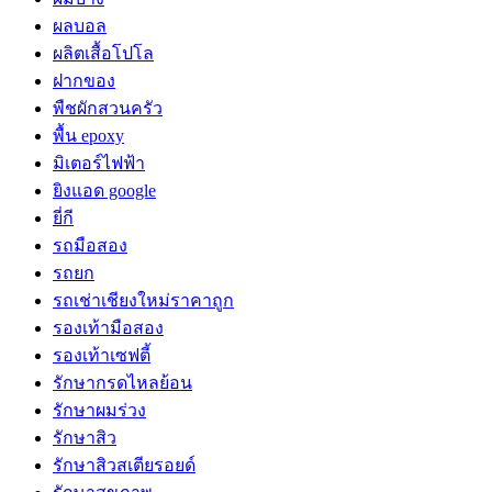
ผลบอล
ผลิตเสื้อโปโล
ฝากของ
พืชผักสวนครัว
พื้น epoxy
มิเตอร์ไฟฟ้า
ยิงแอด google
ยี่กี
รถมือสอง
รถยก
รถเช่าเชียงใหม่ราคาถูก
รองเท้ามือสอง
รองเท้าเซฟตี้
รักษากรดไหลย้อน
รักษาผมร่วง
รักษาสิว
รักษาสิวสเตียรอยด์