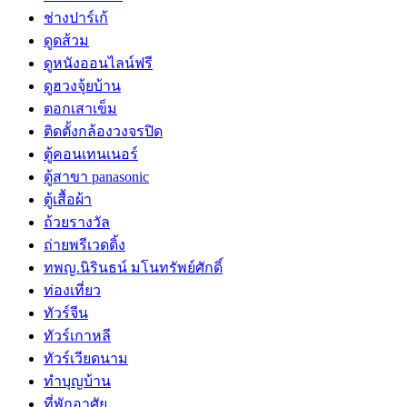
ช่างปาร์เก้
ดูดส้วม
ดูหนังออนไลน์ฟรี
ดูฮวงจุ้ยบ้าน
ตอกเสาเข็ม
ติดตั้งกล้องวงจรปิด
ตู้คอนเทนเนอร์
ตู้สาขา panasonic
ตู้เสื้อผ้า
ถ้วยรางวัล
ถ่ายพรีเวดดิ้ง
ทพญ.นิรินธน์ มโนทรัพย์ศักดิ์
ท่องเที่ยว
ทัวร์จีน
ทัวร์เกาหลี
ทัวร์เวียดนาม
ทำบุญบ้าน
ที่พักอาศัย