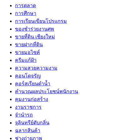
การตลาด
การศึกษา
การเรียนเขียนโปรแกรม
ของชำร่วยงานศพ
ขายที่ดิน เชียงใหม่
ขายฝากที่ดิน
ขายมอไซค์
ครีมแก้ฝ้า
ความสวยความงาม
คอนโดจรัญ
คอร์สเรียนดำน้ำ
คำนวณผลประโยชน์พนักงาน
คุมงานก่อสร้าง
งานราชการ
จำนำรถ
จุลินทรีย์ดับกลิ่น
ฉลากสินค้า
ช่างถ่ายภาพ