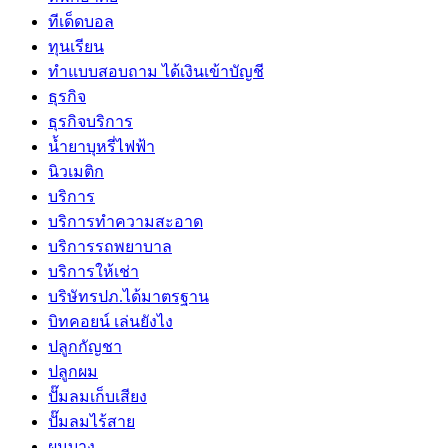
ทีเด็ดบอล
ทุนเรียน
ทําแบบสอบถาม ได้เงินเข้าบัญชี
ธุรกิจ
ธุรกิจบริการ
น้ำยาบุหรี่ไฟฟ้า
นิวเมติก
บริการ
บริการทำความสะอาด
บริการรถพยาบาล
บริการให้เช่า
บริษัทรปภ.ได้มาตรฐาน
บิทคอยน์ เล่นยังไง
ปลูกกัญชา
ปลูกผม
ปั๊มลมเก็บเสียง
ปั๊มลมไร้สาย
ผมบาง