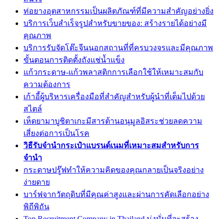
ท่อยางอุตสาหกรรมเป็นผลิตภัณฑ์ที่มีความสำคัญอย่างยิ่ง
บริการเว็บสำเร็จรูปสำหรับขายของ: สร้างรายได้อย่างมี
คุณภาพ
บริการรับจัดโต๊ะจีนนอกสถานที่ที่ครบวงจรและมีคุณภาพ
ขั้นตอนการติดตั้งถังแช่น้ำแข็ง
แก้วกระดาษ-แก้วพลาสติกการเลือกใช้ให้เหมาะสมกับ
ความต้องการ
เก้าอี้ผู้บริหารเครื่องมือที่สำคัญสำหรับผู้นำที่เต็มไปด้วย
สไตล์
เห็ดยามาบูชิตาเกะมีสารต้านอนุมูลอิสระช่วยลดความ
เสี่ยงต่อการเป็นโรค
วิธีรับจำนำกระเป๋าแบรนด์เนมที่เหมาะสมสำหรับการ
จำนำ
กระดาษปรู๊ฟทำให้ความคิดของคุณกลายเป็นจริงอย่าง
ง่ายดาย
บาร์ฟจากวัตถุดิบที่มีคุณค่าสูงและผ่านการคัดเลือกอย่าง
พิถีพิถัน
Top Recruitment Company in Thailand มุ่งมั่นที่จะสร้าง