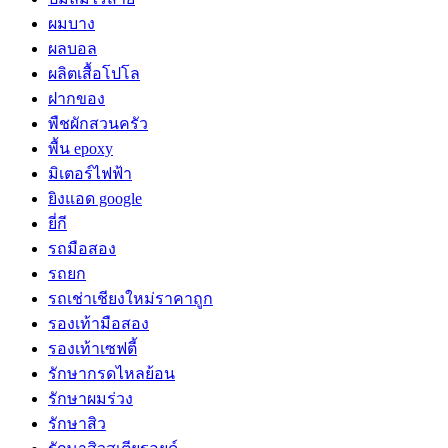
ผมบาง
ผลบอล
ผลิตเสื้อโปโล
ฝากของ
พืชผักสวนครัว
พื้น epoxy
มิเตอร์ไฟฟ้า
ยิงแอด google
ยี่กี
รถมือสอง
รถยก
รถเช่าเชียงใหม่ราคาถูก
รองเท้ามือสอง
รองเท้าเซฟตี้
รักษากรดไหลย้อน
รักษาผมร่วง
รักษาสิว