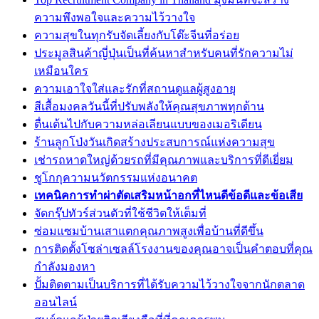
ความพึงพอใจและความไว้วางใจ
ความสุขในทุกรับจัดเลี้ยงกับโต๊ะจีนที่อร่อย
ประมูลสินค้าญี่ปุ่นเป็นที่ค้นหาสำหรับคนที่รักความไม่
เหมือนใคร
ความเอาใจใส่และรักที่สถานดูแลผู้สูงอายุ
สีเสื้อมงคลวันนี้ที่ปรับพลังให้คุณสุขภาพทุกด้าน
ตื่นเต้นไปกับความหล่อเลียนแบบของเมอริเดียน
ร้านลูกโป่งวันเกิดสร้างประสบการณ์แห่งความสุข
เช่ารถหาดใหญ่ด้วยรถที่มีคุณภาพและบริการที่ดีเยี่ยม
ชูโกกุความนวัตกรรมแห่งอนาคต
เทคนิคการทำผ่าตัดเสริมหน้าอกที่ไหนดีข้อดีและข้อเสีย
จัดกรุ๊ปทัวร์ส่วนตัวที่ใช้ชีวิตให้เต็มที่
ซ่อมแซมบ้านเสาแตกคุณภาพสูงเพื่อบ้านที่ดีขึ้น
การติดตั้งโซล่าเซลล์โรงงานของคุณอาจเป็นคำตอบที่คุณ
กำลังมองหา
ปั้มติดตามเป็นบริการที่ได้รับความไว้วางใจจากนักตลาด
ออนไลน์