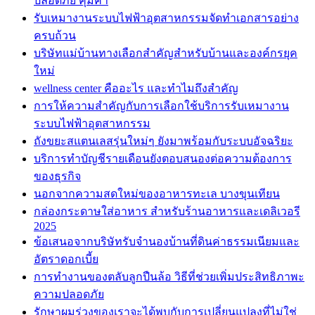
ปลอดภัย คุ้มค่า
รับเหมางานระบบไฟฟ้าอุตสาหกรรมจัดทำเอกสารอย่าง
ครบถ้วน
บริษัทแม่บ้านทางเลือกสำคัญสำหรับบ้านและองค์กรยุค
ใหม่
wellness center คืออะไร และทำไมถึงสำคัญ
การให้ความสำคัญกับการเลือกใช้บริการรับเหมางาน
ระบบไฟฟ้าอุตสาหกรรม
ถังขยะสแตนเลสรุ่นใหม่ๆ ยังมาพร้อมกับระบบอัจฉริยะ
บริการทำบัญชีรายเดือนยังตอบสนองต่อความต้องการ
ของธุรกิจ
นอกจากความสดใหม่ของอาหารทะเล บางขุนเทียน
กล่องกระดาษใส่อาหาร สำหรับร้านอาหารและเดลิเวอรี
2025
ข้อเสนอจากบริษัทรับจำนองบ้านที่ดินค่าธรรมเนียมและ
อัตราดอกเบี้ย
การทำงานของตลับลูกปืนล้อ วิธีที่ช่วยเพิ่มประสิทธิภาพะ
ความปลอดภัย
รักษาผมร่วงของเราจะได้พบกับการเปลี่ยนแปลงที่ไม่ใช่