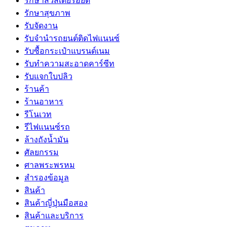
รักษาสิวสเตียรอยด์
รักษาสุขภาพ
รับจัดงาน
รับจํานํารถยนต์ติดไฟแนนซ์
รับซื้อกระเป๋าแบรนด์เนม
รับทำความสะอาดคาร์ซีท
รับแจกใบปลิว
ร้านค้า
ร้านอาหาร
รีโนเวท
รีไฟแนนซ์รถ
ล้างถังน้ำมัน
ศัลยกรรม
ศาลพระพรหม
สำรองข้อมูล
สินค้า
สินค้าญี่ปุ่นมือสอง
สินค้าและบริการ