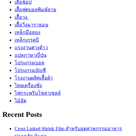
เสื้อช็อป
เสื้อฟุตบอลพิมพ์ลาย
เสื้อวง
เสื้อวิ่งมาราธอน
เหล็กมือสอง
เหล็กเกรดบี
เเรงงานต่างด้าว
แปลภาษาญี่ปุ่น
โปรแกรมบอล
โปรแกรมบัญชี
โรงงานผลิตเสื้อผ้า
ไทยเครื่องชั่ง
ไฟกระพริบโซล่าเซลล์
ไม้อัด
Recent Posts
Cross Linked Shrink Film สำหรับอุตสาหกรรมอาหาร