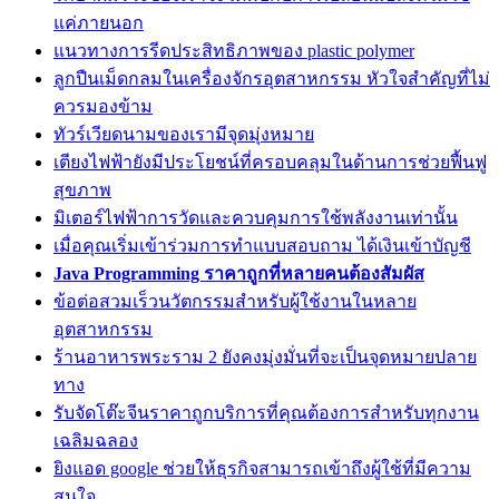
แค่ภายนอก
แนวทางการรีดประสิทธิภาพของ plastic polymer
ลูกปืนเม็ดกลมในเครื่องจักรอุตสาหกรรม หัวใจสำคัญที่ไม่
ควรมองข้าม
ทัวร์เวียดนามของเรามีจุดมุ่งหมาย
เตียงไฟฟ้ายังมีประโยชน์ที่ครอบคลุมในด้านการช่วยฟื้นฟู
สุขภาพ
มิเตอร์ไฟฟ้าการวัดและควบคุมการใช้พลังงานเท่านั้น
เมื่อคุณเริ่มเข้าร่วมการทำแบบสอบถาม ได้เงินเข้าบัญชี
Java Programming ราคาถูกที่หลายคนต้องสัมผัส
ข้อต่อสวมเร็วนวัตกรรมสำหรับผู้ใช้งานในหลาย
อุตสาหกรรม
ร้านอาหารพระราม 2 ยังคงมุ่งมั่นที่จะเป็นจุดหมายปลาย
ทาง
รับจัดโต๊ะจีนราคาถูกบริการที่คุณต้องการสำหรับทุกงาน
เฉลิมฉลอง
ยิงแอด google ช่วยให้ธุรกิจสามารถเข้าถึงผู้ใช้ที่มีความ
สนใจ