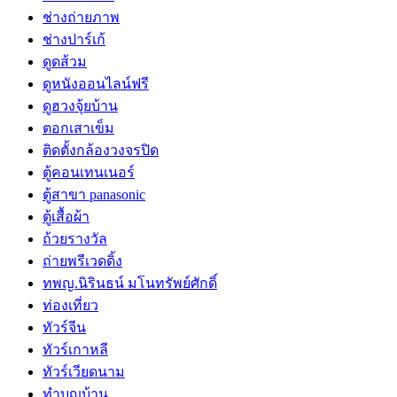
ช่างถ่ายภาพ
ช่างปาร์เก้
ดูดส้วม
ดูหนังออนไลน์ฟรี
ดูฮวงจุ้ยบ้าน
ตอกเสาเข็ม
ติดตั้งกล้องวงจรปิด
ตู้คอนเทนเนอร์
ตู้สาขา panasonic
ตู้เสื้อผ้า
ถ้วยรางวัล
ถ่ายพรีเวดดิ้ง
ทพญ.นิรินธน์ มโนทรัพย์ศักดิ์
ท่องเที่ยว
ทัวร์จีน
ทัวร์เกาหลี
ทัวร์เวียดนาม
ทำบุญบ้าน