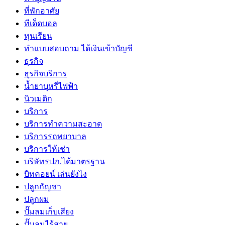
ที่พักอาศัย
ทีเด็ดบอล
ทุนเรียน
ทําแบบสอบถาม ได้เงินเข้าบัญชี
ธุรกิจ
ธุรกิจบริการ
น้ำยาบุหรี่ไฟฟ้า
นิวเมติก
บริการ
บริการทำความสะอาด
บริการรถพยาบาล
บริการให้เช่า
บริษัทรปภ.ได้มาตรฐาน
บิทคอยน์ เล่นยังไง
ปลูกกัญชา
ปลูกผม
ปั๊มลมเก็บเสียง
ปั๊มลมไร้สาย