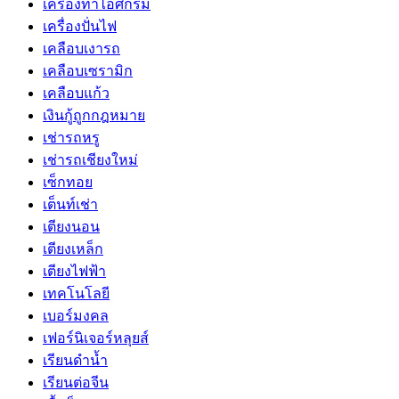
เครื่องทำไอศกรีม
เครื่องปั่นไฟ
เคลือบเงารถ
เคลือบเซรามิก
เคลือบแก้ว
เงินกู้ถูกกฎหมาย
เช่ารถหรู
เช่ารถเชียงใหม่
เซ็กทอย
เต็นท์เช่า
เตียงนอน
เตียงเหล็ก
เตียงไฟฟ้า
เทคโนโลยี
เบอร์มงคล
เฟอร์นิเจอร์หลุยส์
เรียนดำน้ำ
เรียนต่อจีน