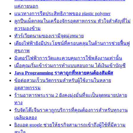
แค่ภายนอก
แนวทางการรีดประสิทธิภาพของ plastic polymer
ลูกปืนเม็ดกลมในเครื่องจักรอุตสาหกรรม หัวใจสำคัญที่ไม่
ควรมองข้าม
ทัวร์เวียดนามของเรามีจุดมุ่งหมาย
เตียงไฟฟ้ายังมีประโยชน์ที่ครอบคลุมในด้านการช่วยฟื้นฟู
สุขภาพ
มิเตอร์ไฟฟ้าการวัดและควบคุมการใช้พลังงานเท่านั้น
เมื่อคุณเริ่มเข้าร่วมการทำแบบสอบถาม ได้เงินเข้าบัญชี
Java Programming ราคาถูกที่หลายคนต้องสัมผัส
ข้อต่อสวมเร็วนวัตกรรมสำหรับผู้ใช้งานในหลาย
อุตสาหกรรม
ร้านอาหารพระราม 2 ยังคงมุ่งมั่นที่จะเป็นจุดหมายปลาย
ทาง
รับจัดโต๊ะจีนราคาถูกบริการที่คุณต้องการสำหรับทุกงาน
เฉลิมฉลอง
ยิงแอด google ช่วยให้ธุรกิจสามารถเข้าถึงผู้ใช้ที่มีความ
สนใจ