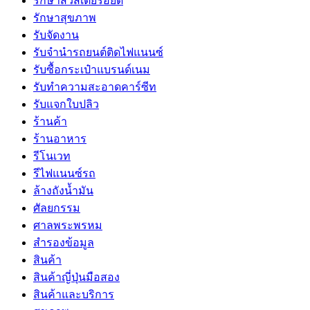
รักษาสิวสเตียรอยด์
รักษาสุขภาพ
รับจัดงาน
รับจํานํารถยนต์ติดไฟแนนซ์
รับซื้อกระเป๋าแบรนด์เนม
รับทำความสะอาดคาร์ซีท
รับแจกใบปลิว
ร้านค้า
ร้านอาหาร
รีโนเวท
รีไฟแนนซ์รถ
ล้างถังน้ำมัน
ศัลยกรรม
ศาลพระพรหม
สำรองข้อมูล
สินค้า
สินค้าญี่ปุ่นมือสอง
สินค้าและบริการ