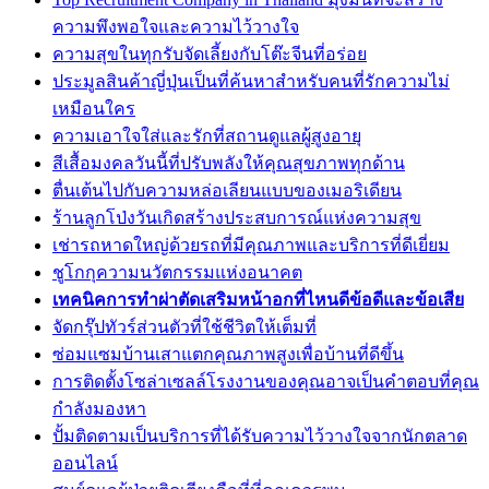
ความพึงพอใจและความไว้วางใจ
ความสุขในทุกรับจัดเลี้ยงกับโต๊ะจีนที่อร่อย
ประมูลสินค้าญี่ปุ่นเป็นที่ค้นหาสำหรับคนที่รักความไม่
เหมือนใคร
ความเอาใจใส่และรักที่สถานดูแลผู้สูงอายุ
สีเสื้อมงคลวันนี้ที่ปรับพลังให้คุณสุขภาพทุกด้าน
ตื่นเต้นไปกับความหล่อเลียนแบบของเมอริเดียน
ร้านลูกโป่งวันเกิดสร้างประสบการณ์แห่งความสุข
เช่ารถหาดใหญ่ด้วยรถที่มีคุณภาพและบริการที่ดีเยี่ยม
ชูโกกุความนวัตกรรมแห่งอนาคต
เทคนิคการทำผ่าตัดเสริมหน้าอกที่ไหนดีข้อดีและข้อเสีย
จัดกรุ๊ปทัวร์ส่วนตัวที่ใช้ชีวิตให้เต็มที่
ซ่อมแซมบ้านเสาแตกคุณภาพสูงเพื่อบ้านที่ดีขึ้น
การติดตั้งโซล่าเซลล์โรงงานของคุณอาจเป็นคำตอบที่คุณ
กำลังมองหา
ปั้มติดตามเป็นบริการที่ได้รับความไว้วางใจจากนักตลาด
ออนไลน์