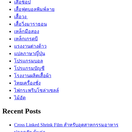
เสื้อช็อป
เสื้อฟุตบอลพิมพ์ลาย
เสื้อวง
เสื้อวิ่งมาราธอน
เหล็กมือสอง
เหล็กเกรดบี
เเรงงานต่างด้าว
แปลภาษาญี่ปุ่น
โปรแกรมบอล
โปรแกรมบัญชี
โรงงานผลิตเสื้อผ้า
ไทยเครื่องชั่ง
ไฟกระพริบโซล่าเซลล์
ไม้อัด
Recent Posts
Cross Linked Shrink Film สำหรับอุตสาหกรรมอาหาร