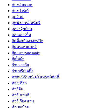
ช่างถ่ายภาพ
ช่างปาร์เก้
ดูดส้วม
ดูหนังออนไลน์ฟรี
ดูฮวงจุ้ยบ้าน
ตอกเสาเข็ม
ติดตั้งกล้องวงจรปิด
ตู้คอนเทนเนอร์
ตู้สาขา panasonic
ตู้เสื้อผ้า
ถ้วยรางวัล
ถ่ายพรีเวดดิ้ง
ทพญ.นิรินธน์ มโนทรัพย์ศักดิ์
ท่องเที่ยว
ทัวร์จีน
ทัวร์เกาหลี
ทัวร์เวียดนาม
ทำบุญบ้าน