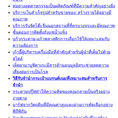
ท่อยางอุตสาหกรรมเป็นผลิตภัณฑ์ที่มีความสำคัญอย่างยิ่ง
บริการเว็บสำเร็จรูปสำหรับขายของ: สร้างรายได้อย่างมี
คุณภาพ
บริการรับจัดโต๊ะจีนนอกสถานที่ที่ครบวงจรและมีคุณภาพ
ขั้นตอนการติดตั้งถังแช่น้ำแข็ง
แก้วกระดาษ-แก้วพลาสติกการเลือกใช้ให้เหมาะสมกับ
ความต้องการ
เก้าอี้ผู้บริหารเครื่องมือที่สำคัญสำหรับผู้นำที่เต็มไปด้วย
สไตล์
เห็ดยามาบูชิตาเกะมีสารต้านอนุมูลอิสระช่วยลดความ
เสี่ยงต่อการเป็นโรค
วิธีรับจำนำกระเป๋าแบรนด์เนมที่เหมาะสมสำหรับการ
จำนำ
กระดาษปรู๊ฟทำให้ความคิดของคุณกลายเป็นจริงอย่าง
ง่ายดาย
บาร์ฟจากวัตถุดิบที่มีคุณค่าสูงและผ่านการคัดเลือกอย่าง
พิถีพิถัน
Top Recruitment Company in Thailand มุ่งมั่นที่จะสร้าง