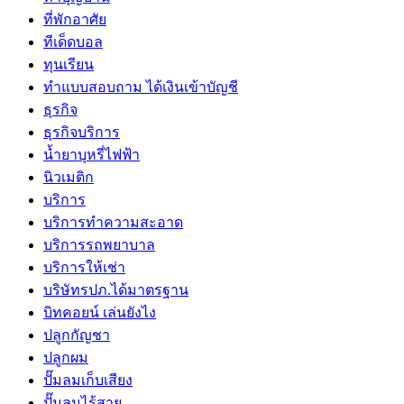
ที่พักอาศัย
ทีเด็ดบอล
ทุนเรียน
ทําแบบสอบถาม ได้เงินเข้าบัญชี
ธุรกิจ
ธุรกิจบริการ
น้ำยาบุหรี่ไฟฟ้า
นิวเมติก
บริการ
บริการทำความสะอาด
บริการรถพยาบาล
บริการให้เช่า
บริษัทรปภ.ได้มาตรฐาน
บิทคอยน์ เล่นยังไง
ปลูกกัญชา
ปลูกผม
ปั๊มลมเก็บเสียง
ปั๊มลมไร้สาย