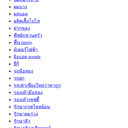
ผมบาง
ผลบอล
ผลิตเสื้อโปโล
ฝากของ
พืชผักสวนครัว
พื้น epoxy
มิเตอร์ไฟฟ้า
ยิงแอด google
ยี่กี
รถมือสอง
รถยก
รถเช่าเชียงใหม่ราคาถูก
รองเท้ามือสอง
รองเท้าเซฟตี้
รักษากรดไหลย้อน
รักษาผมร่วง
รักษาสิว