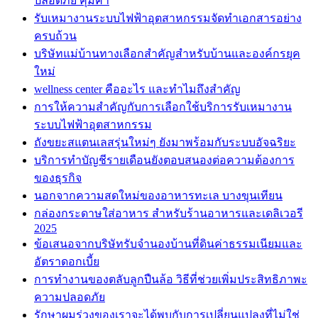
ปลอดภัย คุ้มค่า
รับเหมางานระบบไฟฟ้าอุตสาหกรรมจัดทำเอกสารอย่าง
ครบถ้วน
บริษัทแม่บ้านทางเลือกสำคัญสำหรับบ้านและองค์กรยุค
ใหม่
wellness center คืออะไร และทำไมถึงสำคัญ
การให้ความสำคัญกับการเลือกใช้บริการรับเหมางาน
ระบบไฟฟ้าอุตสาหกรรม
ถังขยะสแตนเลสรุ่นใหม่ๆ ยังมาพร้อมกับระบบอัจฉริยะ
บริการทำบัญชีรายเดือนยังตอบสนองต่อความต้องการ
ของธุรกิจ
นอกจากความสดใหม่ของอาหารทะเล บางขุนเทียน
กล่องกระดาษใส่อาหาร สำหรับร้านอาหารและเดลิเวอรี
2025
ข้อเสนอจากบริษัทรับจำนองบ้านที่ดินค่าธรรมเนียมและ
อัตราดอกเบี้ย
การทำงานของตลับลูกปืนล้อ วิธีที่ช่วยเพิ่มประสิทธิภาพะ
ความปลอดภัย
รักษาผมร่วงของเราจะได้พบกับการเปลี่ยนแปลงที่ไม่ใช่