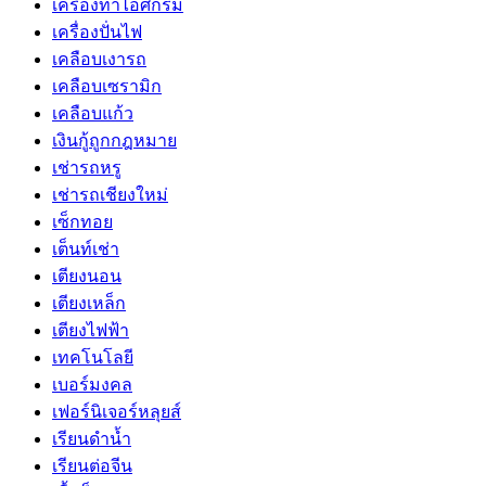
เครื่องทำไอศกรีม
เครื่องปั่นไฟ
เคลือบเงารถ
เคลือบเซรามิก
เคลือบแก้ว
เงินกู้ถูกกฎหมาย
เช่ารถหรู
เช่ารถเชียงใหม่
เซ็กทอย
เต็นท์เช่า
เตียงนอน
เตียงเหล็ก
เตียงไฟฟ้า
เทคโนโลยี
เบอร์มงคล
เฟอร์นิเจอร์หลุยส์
เรียนดำน้ำ
เรียนต่อจีน