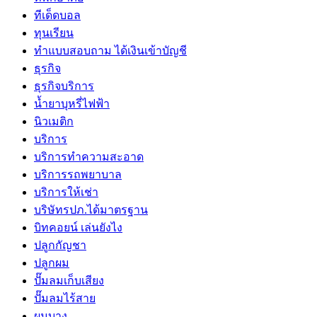
ทีเด็ดบอล
ทุนเรียน
ทําแบบสอบถาม ได้เงินเข้าบัญชี
ธุรกิจ
ธุรกิจบริการ
น้ำยาบุหรี่ไฟฟ้า
นิวเมติก
บริการ
บริการทำความสะอาด
บริการรถพยาบาล
บริการให้เช่า
บริษัทรปภ.ได้มาตรฐาน
บิทคอยน์ เล่นยังไง
ปลูกกัญชา
ปลูกผม
ปั๊มลมเก็บเสียง
ปั๊มลมไร้สาย
ผมบาง