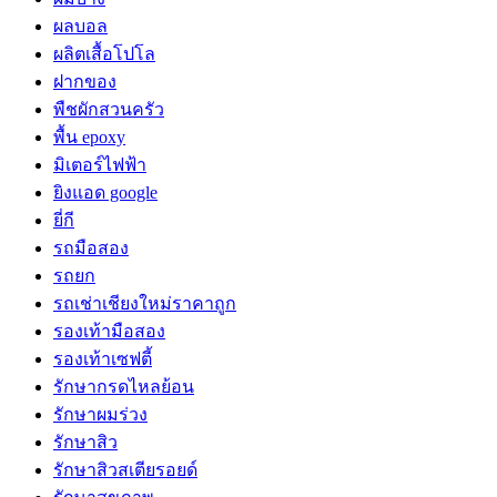
ผลบอล
ผลิตเสื้อโปโล
ฝากของ
พืชผักสวนครัว
พื้น epoxy
มิเตอร์ไฟฟ้า
ยิงแอด google
ยี่กี
รถมือสอง
รถยก
รถเช่าเชียงใหม่ราคาถูก
รองเท้ามือสอง
รองเท้าเซฟตี้
รักษากรดไหลย้อน
รักษาผมร่วง
รักษาสิว
รักษาสิวสเตียรอยด์