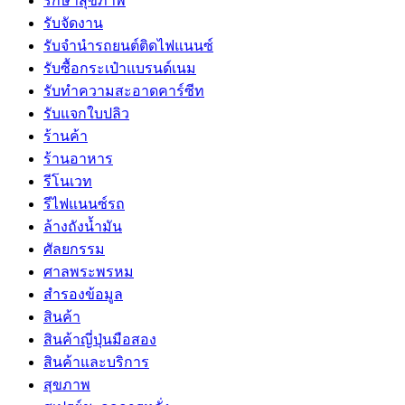
รักษาสุขภาพ
รับจัดงาน
รับจํานํารถยนต์ติดไฟแนนซ์
รับซื้อกระเป๋าแบรนด์เนม
รับทำความสะอาดคาร์ซีท
รับแจกใบปลิว
ร้านค้า
ร้านอาหาร
รีโนเวท
รีไฟแนนซ์รถ
ล้างถังน้ำมัน
ศัลยกรรม
ศาลพระพรหม
สำรองข้อมูล
สินค้า
สินค้าญี่ปุ่นมือสอง
สินค้าและบริการ
สุขภาพ