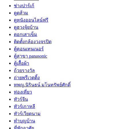
ช่างปาร์เก้
ดูดส้วม
ดูหนังออนไลน์ฟรี
ดูฮวงจุ้ยบ้าน
ตอกเสาเข็ม
ติดตั้งกล้องวงจรปิด
ตู้คอนเทนเนอร์
ตู้สาขา panasonic
ตู้เสื้อผ้า
ถ้วยรางวัล
ถ่ายพรีเวดดิ้ง
ทพญ.นิรินธน์ มโนทรัพย์ศักดิ์
ท่องเที่ยว
ทัวร์จีน
ทัวร์เกาหลี
ทัวร์เวียดนาม
ทำบุญบ้าน
ที่พักอาศัย