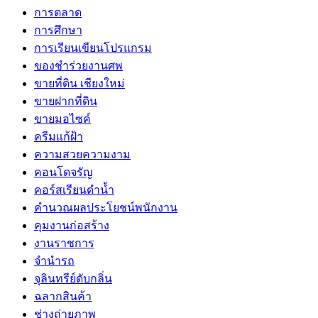
การตลาด
การศึกษา
การเรียนเขียนโปรแกรม
ของชำร่วยงานศพ
ขายที่ดิน เชียงใหม่
ขายฝากที่ดิน
ขายมอไซค์
ครีมแก้ฝ้า
ความสวยความงาม
คอนโดจรัญ
คอร์สเรียนดำน้ำ
คำนวณผลประโยชน์พนักงาน
คุมงานก่อสร้าง
งานราชการ
จำนำรถ
จุลินทรีย์ดับกลิ่น
ฉลากสินค้า
ช่างถ่ายภาพ