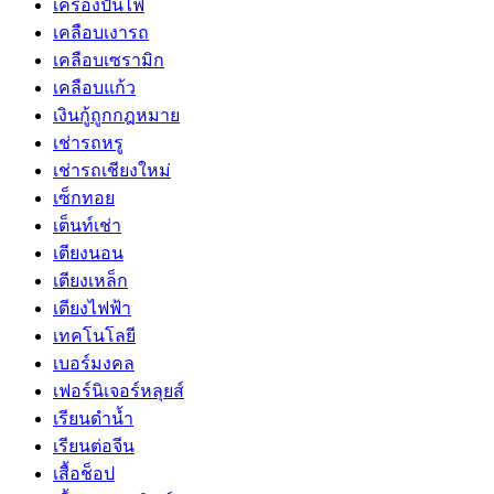
เครื่องปั่นไฟ
เคลือบเงารถ
เคลือบเซรามิก
เคลือบแก้ว
เงินกู้ถูกกฎหมาย
เช่ารถหรู
เช่ารถเชียงใหม่
เซ็กทอย
เต็นท์เช่า
เตียงนอน
เตียงเหล็ก
เตียงไฟฟ้า
เทคโนโลยี
เบอร์มงคล
เฟอร์นิเจอร์หลุยส์
เรียนดำน้ำ
เรียนต่อจีน
เสื้อช็อป