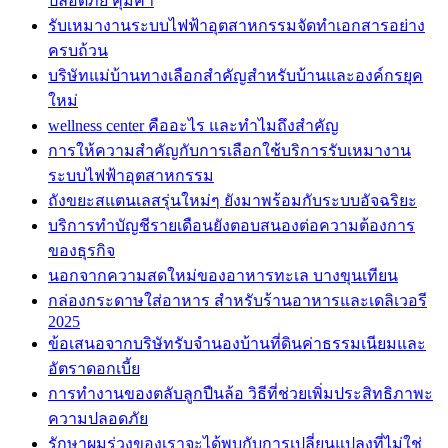
ปลอดภัย คุ้มค่า
รับเหมางานระบบไฟฟ้าอุตสาหกรรมจัดทำเอกสารอย่าง
ครบถ้วน
บริษัทแม่บ้านทางเลือกสำคัญสำหรับบ้านและองค์กรยุค
ใหม่
wellness center คืออะไร และทำไมถึงสำคัญ
การให้ความสำคัญกับการเลือกใช้บริการรับเหมางาน
ระบบไฟฟ้าอุตสาหกรรม
ถังขยะสแตนเลสรุ่นใหม่ๆ ยังมาพร้อมกับระบบอัจฉริยะ
บริการทำบัญชีรายเดือนยังตอบสนองต่อความต้องการ
ของธุรกิจ
นอกจากความสดใหม่ของอาหารทะเล บางขุนเทียน
กล่องกระดาษใส่อาหาร สำหรับร้านอาหารและเดลิเวอรี
2025
ข้อเสนอจากบริษัทรับจำนองบ้านที่ดินค่าธรรมเนียมและ
อัตราดอกเบี้ย
การทำงานของตลับลูกปืนล้อ วิธีที่ช่วยเพิ่มประสิทธิภาพะ
ความปลอดภัย
รักษาผมร่วงของเราจะได้พบกับการเปลี่ยนแปลงที่ไม่ใช่