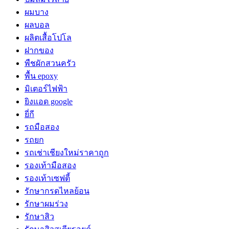
ผมบาง
ผลบอล
ผลิตเสื้อโปโล
ฝากของ
พืชผักสวนครัว
พื้น epoxy
มิเตอร์ไฟฟ้า
ยิงแอด google
ยี่กี
รถมือสอง
รถยก
รถเช่าเชียงใหม่ราคาถูก
รองเท้ามือสอง
รองเท้าเซฟตี้
รักษากรดไหลย้อน
รักษาผมร่วง
รักษาสิว