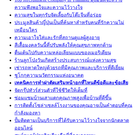
ความพึงพอใจและความไว้วางใจ
ความสุขในทุกรับจัดเลี้ยงกับโต๊ะจีนที่อร่อย
ประมูลสินค้าญี่ปุ่นเป็นที่ค้นหาสำหรับคนที่รักความไม่
เหมือนใคร
ความเอาใจใส่และรักที่สถานดูแลผู้สูงอายุ
สีเสื้อมงคลวันนี้ที่ปรับพลังให้คุณสุขภาพทุกด้าน
ตื่นเต้นไปกับความหล่อเลียนแบบของเมอริเดียน
ร้านลูกโป่งวันเกิดสร้างประสบการณ์แห่งความสุข
เช่ารถหาดใหญ่ด้วยรถที่มีคุณภาพและบริการที่ดีเยี่ยม
ชูโกกุความนวัตกรรมแห่งอนาคต
เทคนิคการทำผ่าตัดเสริมหน้าอกที่ไหนดีข้อดีและข้อเสีย
จัดกรุ๊ปทัวร์ส่วนตัวที่ใช้ชีวิตให้เต็มที่
ซ่อมแซมบ้านเสาแตกคุณภาพสูงเพื่อบ้านที่ดีขึ้น
การติดตั้งโซล่าเซลล์โรงงานของคุณอาจเป็นคำตอบที่คุณ
กำลังมองหา
ปั้มติดตามเป็นบริการที่ได้รับความไว้วางใจจากนักตลาด
ออนไลน์