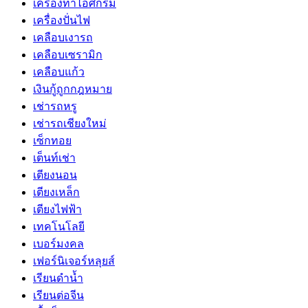
เครื่องทำไอศกรีม
เครื่องปั่นไฟ
เคลือบเงารถ
เคลือบเซรามิก
เคลือบแก้ว
เงินกู้ถูกกฎหมาย
เช่ารถหรู
เช่ารถเชียงใหม่
เซ็กทอย
เต็นท์เช่า
เตียงนอน
เตียงเหล็ก
เตียงไฟฟ้า
เทคโนโลยี
เบอร์มงคล
เฟอร์นิเจอร์หลุยส์
เรียนดำน้ำ
เรียนต่อจีน