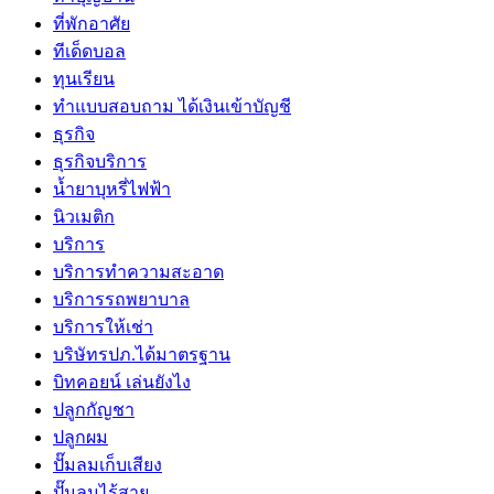
ที่พักอาศัย
ทีเด็ดบอล
ทุนเรียน
ทําแบบสอบถาม ได้เงินเข้าบัญชี
ธุรกิจ
ธุรกิจบริการ
น้ำยาบุหรี่ไฟฟ้า
นิวเมติก
บริการ
บริการทำความสะอาด
บริการรถพยาบาล
บริการให้เช่า
บริษัทรปภ.ได้มาตรฐาน
บิทคอยน์ เล่นยังไง
ปลูกกัญชา
ปลูกผม
ปั๊มลมเก็บเสียง
ปั๊มลมไร้สาย