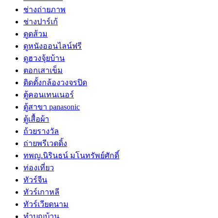
ช่างถ่ายภาพ
ช่างปาร์เก้
ดูดส้วม
ดูหนังออนไลน์ฟรี
ดูฮวงจุ้ยบ้าน
ตอกเสาเข็ม
ติดตั้งกล้องวงจรปิด
ตู้คอนเทนเนอร์
ตู้สาขา panasonic
ตู้เสื้อผ้า
ถ้วยรางวัล
ถ่ายพรีเวดดิ้ง
ทพญ.นิรินธน์ มโนทรัพย์ศักดิ์
ท่องเที่ยว
ทัวร์จีน
ทัวร์เกาหลี
ทัวร์เวียดนาม
ทำบุญบ้าน