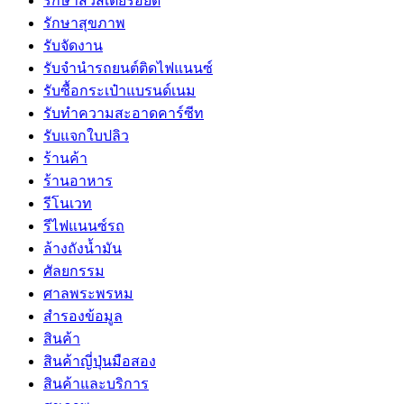
รักษาสิวสเตียรอยด์
รักษาสุขภาพ
รับจัดงาน
รับจํานํารถยนต์ติดไฟแนนซ์
รับซื้อกระเป๋าแบรนด์เนม
รับทำความสะอาดคาร์ซีท
รับแจกใบปลิว
ร้านค้า
ร้านอาหาร
รีโนเวท
รีไฟแนนซ์รถ
ล้างถังน้ำมัน
ศัลยกรรม
ศาลพระพรหม
สำรองข้อมูล
สินค้า
สินค้าญี่ปุ่นมือสอง
สินค้าและบริการ