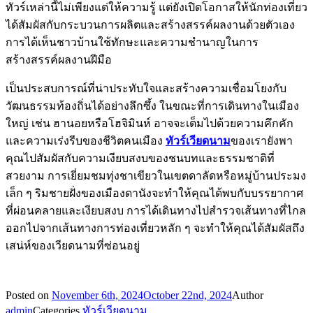
ทัวร์เหล่านี้ไม่เพียงแต่ให้ความรู้ แต่ยังเปิดโอกาสให้นักท่องเที่ยว
ได้สัมผัสกับกระบวนการผลิตและสร้างสรรค์ผลงานด้วยตัวเอง
การได้เห็นชาวบ้านใช้ทักษะและความชำนาญในการ
สร้างสรรค์ผลงานฝีมือ
เป็นประสบการณ์ที่น่าประทับใจและสร้างความเชื่อมโยงกับ
วัฒนธรรมท้องถิ่นได้อย่างลึกซึ้ง ในขณะที่การเดินทางในเมือง
ใหญ่ เช่น ฮานอยหรือโฮจิมินห์ อาจจะเต็มไปด้วยความคึกคัก
และความเร่งรีบของชีวิตคนเมือง
ทัวร์เวียดนาม
ของเรายังพา
คุณไปสัมผัสกับความเงียบสงบของชนบทและธรรมชาติที่
สวยงาม การเยี่ยมชมทุ่งชาเขียวในเขตดาลัดหรือหมู่บ้านประมง
เล็ก ๆ ริมชายฝั่งของเมืองดานังจะทำให้คุณได้พบกับบรรยากาศ
ที่ผ่อนคลายและเงียบสงบ การได้เดินทางไปสำรวจเส้นทางที่ไกล
ออกไปจากเส้นทางการท่องเที่ยวหลัก ๆ จะทำให้คุณได้สัมผัสถึง
เสน่ห์ของเวียดนามที่ซ่อนอยู่
Posted on
November 6th, 2024
October 22nd, 2024
Author
admin
Categories
ทัวร์เวียดนาม