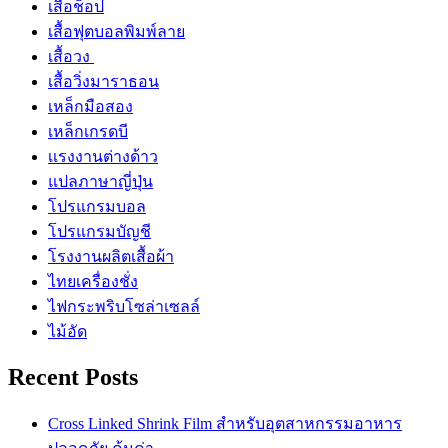
เสื้อช็อป
เสื้อฟุตบอลพิมพ์ลาย
เสื้อวง
เสื้อวิ่งมาราธอน
เหล็กมือสอง
เหล็กเกรดบี
เเรงงานต่างด้าว
แปลภาษาญี่ปุ่น
โปรแกรมบอล
โปรแกรมบัญชี
โรงงานผลิตเสื้อผ้า
ไทยเครื่องชั่ง
ไฟกระพริบโซล่าเซลล์
ไม้อัด
Recent Posts
Cross Linked Shrink Film สำหรับอุตสาหกรรมอาหาร