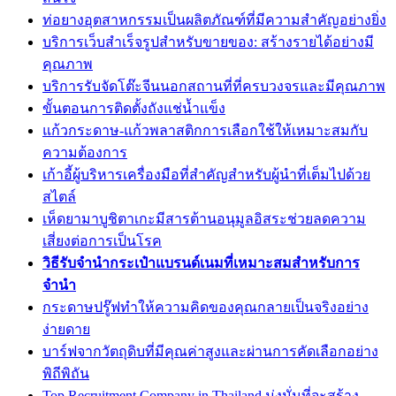
ท่อยางอุตสาหกรรมเป็นผลิตภัณฑ์ที่มีความสำคัญอย่างยิ่ง
บริการเว็บสำเร็จรูปสำหรับขายของ: สร้างรายได้อย่างมี
คุณภาพ
บริการรับจัดโต๊ะจีนนอกสถานที่ที่ครบวงจรและมีคุณภาพ
ขั้นตอนการติดตั้งถังแช่น้ำแข็ง
แก้วกระดาษ-แก้วพลาสติกการเลือกใช้ให้เหมาะสมกับ
ความต้องการ
เก้าอี้ผู้บริหารเครื่องมือที่สำคัญสำหรับผู้นำที่เต็มไปด้วย
สไตล์
เห็ดยามาบูชิตาเกะมีสารต้านอนุมูลอิสระช่วยลดความ
เสี่ยงต่อการเป็นโรค
วิธีรับจำนำกระเป๋าแบรนด์เนมที่เหมาะสมสำหรับการ
จำนำ
กระดาษปรู๊ฟทำให้ความคิดของคุณกลายเป็นจริงอย่าง
ง่ายดาย
บาร์ฟจากวัตถุดิบที่มีคุณค่าสูงและผ่านการคัดเลือกอย่าง
พิถีพิถัน
Top Recruitment Company in Thailand มุ่งมั่นที่จะสร้าง