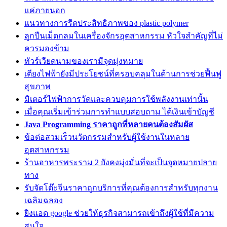
แค่ภายนอก
แนวทางการรีดประสิทธิภาพของ plastic polymer
ลูกปืนเม็ดกลมในเครื่องจักรอุตสาหกรรม หัวใจสำคัญที่ไม่
ควรมองข้าม
ทัวร์เวียดนามของเรามีจุดมุ่งหมาย
เตียงไฟฟ้ายังมีประโยชน์ที่ครอบคลุมในด้านการช่วยฟื้นฟู
สุขภาพ
มิเตอร์ไฟฟ้าการวัดและควบคุมการใช้พลังงานเท่านั้น
เมื่อคุณเริ่มเข้าร่วมการทำแบบสอบถาม ได้เงินเข้าบัญชี
Java Programming ราคาถูกที่หลายคนต้องสัมผัส
ข้อต่อสวมเร็วนวัตกรรมสำหรับผู้ใช้งานในหลาย
อุตสาหกรรม
ร้านอาหารพระราม 2 ยังคงมุ่งมั่นที่จะเป็นจุดหมายปลาย
ทาง
รับจัดโต๊ะจีนราคาถูกบริการที่คุณต้องการสำหรับทุกงาน
เฉลิมฉลอง
ยิงแอด google ช่วยให้ธุรกิจสามารถเข้าถึงผู้ใช้ที่มีความ
สนใจ