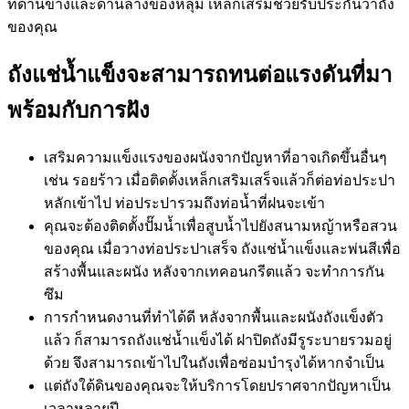
ที่ด้านข้างและด้านล่างของหลุม เหล็กเสริมช่วยรับประกันว่าถัง
ของคุณ
ถังแช่น้ำแข็งจะสามารถทนต่อแรงดันที่มา
พร้อมกับการฝัง
เสริมความแข็งแรงของผนังจากปัญหาที่อาจเกิดขึ้นอื่นๆ
เช่น รอยร้าว เมื่อติดตั้งเหล็กเสริมเสร็จแล้วก็ต่อท่อประปา
หลักเข้าไป ท่อประปารวมถึงท่อน้ำที่ฝนจะเข้า
คุณจะต้องติดตั้งปั๊มน้ำเพื่อสูบน้ำไปยังสนามหญ้าหรือสวน
ของคุณ เมื่อวางท่อประปาเสร็จ ถังแช่น้ำแข็งและพ่นสีเพื่อ
สร้างพื้นและผนัง หลังจากเทคอนกรีตแล้ว จะทำการกัน
ซึม
การกำหนดงานที่ทำได้ดี หลังจากพื้นและผนังถังแข็งตัว
แล้ว ก็สามารถถังแช่น้ำแข็งได้ ฝาปิดถังมีรูระบายรวมอยู่
ด้วย จึงสามารถเข้าไปในถังเพื่อซ่อมบำรุงได้หากจำเป็น
แต่ถังใต้ดินของคุณจะให้บริการโดยปราศจากปัญหาเป็น
เวลาหลายปี