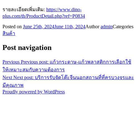
รายละเอียดเพิ่มเติม:
https://www.dino-
plus.com/th/ProductDetail.php?ref=P0834
Posted on
June 25th, 2024
June 11th, 2024
Author
admin
Categories
สินค้า
Post navigation
Previous
Previous post:
แก้วกระดาษ-แก้วพลาสติกการเลือกใช้
ให้เหมาะสมกับความต้องการ
Next
Next post:
บริการรับจัดโต๊ะจีนนอกสถานที่ที่ครบวงจรและ
มีคุณภาพ
Proudly powered by WordPress