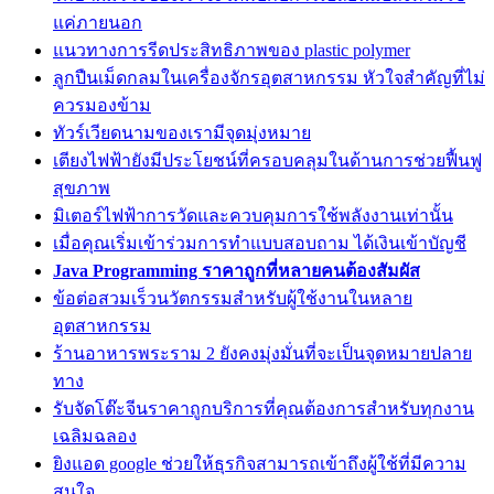
แค่ภายนอก
แนวทางการรีดประสิทธิภาพของ plastic polymer
ลูกปืนเม็ดกลมในเครื่องจักรอุตสาหกรรม หัวใจสำคัญที่ไม่
ควรมองข้าม
ทัวร์เวียดนามของเรามีจุดมุ่งหมาย
เตียงไฟฟ้ายังมีประโยชน์ที่ครอบคลุมในด้านการช่วยฟื้นฟู
สุขภาพ
มิเตอร์ไฟฟ้าการวัดและควบคุมการใช้พลังงานเท่านั้น
เมื่อคุณเริ่มเข้าร่วมการทำแบบสอบถาม ได้เงินเข้าบัญชี
Java Programming ราคาถูกที่หลายคนต้องสัมผัส
ข้อต่อสวมเร็วนวัตกรรมสำหรับผู้ใช้งานในหลาย
อุตสาหกรรม
ร้านอาหารพระราม 2 ยังคงมุ่งมั่นที่จะเป็นจุดหมายปลาย
ทาง
รับจัดโต๊ะจีนราคาถูกบริการที่คุณต้องการสำหรับทุกงาน
เฉลิมฉลอง
ยิงแอด google ช่วยให้ธุรกิจสามารถเข้าถึงผู้ใช้ที่มีความ
สนใจ