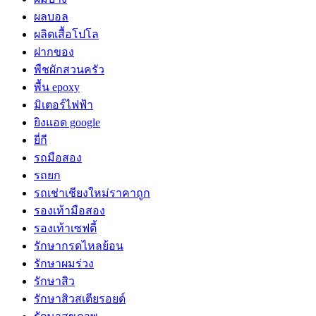
ผลบอล
ผลิตเสื้อโปโล
ฝากของ
พืชผักสวนครัว
พื้น epoxy
มิเตอร์ไฟฟ้า
ยิงแอด google
ยี่กี
รถมือสอง
รถยก
รถเช่าเชียงใหม่ราคาถูก
รองเท้ามือสอง
รองเท้าเซฟตี้
รักษากรดไหลย้อน
รักษาผมร่วง
รักษาสิว
รักษาสิวสเตียรอยด์