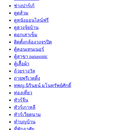
ช่างปาร์เก้
ดูดส้วม
ดูหนังออนไลน์ฟรี
ดูฮวงจุ้ยบ้าน
ตอกเสาเข็ม
ติดตั้งกล้องวงจรปิด
ตู้คอนเทนเนอร์
ตู้สาขา panasonic
ตู้เสื้อผ้า
ถ้วยรางวัล
ถ่ายพรีเวดดิ้ง
ทพญ.นิรินธน์ มโนทรัพย์ศักดิ์
ท่องเที่ยว
ทัวร์จีน
ทัวร์เกาหลี
ทัวร์เวียดนาม
ทำบุญบ้าน
ที่พักอาศัย