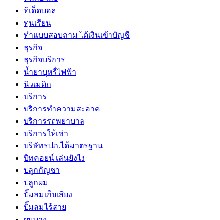
ทีเด็ดบอล
ทุนเรียน
ทําแบบสอบถาม ได้เงินเข้าบัญชี
ธุรกิจ
ธุรกิจบริการ
น้ำยาบุหรี่ไฟฟ้า
นิวเมติก
บริการ
บริการทำความสะอาด
บริการรถพยาบาล
บริการให้เช่า
บริษัทรปภ.ได้มาตรฐาน
บิทคอยน์ เล่นยังไง
ปลูกกัญชา
ปลูกผม
ปั๊มลมเก็บเสียง
ปั๊มลมไร้สาย
ผมบาง