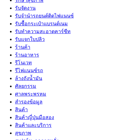
รักษาสุขภาพ
รับจัดงาน
รับจํานํารถยนต์ติดไฟแนนซ์
รับซื้อกระเป๋าแบรนด์เนม
รับทำความสะอาดคาร์ซีท
รับแจกใบปลิว
ร้านค้า
ร้านอาหาร
รีโนเวท
รีไฟแนนซ์รถ
ล้างถังน้ำมัน
ศัลยกรรม
ศาลพระพรหม
สำรองข้อมูล
สินค้า
สินค้าญี่ปุ่นมือสอง
สินค้าและบริการ
สุขภาพ