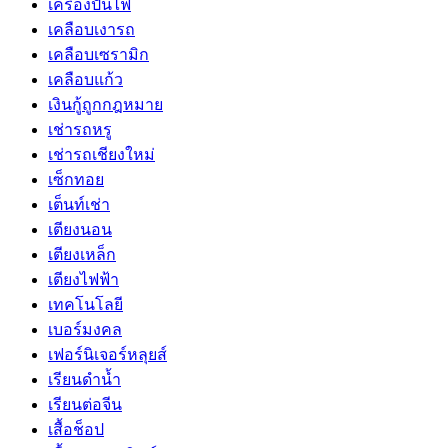
เครื่องปั่นไฟ
เคลือบเงารถ
เคลือบเซรามิก
เคลือบแก้ว
เงินกู้ถูกกฎหมาย
เช่ารถหรู
เช่ารถเชียงใหม่
เซ็กทอย
เต็นท์เช่า
เตียงนอน
เตียงเหล็ก
เตียงไฟฟ้า
เทคโนโลยี
เบอร์มงคล
เฟอร์นิเจอร์หลุยส์
เรียนดำน้ำ
เรียนต่อจีน
เสื้อช็อป