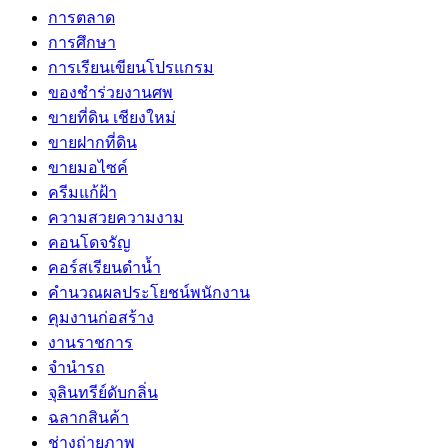
การตลาด
การศึกษา
การเรียนเขียนโปรแกรม
ของชำร่วยงานศพ
ขายที่ดิน เชียงใหม่
ขายฝากที่ดิน
ขายมอไซค์
ครีมแก้ฝ้า
ความสวยความงาม
คอนโดจรัญ
คอร์สเรียนดำน้ำ
คำนวณผลประโยชน์พนักงาน
คุมงานก่อสร้าง
งานราชการ
จำนำรถ
จุลินทรีย์ดับกลิ่น
ฉลากสินค้า
ช่างถ่ายภาพ