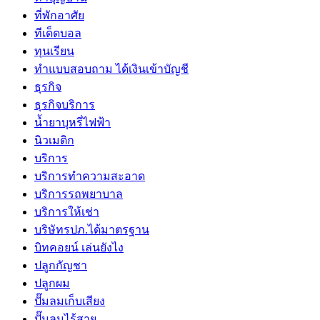
ที่พักอาศัย
ทีเด็ดบอล
ทุนเรียน
ทําแบบสอบถาม ได้เงินเข้าบัญชี
ธุรกิจ
ธุรกิจบริการ
น้ำยาบุหรี่ไฟฟ้า
นิวเมติก
บริการ
บริการทำความสะอาด
บริการรถพยาบาล
บริการให้เช่า
บริษัทรปภ.ได้มาตรฐาน
บิทคอยน์ เล่นยังไง
ปลูกกัญชา
ปลูกผม
ปั๊มลมเก็บเสียง
ปั๊มลมไร้สาย