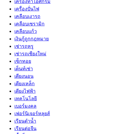
เครื่องทำไอศกรีม
เครื่องปั่นไฟ
เคลือบเงารถ
เคลือบเซรามิก
เคลือบแก้ว
เงินกู้ถูกกฎหมาย
เช่ารถหรู
เช่ารถเชียงใหม่
เซ็กทอย
เต็นท์เช่า
เตียงนอน
เตียงเหล็ก
เตียงไฟฟ้า
เทคโนโลยี
เบอร์มงคล
เฟอร์นิเจอร์หลุยส์
เรียนดำน้ำ
เรียนต่อจีน