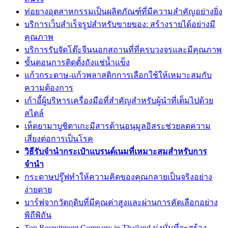
ท่อยางอุตสาหกรรมเป็นผลิตภัณฑ์ที่มีความสำคัญอย่างยิ่ง
บริการเว็บสำเร็จรูปสำหรับขายของ: สร้างรายได้อย่างมี
คุณภาพ
บริการรับจัดโต๊ะจีนนอกสถานที่ที่ครบวงจรและมีคุณภาพ
ขั้นตอนการติดตั้งถังแช่น้ำแข็ง
แก้วกระดาษ-แก้วพลาสติกการเลือกใช้ให้เหมาะสมกับ
ความต้องการ
เก้าอี้ผู้บริหารเครื่องมือที่สำคัญสำหรับผู้นำที่เต็มไปด้วย
สไตล์
เห็ดยามาบูชิตาเกะมีสารต้านอนุมูลอิสระช่วยลดความ
เสี่ยงต่อการเป็นโรค
วิธีรับจำนำกระเป๋าแบรนด์เนมที่เหมาะสมสำหรับการ
จำนำ
กระดาษปรู๊ฟทำให้ความคิดของคุณกลายเป็นจริงอย่าง
ง่ายดาย
บาร์ฟจากวัตถุดิบที่มีคุณค่าสูงและผ่านการคัดเลือกอย่าง
พิถีพิถัน
Top Recruitment Company in Thailand มุ่งมั่นที่จะสร้าง