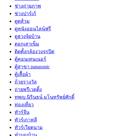
ช่างถ่ายภาพ
ช่างปาร์เก้
ดูดส้วม
ดูหนังออนไลน์ฟรี
ดูฮวงจุ้ยบ้าน
ตอกเสาเข็ม
ติดตั้งกล้องวงจรปิด
ตู้คอนเทนเนอร์
ตู้สาขา panasonic
ตู้เสื้อผ้า
ถ้วยรางวัล
ถ่ายพรีเวดดิ้ง
ทพญ.นิรินธน์ มโนทรัพย์ศักดิ์
ท่องเที่ยว
ทัวร์จีน
ทัวร์เกาหลี
ทัวร์เวียดนาม
ทำบุญบ้าน