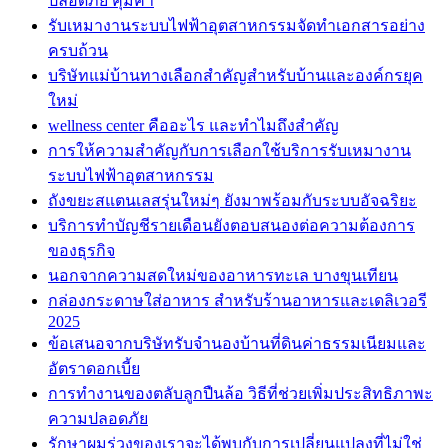
ปลอดภัย คุ้มค่า
รับเหมางานระบบไฟฟ้าอุตสาหกรรมจัดทำเอกสารอย่าง
ครบถ้วน
บริษัทแม่บ้านทางเลือกสำคัญสำหรับบ้านและองค์กรยุค
ใหม่
wellness center คืออะไร และทำไมถึงสำคัญ
การให้ความสำคัญกับการเลือกใช้บริการรับเหมางาน
ระบบไฟฟ้าอุตสาหกรรม
ถังขยะสแตนเลสรุ่นใหม่ๆ ยังมาพร้อมกับระบบอัจฉริยะ
บริการทำบัญชีรายเดือนยังตอบสนองต่อความต้องการ
ของธุรกิจ
นอกจากความสดใหม่ของอาหารทะเล บางขุนเทียน
กล่องกระดาษใส่อาหาร สำหรับร้านอาหารและเดลิเวอรี
2025
ข้อเสนอจากบริษัทรับจำนองบ้านที่ดินค่าธรรมเนียมและ
อัตราดอกเบี้ย
การทำงานของตลับลูกปืนล้อ วิธีที่ช่วยเพิ่มประสิทธิภาพะ
ความปลอดภัย
รักษาผมร่วงของเราจะได้พบกับการเปลี่ยนแปลงที่ไม่ใช่