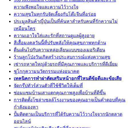
ความพึงพอใจและความไว้วางใจ
ความสุขในทุกรับจัดเลี้ยงกับโต๊ะจีนที่อร่อย
ประมูลสินค้าญี่ปุ่นเป็นที่ค้นหาสำหรับคนที่รักความไม่
เหมือนใคร
ความเอาใจใส่และรักที่สถานดูแลผู้สูงอายุ
สีเสื้อมงคลวันนี้ที่ปรับพลังให้คุณสุขภาพทุกด้าน
ตื่นเต้นไปกับความหล่อเลียนแบบของเมอริเดียน
ร้านลูกโป่งวันเกิดสร้างประสบการณ์แห่งความสุข
เช่ารถหาดใหญ่ด้วยรถที่มีคุณภาพและบริการที่ดีเยี่ยม
ชูโกกุความนวัตกรรมแห่งอนาคต
เทคนิคการทำผ่าตัดเสริมหน้าอกที่ไหนดีข้อดีและข้อเสีย
จัดกรุ๊ปทัวร์ส่วนตัวที่ใช้ชีวิตให้เต็มที่
ซ่อมแซมบ้านเสาแตกคุณภาพสูงเพื่อบ้านที่ดีขึ้น
การติดตั้งโซล่าเซลล์โรงงานของคุณอาจเป็นคำตอบที่คุณ
กำลังมองหา
ปั้มติดตามเป็นบริการที่ได้รับความไว้วางใจจากนักตลาด
ออนไลน์