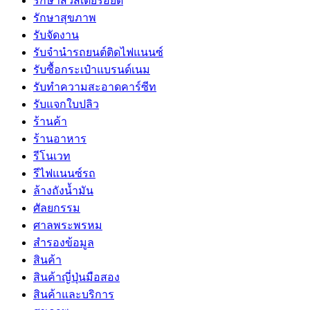
รักษาสิวสเตียรอยด์
รักษาสุขภาพ
รับจัดงาน
รับจํานํารถยนต์ติดไฟแนนซ์
รับซื้อกระเป๋าแบรนด์เนม
รับทำความสะอาดคาร์ซีท
รับแจกใบปลิว
ร้านค้า
ร้านอาหาร
รีโนเวท
รีไฟแนนซ์รถ
ล้างถังน้ำมัน
ศัลยกรรม
ศาลพระพรหม
สำรองข้อมูล
สินค้า
สินค้าญี่ปุ่นมือสอง
สินค้าและบริการ