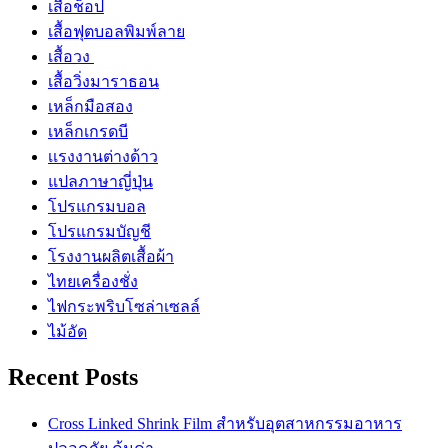
เสื้อช็อป
เสื้อฟุตบอลพิมพ์ลาย
เสื้อวง
เสื้อวิ่งมาราธอน
เหล็กมือสอง
เหล็กเกรดบี
เเรงงานต่างด้าว
แปลภาษาญี่ปุ่น
โปรแกรมบอล
โปรแกรมบัญชี
โรงงานผลิตเสื้อผ้า
ไทยเครื่องชั่ง
ไฟกระพริบโซล่าเซลล์
ไม้อัด
Recent Posts
Cross Linked Shrink Film สำหรับอุตสาหกรรมอาหาร