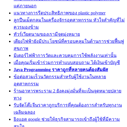
แค่ภายนอก
แนวทางการรีดประสิทธิภาพของ plastic polymer
ลูกปืนเม็ดกลมในเครื่องจักรอุตสาหกรรม หัวใจสำคัญที่ไม่
ควรมองข้าม
ทัวร์เวียดนามของเรามีจุดมุ่งหมาย
เตียงไฟฟ้ายังมีประโยชน์ที่ครอบคลุมในด้านการช่วยฟื้นฟู
สุขภาพ
มิเตอร์ไฟฟ้าการวัดและควบคุมการใช้พลังงานเท่านั้น
เมื่อคุณเริ่มเข้าร่วมการทำแบบสอบถาม ได้เงินเข้าบัญชี
Java Programming ราคาถูกที่หลายคนต้องสัมผัส
ข้อต่อสวมเร็วนวัตกรรมสำหรับผู้ใช้งานในหลาย
อุตสาหกรรม
ร้านอาหารพระราม 2 ยังคงมุ่งมั่นที่จะเป็นจุดหมายปลาย
ทาง
รับจัดโต๊ะจีนราคาถูกบริการที่คุณต้องการสำหรับทุกงาน
เฉลิมฉลอง
ยิงแอด google ช่วยให้ธุรกิจสามารถเข้าถึงผู้ใช้ที่มีความ
สนใจ