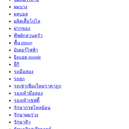
ผมบาง
ผลบอล
ผลิตเสื้อโปโล
ฝากของ
พืชผักสวนครัว
พื้น epoxy
มิเตอร์ไฟฟ้า
ยิงแอด google
ยี่กี
รถมือสอง
รถยก
รถเช่าเชียงใหม่ราคาถูก
รองเท้ามือสอง
รองเท้าเซฟตี้
รักษากรดไหลย้อน
รักษาผมร่วง
รักษาสิว