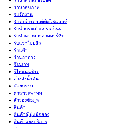
รักษาสิวสเตียรอยด์
รักษาสุขภาพ
รับจัดงาน
รับจํานํารถยนต์ติดไฟแนนซ์
รับซื้อกระเป๋าแบรนด์เนม
รับทำความสะอาดคาร์ซีท
รับแจกใบปลิว
ร้านค้า
ร้านอาหาร
รีโนเวท
รีไฟแนนซ์รถ
ล้างถังน้ำมัน
ศัลยกรรม
ศาลพระพรหม
สำรองข้อมูล
สินค้า
สินค้าญี่ปุ่นมือสอง
สินค้าและบริการ