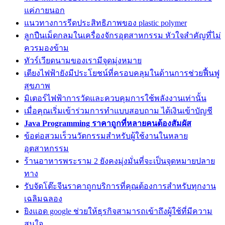
แค่ภายนอก
แนวทางการรีดประสิทธิภาพของ plastic polymer
ลูกปืนเม็ดกลมในเครื่องจักรอุตสาหกรรม หัวใจสำคัญที่ไม่
ควรมองข้าม
ทัวร์เวียดนามของเรามีจุดมุ่งหมาย
เตียงไฟฟ้ายังมีประโยชน์ที่ครอบคลุมในด้านการช่วยฟื้นฟู
สุขภาพ
มิเตอร์ไฟฟ้าการวัดและควบคุมการใช้พลังงานเท่านั้น
เมื่อคุณเริ่มเข้าร่วมการทำแบบสอบถาม ได้เงินเข้าบัญชี
Java Programming ราคาถูกที่หลายคนต้องสัมผัส
ข้อต่อสวมเร็วนวัตกรรมสำหรับผู้ใช้งานในหลาย
อุตสาหกรรม
ร้านอาหารพระราม 2 ยังคงมุ่งมั่นที่จะเป็นจุดหมายปลาย
ทาง
รับจัดโต๊ะจีนราคาถูกบริการที่คุณต้องการสำหรับทุกงาน
เฉลิมฉลอง
ยิงแอด google ช่วยให้ธุรกิจสามารถเข้าถึงผู้ใช้ที่มีความ
สนใจ