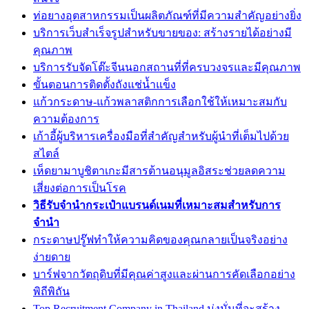
ท่อยางอุตสาหกรรมเป็นผลิตภัณฑ์ที่มีความสำคัญอย่างยิ่ง
บริการเว็บสำเร็จรูปสำหรับขายของ: สร้างรายได้อย่างมี
คุณภาพ
บริการรับจัดโต๊ะจีนนอกสถานที่ที่ครบวงจรและมีคุณภาพ
ขั้นตอนการติดตั้งถังแช่น้ำแข็ง
แก้วกระดาษ-แก้วพลาสติกการเลือกใช้ให้เหมาะสมกับ
ความต้องการ
เก้าอี้ผู้บริหารเครื่องมือที่สำคัญสำหรับผู้นำที่เต็มไปด้วย
สไตล์
เห็ดยามาบูชิตาเกะมีสารต้านอนุมูลอิสระช่วยลดความ
เสี่ยงต่อการเป็นโรค
วิธีรับจำนำกระเป๋าแบรนด์เนมที่เหมาะสมสำหรับการ
จำนำ
กระดาษปรู๊ฟทำให้ความคิดของคุณกลายเป็นจริงอย่าง
ง่ายดาย
บาร์ฟจากวัตถุดิบที่มีคุณค่าสูงและผ่านการคัดเลือกอย่าง
พิถีพิถัน
Top Recruitment Company in Thailand มุ่งมั่นที่จะสร้าง