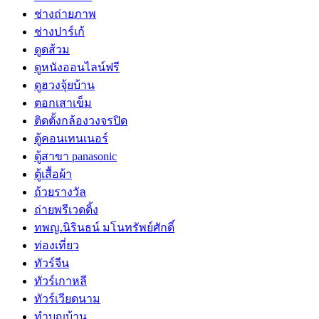
ช่างถ่ายภาพ
ช่างปาร์เก้
ดูดส้วม
ดูหนังออนไลน์ฟรี
ดูฮวงจุ้ยบ้าน
ตอกเสาเข็ม
ติดตั้งกล้องวงจรปิด
ตู้คอนเทนเนอร์
ตู้สาขา panasonic
ตู้เสื้อผ้า
ถ้วยรางวัล
ถ่ายพรีเวดดิ้ง
ทพญ.นิรินธน์ มโนทรัพย์ศักดิ์
ท่องเที่ยว
ทัวร์จีน
ทัวร์เกาหลี
ทัวร์เวียดนาม
ทำบุญบ้าน