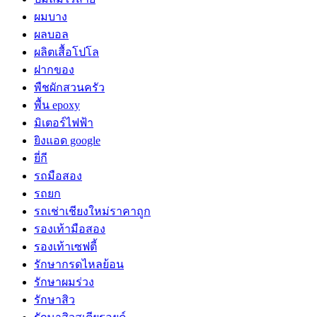
ผมบาง
ผลบอล
ผลิตเสื้อโปโล
ฝากของ
พืชผักสวนครัว
พื้น epoxy
มิเตอร์ไฟฟ้า
ยิงแอด google
ยี่กี
รถมือสอง
รถยก
รถเช่าเชียงใหม่ราคาถูก
รองเท้ามือสอง
รองเท้าเซฟตี้
รักษากรดไหลย้อน
รักษาผมร่วง
รักษาสิว