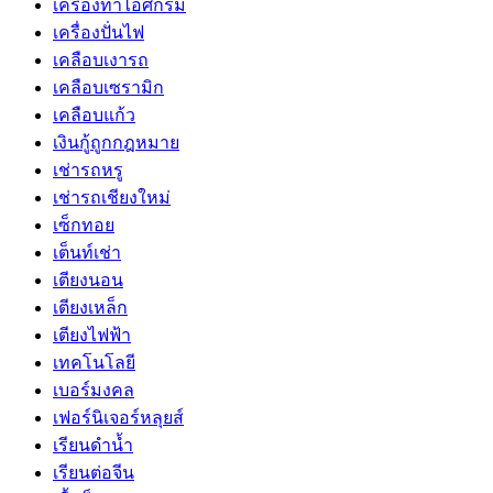
เครื่องทำไอศกรีม
เครื่องปั่นไฟ
เคลือบเงารถ
เคลือบเซรามิก
เคลือบแก้ว
เงินกู้ถูกกฎหมาย
เช่ารถหรู
เช่ารถเชียงใหม่
เซ็กทอย
เต็นท์เช่า
เตียงนอน
เตียงเหล็ก
เตียงไฟฟ้า
เทคโนโลยี
เบอร์มงคล
เฟอร์นิเจอร์หลุยส์
เรียนดำน้ำ
เรียนต่อจีน