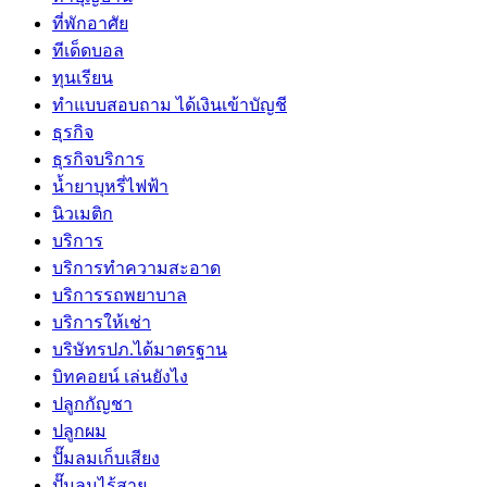
ที่พักอาศัย
ทีเด็ดบอล
ทุนเรียน
ทําแบบสอบถาม ได้เงินเข้าบัญชี
ธุรกิจ
ธุรกิจบริการ
น้ำยาบุหรี่ไฟฟ้า
นิวเมติก
บริการ
บริการทำความสะอาด
บริการรถพยาบาล
บริการให้เช่า
บริษัทรปภ.ได้มาตรฐาน
บิทคอยน์ เล่นยังไง
ปลูกกัญชา
ปลูกผม
ปั๊มลมเก็บเสียง
ปั๊มลมไร้สาย