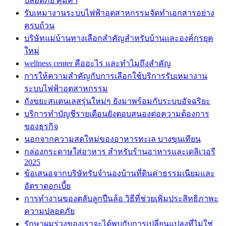
ปลอดภัย คุ้มค่า
รับเหมางานระบบไฟฟ้าอุตสาหกรรมจัดทำเอกสารอย่าง
ครบถ้วน
บริษัทแม่บ้านทางเลือกสำคัญสำหรับบ้านและองค์กรยุค
ใหม่
wellness center คืออะไร และทำไมถึงสำคัญ
การให้ความสำคัญกับการเลือกใช้บริการรับเหมางาน
ระบบไฟฟ้าอุตสาหกรรม
ถังขยะสแตนเลสรุ่นใหม่ๆ ยังมาพร้อมกับระบบอัจฉริยะ
บริการทำบัญชีรายเดือนยังตอบสนองต่อความต้องการ
ของธุรกิจ
นอกจากความสดใหม่ของอาหารทะเล บางขุนเทียน
กล่องกระดาษใส่อาหาร สำหรับร้านอาหารและเดลิเวอรี
2025
ข้อเสนอจากบริษัทรับจำนองบ้านที่ดินค่าธรรมเนียมและ
อัตราดอกเบี้ย
การทำงานของตลับลูกปืนล้อ วิธีที่ช่วยเพิ่มประสิทธิภาพะ
ความปลอดภัย
รักษาผมร่วงของเราจะได้พบกับการเปลี่ยนแปลงที่ไม่ใช่