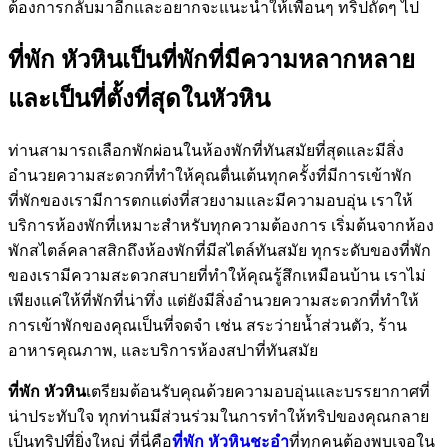
ต้องการกลับมาอีกและอยากจะแนะนำให้เพื่อนๆ ทริปถัดๆ ไป
ที่พัก หัวหินเป็นที่พักที่มีความหลากหลาย
และเป็นที่ตั้งที่สุดในหัวหิน
ท่านสามารถเลือกพักผ่อนในห้องพักที่ทันสมัยที่สุดและมีสิ่ง
อำนวยความสะดวกที่ทำให้คุณตื่นเต้นทุกครั้งที่มีการเข้าพัก
ที่พักของเรามีการตกแต่งที่สวยงามและมีความอบอุ่น เราให้
บริการห้องพักที่เหมาะสำหรับทุกความต้องการ เริ่มต้นจากห้อง
พักสไตล์คลาสสิกถึงห้องพักที่มีสไตล์ทันสมัย ทุกระดับของที่พัก
ของเรามีความสะดวกสบายที่ทำให้คุณรู้สึกเหมือนบ้าน เราไม่
เพียงแค่ให้ที่พักที่น่าทึ่ง แต่ยังมีสิ่งอำนวยความสะดวกที่ทำให้
การเข้าพักของคุณเป็นที่จดจำ เช่น สระว่ายน้ำส่วนตัว, ร้าน
อาหารคุณภาพ, และบริการห้องสปาที่ทันสมัย
ที่พัก หัวหิน
เตรียมต้อนรับคุณด้วยความอบอุ่นและบรรยากาศที่
น่าประทับใจ ทุกท่านมีส่วนร่วมในการทำให้ทริปของคุณกลาย
เป็นทริปที่ยิ่งใหญ่ ที่นี่คือ
ที่พัก หัวหินชะอำ
ที่ทุกคนต้องพบเจอใน