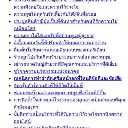
ความพึงพอใจและความไว้วางใจ
ความสุขในทุกรับจัดเลี้ยงกับโต๊ะจีนที่อร่อย
ประมูลสินค้าญี่ปุ่นเป็นที่ค้นหาสำหรับคนที่รักความไม่
เหมือนใคร
ความเอาใจใส่และรักที่สถานดูแลผู้สูงอายุ
สีเสื้อมงคลวันนี้ที่ปรับพลังให้คุณสุขภาพทุกด้าน
ตื่นเต้นไปกับความหล่อเลียนแบบของเมอริเดียน
ร้านลูกโป่งวันเกิดสร้างประสบการณ์แห่งความสุข
เช่ารถหาดใหญ่ด้วยรถที่มีคุณภาพและบริการที่ดีเยี่ยม
ชูโกกุความนวัตกรรมแห่งอนาคต
เทคนิคการทำผ่าตัดเสริมหน้าอกที่ไหนดีข้อดีและข้อเสีย
จัดกรุ๊ปทัวร์ส่วนตัวที่ใช้ชีวิตให้เต็มที่
ซ่อมแซมบ้านเสาแตกคุณภาพสูงเพื่อบ้านที่ดีขึ้น
การติดตั้งโซล่าเซลล์โรงงานของคุณอาจเป็นคำตอบที่คุณ
กำลังมองหา
ปั้มติดตามเป็นบริการที่ได้รับความไว้วางใจจากนักตลาด
ออนไลน์