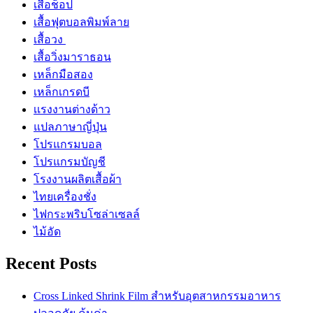
เสื้อช็อป
เสื้อฟุตบอลพิมพ์ลาย
เสื้อวง
เสื้อวิ่งมาราธอน
เหล็กมือสอง
เหล็กเกรดบี
เเรงงานต่างด้าว
แปลภาษาญี่ปุ่น
โปรแกรมบอล
โปรแกรมบัญชี
โรงงานผลิตเสื้อผ้า
ไทยเครื่องชั่ง
ไฟกระพริบโซล่าเซลล์
ไม้อัด
Recent Posts
Cross Linked Shrink Film สำหรับอุตสาหกรรมอาหาร