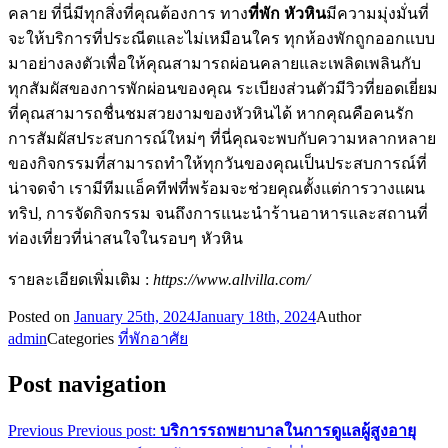
คลาย ที่นี่มีทุกสิ่งที่คุณต้องการ ทาง
ที่พัก หัวหิน
มีความมุ่งมั่นที่
จะให้บริการที่ประณีตและไม่เหมือนใคร ทุกห้องพักถูกออกแบบ
มาอย่างลงตัวเพื่อให้คุณสามารถผ่อนคลายและเพลิดเพลินกับ
ทุกสัมผัสของการพักผ่อนของคุณ ระเบียงส่วนตัวมีวิวที่ยอดเยี่ยม
ที่คุณสามารถชื่นชมสวยงามของหัวหินได้ หากคุณคือคนรัก
การสัมผัสประสบการณ์ใหม่ๆ ที่นี่คุณจะพบกับความหลากหลาย
ของกิจกรรมที่สามารถทำให้ทุกวันของคุณเป็นประสบการณ์ที่
น่าจดจำ เรามีทีมแอ็คทีฟที่พร้อมจะช่วยคุณตั้งแต่การวางแผน
ทริป, การจัดกิจกรรม จนถึงการแนะนำร้านอาหารและสถานที่
ท่องเที่ยวที่น่าสนใจในรอบๆ หัวหิน
รายละเอียดเพิ่มเติม :
https://www.allvilla.com/
Posted on
January 25th, 2024
January 18th, 2024
Author
admin
Categories
ที่พักอาศัย
Post navigation
Previous
Previous post:
บริการรถพยาบาลในการดูแลผู้สูงอายุ