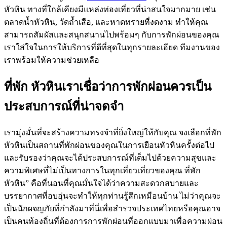
หัวหิน ทางที่ใกล้เคียงมีแหล่งท่องเที่ยวที่น่าสนใจมากมาย เช่น
ตลาดน้ำหัวหิน, วัดถ้ำเสือ, และหาดทรายที่งดงาม ทำให้คุณ
สามารถสัมผัสและสนุกสนานไปพร้อมๆ กับการพักผ่อนของคุณ
เราใส่ใจในการให้บริการที่ดีที่สุดในทุกรายละเอียด ทีมงานของ
เราพร้อมให้ความช่วยเหลือ
ที่พัก หัวหินเราเชื่อว่าการพักผ่อนควรเป็น
ประสบการณ์ที่น่าจดจำ
เรามุ่งมั่นที่จะสร้างความทรงจำที่ยิ่งใหญ่ให้กับคุณ จงเลือกที่พัก
หัวหินเป็นสถานที่พักผ่อนของคุณในการเยือนหัวหินครั้งต่อไป
และรับรองว่าคุณจะได้ประสบการณ์ที่เต็มไปด้วยความสุขและ
ความพิเศษที่ไม่เป็นทางการในทุกเที่ยวเที่ยวของคุณ ที่พัก
หัวหิน” คือที่นอนที่คุณมั่นใจได้ว่าความสะดวกสบายและ
บรรยากาศที่อบอุ่นจะทำให้ทุกท่านรู้สึกเหมือนบ้าน ไม่ว่าคุณจะ
เป็นนักผจญภัยที่กำลังมาที่นี่เพื่อสำรวจประเทศไทยหรือคุณอาจ
เป็นคนท้องถิ่นที่ต้องการการพักผ่อนที่ออกแบบมาเพื่อความผ่อน